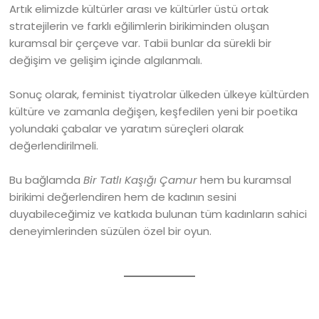
Artık elimizde kültürler arası ve kültürler üstü ortak
stratejilerin ve farklı eğilimlerin birikiminden oluşan
kuramsal bir çerçeve var. Tabii bunlar da sürekli bir
değişim ve gelişim içinde algılanmalı.
Sonuç olarak, feminist tiyatrolar ülkeden ülkeye kültürden
kültüre ve zamanla değişen, keşfedilen yeni bir poetika
yolundaki çabalar ve yaratım süreçleri olarak
değerlendirilmeli.
Bu bağlamda
Bir Tatlı Kaşığı Çamur
hem bu kuramsal
birikimi değerlendiren hem de kadının sesini
duyabileceğimiz ve katkıda bulunan tüm kadınların sahici
deneyimlerinden süzülen özel bir oyun.