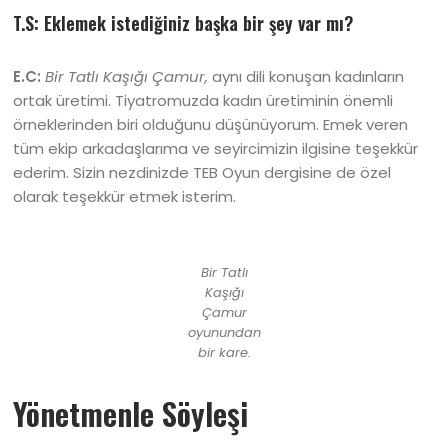
T.S: Eklemek istediğiniz başka bir şey var mı?
E.C:
Bir Tatlı Kaşığı Çamur,
aynı dili konuşan kadınların
ortak üretimi. Tiyatromuzda kadın üretiminin önemli
örneklerinden biri olduğunu düşünüyorum. Emek veren
tüm ekip arkadaşlarıma ve seyircimizin ilgisine teşekkür
ederim. Sizin nezdinizde TEB Oyun dergisine de özel
olarak teşekkür etmek isterim.
Bir Tatlı
Kaşığı
Çamur
oyunundan
bir kare.
Yönetmenle Söyleşi