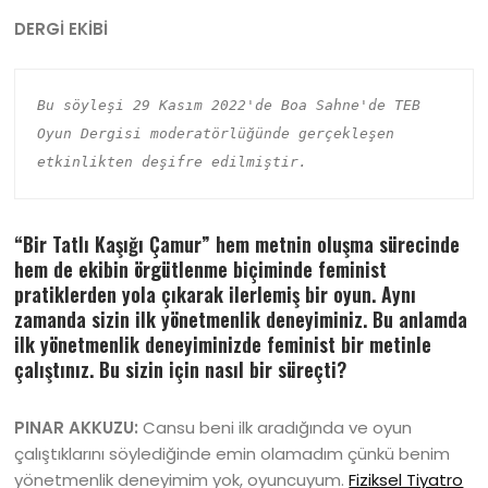
DERGİ EKİBİ
Bu söyleşi 29 Kasım 2022'de Boa Sahne'de TEB 
Oyun Dergisi moderatörlüğünde gerçekleşen 
etkinlikten deşifre edilmiştir.
“Bir Tatlı Kaşığı Çamur” hem metnin oluşma sürecinde
hem de ekibin örgütlenme biçiminde feminist
pratiklerden yola çıkarak ilerlemiş bir oyun. Aynı
zamanda sizin ilk yönetmenlik deneyiminiz. Bu anlamda
ilk yönetmenlik deneyiminizde feminist bir metinle
çalıştınız. Bu sizin için nasıl bir süreçti?
PINAR AKKUZU:
Cansu beni ilk aradığında ve oyun
çalıştıklarını söylediğinde emin olamadım çünkü benim
yönetmenlik deneyimim yok, oyuncuyum.
Fiziksel Tiyatro