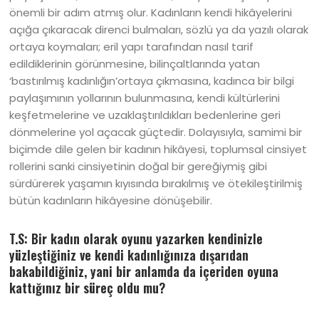
önemli bir adım atmış olur. Kadınların kendi hikâyelerini
açığa çıkaracak direnci bulmaları, sözlü ya da yazılı olarak
ortaya koymaları; eril yapı tarafından nasıl tarif
edildiklerinin görünmesine, bilinçaltlarında yatan
‘bastırılmış kadınlığın’ortaya çıkmasına, kadınca bir bilgi
paylaşımının yollarının bulunmasına, kendi kültürlerini
keşfetmelerine ve uzaklaştırıldıkları bedenlerine geri
dönmelerine yol açacak güçtedir. Dolayısıyla, samimi bir
biçimde dile gelen bir kadının hikâyesi, toplumsal cinsiyet
rollerini sanki cinsiyetinin doğal bir gereğiymiş gibi
sürdürerek yaşamın kıyısında bırakılmış ve ötekileştirilmiş
bütün kadınların hikâyesine dönüşebilir.
T.S: Bir kadın olarak oyunu yazarken kendinizle
yüzleştiğiniz ve kendi kadınlığınıza dışarıdan
bakabildiğiniz, yani bir anlamda da içeriden oyuna
kattığınız bir süreç oldu mu?