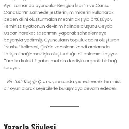
Aynı zamanda oyuncular Bengisu İspir’in ve Cansu
Canaslan’ın sahnede jestlerini, mimiklerini kullanarak
beden dilini oluşturmaları metnin akışıyla örtüşüyor.
Feminist tiyatronun devinim halinde oluşunu Ceyda
Özcan hareket tasarımını yaparak sahnelemeye
başarıyla yedirmiş. Oyuncuların topluluk adını oluşturan
“Nushu” kelimesi, Çin’de kadınların kendi aralarında
iletişimi sağlamak için oluşturduğu dil anlamını taşıyor.
Tüm bu kolektif çaba, metnin derdiyle organik bir bağ
kuruyor.
Bir Tatlı Kaşığı Çamur,
sezonda yer edinecek feminist
bir oyun olarak seyircilerle buluşmaya devam edecek.
Yazarla Söyleşi