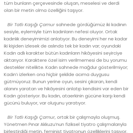
tüm bunların çerçevesinde oluşan, meselesi ve derdi
olan bir metin olma özelliğini taşıyor.
Bir Tatlı Kaşığı Çamur
sahnede gördüğümüz iki kadının
sesiyle, eylemiyle tüm kadınların nefesi oluyor. Ortak
kadınlık deneyimimizi anlatıyor. Bu deneyimi her ne kadar
iki kişiden izlesek de aslında tek bir kadın var; oyundaki
Kadın adlı karakter bütün kadınların hikâyesini seyirciye
aktarıyor. Karaktere özel isim verilmemesi de bu yorumu
destekler nitelikte. Kadın sahnede mağdur gösterilmiyor;
Kadın’ı izlerken ona hiçbir şekilde acıma duygusu
gütmüyoruz. Bunun yerine oyun, sesini çıkaran, kendi
alanını yaratan ve hikâyesini anlatıp kendisini var eden bir
Kadın gösteriyor. Bu kadın, ataerkinin gücüne karşı kendi
gücünü buluyor, var oluşunu yaratıyor.
Bir Tatlı Kaşığı Çamur,
ortak bir çalışmayla oluşmuş.
Yönetmen Pınar Akkuzu’nun fiziksel tiyatro çalışmalarıyla
birleştirdiği metin, feminist tiyatronun özelliklerini taşıyor.