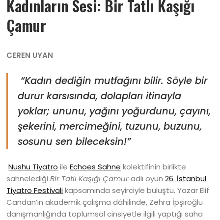
Kadınların Sesi: Bir Tatlı Kaşığı
Çamur
CEREN UYAN
“Kadın dediğin mutfağını bilir. Söyle bir
durur karsısında, dolapları itinayla
yoklar; ununu, yağını yoğurdunu, çayını,
şekerini, mercimeğini, tuzunu, buzunu,
sosunu sen bileceksin!”
Nushu Tiyatro
ile
Echoes Sahne
kolektifinin birlikte
sahnelediği
Bir Tatlı Kaşığı Çamur
adlı oyun
26. İstanbul
Tiyatro Festivali
kapsamında seyirciyle buluştu. Yazar Elif
Candan’ın akademik çalışma dâhilinde, Zehra İpşiroğlu
danışmanlığında toplumsal cinsiyetle ilgili yaptığı saha