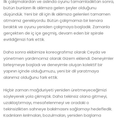
İlk çalışmalardan ve aslında oyunu tamamladıktan sonra,
bütün bunların ilk aklımıza gelen şeyler olduğunu
düşündük. Yeni bir dil için ilk aklımıza gelenleri tamamen
atmamız gerekiyordu. Bütün çalışmamızı bir kenara
bıraktık ve oyunu yeniden çalışmaya başladık. Zamanla
gerçekten de iç içe geçmiş, devam eden bir spirale
evrildiğimizi fark ettik.
Daha sonra ekibimize koreografımız olarak Ceyda ve
yönetmen yardımcımız olarak Gizem eklendi. Deneyimler
birleşmeye başladı ve deneyimle oluşan kolektif bir
yapının içinde olduğumuzu, yeni bir dil yaratmaya
alanımız olduğunu fark ettik.
Hiçbir zaman mağduriyeti yeniden üretmeyeceğimizi
söyleyerek yola çıkmıştık. Daha tekinsiz olana gitmeyi,
uzaklaştırmayı, mesafelenmeyi ve oradaki o
tekinsizlikten sahneye bakılmasını sağlamayı hedefledik.
Kadınların kırılmaları, bozulmaları, yeniden başlama