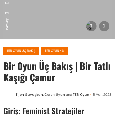
PAYLAŞ:
BIR OYUN ÜÇ BAKIŞ
TEB OYUN 46
Bir Oyun Üç Bakış | Bir Tatlı
Kaşığı Çamur
Tijen Savaşkan
,
Ceren Uyan
and
TEB Oyun
5 Mart 2023
Giriş: Feminist Stratejiler