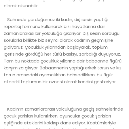
olarak okunabilir.
Sahnede gördüğümüz iki kadın, dış sesin yaptığı
röportaj formunu kullanarak bizi hayatlarına dair
zamanlararası bir yolculuğa çıkarıyor. Dış sesin sorduğu
sorularla birlikte biz seyirci olarak Kadın’ın geçmişine
gidiyoruz. Çocukluk yıllarından başlayarak, toplum
içerisinde gördüğü her türlü baskıyı, zorbalığı duyuyoruz.
Tam bu noktada çocukluk yıllarına dair babaanne figürü
karşımıza çıkıyor. Babaannenin yaptığı erkek torun ve kız
torun arasındaki ayrımcılıktan bahsedilirken, bu figür
ataerkil toplumun bir öznesi olarak kendini gösteriyor.
Kadın’ın zamanlararası yolculuğuna geçiş sahnelerinde
çocuk şarkıları kullanılırken, oyuncular çocuk şarkıları
eşliğinde eteklerini kaldırıp dans ediyor. Kostümleriyle