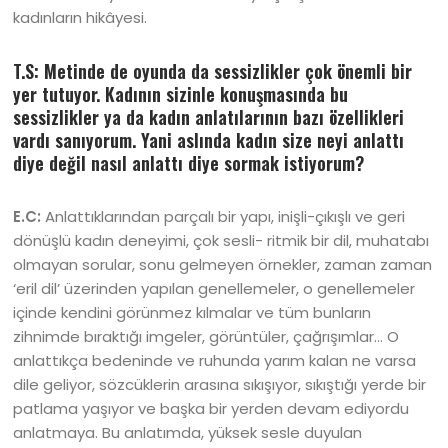
kadınların hikâyesi.
T.S: Metinde de oyunda da sessizlikler çok önemli bir
yer tutuyor. Kadının sizinle konuşmasında bu
sessizlikler ya da kadın anlatılarının bazı özellikleri
vardı sanıyorum. Yani aslında kadın size neyi anlattı
diye değil nasıl anlattı diye sormak istiyorum?
E.C:
Anlattıklarından parçalı bir yapı, inişli-çıkışlı ve geri
dönüşlü kadın deneyimi, çok sesli- ritmik bir dil, muhatabı
olmayan sorular, sonu gelmeyen örnekler, zaman zaman
‘eril dil’ üzerinden yapılan genellemeler, o genellemeler
içinde kendini görünmez kılmalar ve tüm bunların
zihnimde bıraktığı imgeler, görüntüler, çağrışımlar… O
anlattıkça bedeninde ve ruhunda yarım kalan ne varsa
dile geliyor, sözcüklerin arasına sıkışıyor, sıkıştığı yerde bir
patlama yaşıyor ve başka bir yerden devam ediyordu
anlatmaya. Bu anlatımda, yüksek sesle duyulan