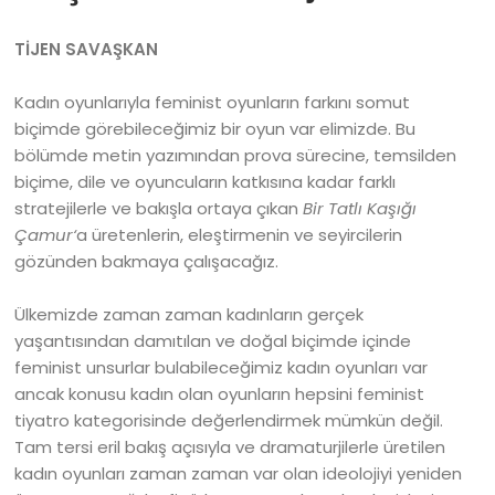
TİJEN SAVAŞKAN
Kadın oyunlarıyla feminist oyunların farkını somut
biçimde görebileceğimiz bir oyun var elimizde. Bu
bölümde metin yazımından prova sürecine, temsilden
biçime, dile ve oyuncuların katkısına kadar farklı
stratejilerle ve bakışla ortaya çıkan
Bir Tatlı Kaşığı
Çamur‘
a üretenlerin, eleştirmenin ve seyircilerin
gözünden bakmaya çalışacağız.
Ülkemizde zaman zaman kadınların gerçek
yaşantısından damıtılan ve doğal biçimde içinde
feminist unsurlar bulabileceğimiz kadın oyunları var
ancak konusu kadın olan oyunların hepsini feminist
tiyatro kategorisinde değerlendirmek mümkün değil.
Tam tersi eril bakış açısıyla ve dramaturjilerle üretilen
kadın oyunları zaman zaman var olan ideolojiyi yeniden