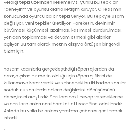
verdiği tepki üzerinden ilerlemeliyiz. Çünkü bu tepki bir
“deneyim” ve oyunsu olanla iletişim kuruyor. O iletişimin
sonucunda oyuncu da bir tepki veriyor. Bu tepkiyle uzam
değişiyor, yeni tepkiler üretiliyor. Hareketin, devinimin
büyümesi, küçülmesi, azalması, kesilmesi, durdurulması,
yeniden toplanması ve devam etmesi gibi alanlar
açılıyor. Bu tam olarak metnin akışıyla örtüşen bir şeydi
bizim için.
Yazarın kadınlarla gerçekleştirdiği röportajlardan da
ortaya çıkan bir metin olduğu için röportaj fikrini de
kullanmaya karar verdik ve sahnedeki bu iki kadına sorular
sorduk. Bu sorularda onların değişimini, dönüşümünü,
deneyimini araştırdık. Sorulara nasıl cevap vereceklerine
ve soruların onları nasıl hareket ettireceğine odaklandık.
Aslında bu yolla bir anlam yaratma çabasını göstermek
istedik.