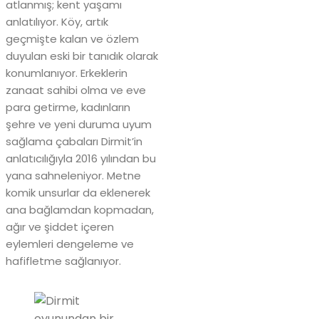
atlanmış; kent yaşamı
anlatılıyor. Köy, artık
geçmişte kalan ve özlem
duyulan eski bir tanıdık olarak
konumlanıyor. Erkeklerin
zanaat sahibi olma ve eve
para getirme, kadınların
şehre ve yeni duruma uyum
sağlama çabaları Dirmit’in
anlatıcılığıyla 2016 yılından bu
yana sahneleniyor. Metne
komik unsurlar da eklenerek
ana bağlamdan kopmadan,
ağır ve şiddet içeren
eylemleri dengeleme ve
hafifletme sağlanıyor.