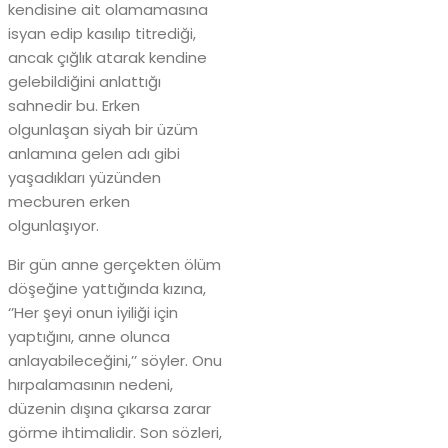
kendisine ait olamamasına
isyan edip kasılıp titrediği,
ancak çığlık atarak kendine
gelebildiğini anlattığı
sahnedir bu. Erken
olgunlaşan siyah bir üzüm
anlamına gelen adı gibi
yaşadıkları yüzünden
mecburen erken
olgunlaşıyor.
Bir gün anne gerçekten ölüm
döşeğine yattığında kızına,
‘’Her şeyi onun iyiliği için
yaptığını, anne olunca
anlayabileceğini,’’ söyler. Onu
hırpalamasının nedeni,
düzenin dışına çıkarsa zarar
görme ihtimalidir. Son sözleri,