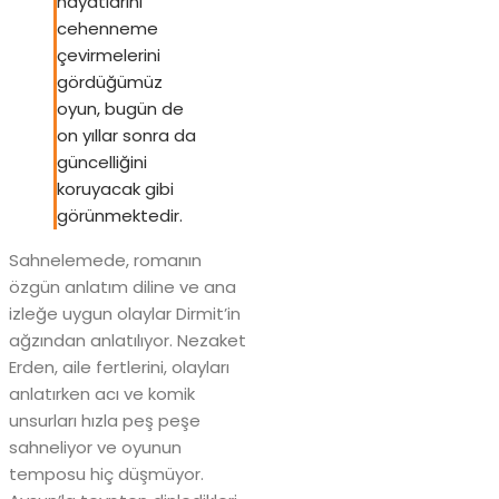
hayatlarını
cehenneme
çevirmelerini
gördüğümüz
oyun, bugün de
on yıllar sonra da
güncelliğini
koruyacak gibi
görünmektedir.
Sahnelemede, romanın
özgün anlatım diline ve ana
izleğe uygun olaylar Dirmit’in
ağzından anlatılıyor. Nezaket
Erden, aile fertlerini, olayları
anlatırken acı ve komik
unsurları hızla peş peşe
sahneliyor ve oyunun
temposu hiç düşmüyor.