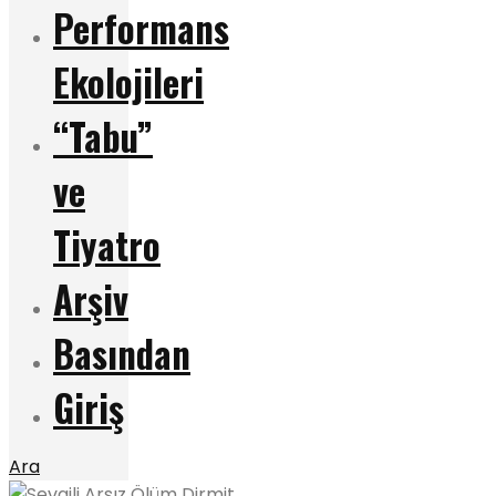
Performans
Ekolojileri
“Tabu”
ve
Tiyatro
Arşiv
Basından
Giriş
Ara