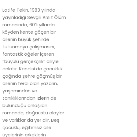
Latife Tekin, 1983 yılında
yayınladığı Sevgili Arsız Ölüm
romanında, 60’lı yıllarda
köyden kente göçen bir
ailenin büyük şehirde
tutunmaya çalışmasını,
fantastik öğeler içeren
‘’büyülü gerçekçilik’’ diliyle
anlatır. Kendisi de çocukluk
çağında şehre göçmüş bir
ailenin ferdi olan yazarın,
yaşamından ve
tanıklıklarından izlerin de
bulunduğu anlaşılan
romanda, doğaüstü olaylar
ve varlıklar da yer alır. Beş
çocuklu, eğitimsiz aile
üyelerinin erkeklerin