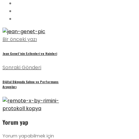
Bir önceki yazı
Jean Genet’nin Ezilenleri ve Hainleri
Sonraki Gönderi
Dijital Dünyada Sahne ve Performans
Arayışları
Yorum yap
Yorum yapabilmek için