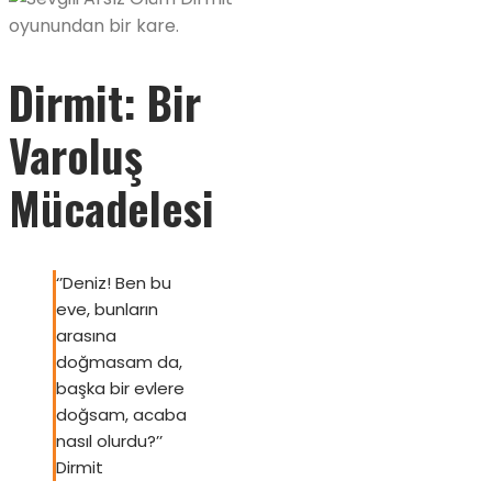
Dirmit: Bir
Varoluş
Mücadelesi
‘’Deniz! Ben bu
eve, bunların
arasına
doğmasam da,
başka bir evlere
doğsam, acaba
nasıl olurdu?’’
Dirmit