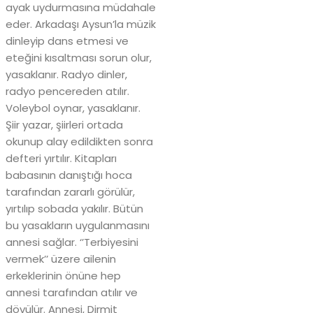
ayak uydurmasına müdahale
eder. Arkadaşı Aysun’la müzik
dinleyip dans etmesi ve
eteğini kısaltması sorun olur,
yasaklanır. Radyo dinler,
radyo pencereden atılır.
Voleybol oynar, yasaklanır.
Şiir yazar, şiirleri ortada
okunup alay edildikten sonra
defteri yırtılır. Kitapları
babasının danıştığı hoca
tarafından zararlı görülür,
yırtılıp sobada yakılır. Bütün
bu yasakların uygulanmasını
annesi sağlar. ‘’Terbiyesini
vermek’’ üzere ailenin
erkeklerinin önüne hep
annesi tarafından atılır ve
dövülür. Annesi, Dirmit