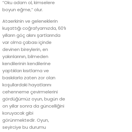
‘’Oku adam ol, kimselere
boyun eğme,’’ olur.
Ataerkinin ve geleneklerin
kuşattığı coğrafyamızda, 60’lı
yılların göç akını şartlarında
var olma çabası içinde
devinen bireylerin, en
yakınlarının, bilmeden
kendilerinin kendilerine
yaptıkları kısıtlama ve
baskılarla zaten zor olan
koşullardaki hayatlarını
cehenneme çevirmelerini
gördüğümüz oyun, bugün de
on yıllar sonra da güncelliğini
koruyacak gibi
görünmektedir. Oyun,
seyirciye bu durumu