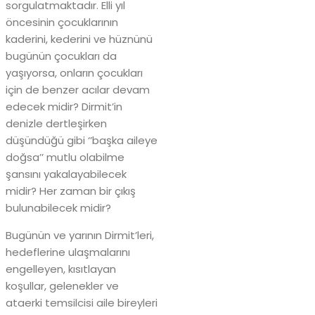
sorgulatmaktadır. Elli yıl
öncesinin çocuklarının
kaderini, kederini ve hüznünü
bugünün çocukları da
yaşıyorsa, onların çocukları
için de benzer acılar devam
edecek midir? Dirmit’in
denizle dertleşirken
düşündüğü gibi ‘’başka aileye
doğsa’’ mutlu olabilme
şansını yakalayabilecek
midir? Her zaman bir çıkış
bulunabilecek midir?
Bugünün ve yarının Dirmit’leri,
hedeflerine ulaşmalarını
engelleyen, kısıtlayan
koşullar, gelenekler ve
ataerki temsilcisi aile bireyleri