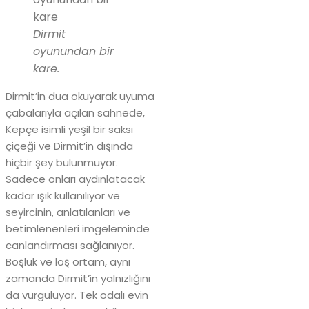
Dirmit
oyunundan bir
kare.
Dirmit’in dua okuyarak uyuma
çabalarıyla açılan sahnede,
Kepçe isimli yeşil bir saksı
çiçeği ve Dirmit’in dışında
hiçbir şey bulunmuyor.
Sadece onları aydınlatacak
kadar ışık kullanılıyor ve
seyircinin, anlatılanları ve
betimlenenleri imgeleminde
canlandırması sağlanıyor.
Boşluk ve loş ortam, aynı
zamanda Dirmit’in yalnızlığını
da vurguluyor. Tek odalı evin