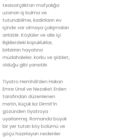
tesisatçılıktan mafyalığa
uzanan iş bulma ve
tutunabilme, kadınların ev
içinde var olmaya çalışmaları
anlatılır. Köylüler ve aile içi
ilişkilerdeki kopukluklar,
birbirinin hayatına
müdahaleler, korku ve şiddet,
olduğu gibi yansıtılır.
Tiyatro Hemhâl’den Hakan
Emre Ünal ve Nezaket Erden
tarafından düzenlenen
metin, küçük kız Dirmit’in
gözünden tiyatroya
uyarlanmış. Romanda büyük
bir yer tutan köy bölümü ve
göçü hazırlayan nedenler