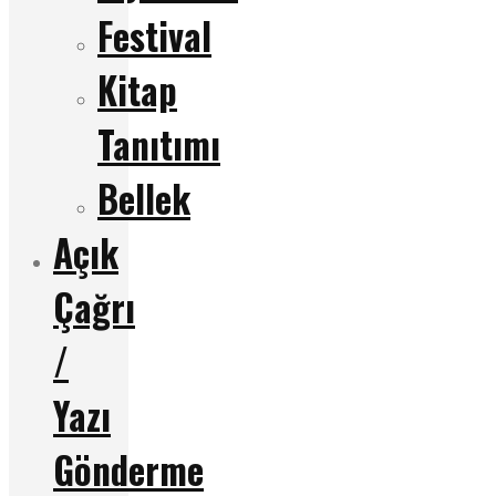
Festival
Kitap
Tanıtımı
Bellek
Açık
Çağrı
/
Yazı
Gönderme