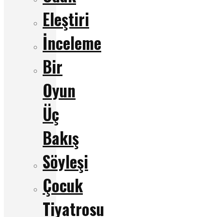
Eleştiri
İnceleme
Bir
Oyun
Üç
Bakış
Söyleşi
Çocuk
Tiyatrosu