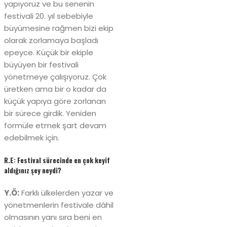
yapıyoruz ve bu senenin
festivali 20. yıl sebebiyle
büyümesine rağmen bizi ekip
olarak zorlamaya başladı
epeyce. Küçük bir ekiple
büyüyen bir festivali
yönetmeye çalışıyoruz. Çok
üretken ama bir o kadar da
küçük yapıya göre zorlanan
bir sürece girdik. Yeniden
formüle etmek şart devam
edebilmek için.
R.E: Festival sürecinde en çok keyif
aldığınız şey neydi?
Y.Ö:
Farklı ülkelerden yazar ve
yönetmenlerin festivale dâhil
olmasının yanı sıra beni en