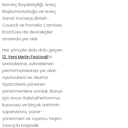
Norveç Büyükelçiliği, İsveç
Başkonsolosluğu ve İsveç
Sanat Konseyi, British
Council ve Portekiz Camões
Enstitüsü de destekçiler
arasında yer aldı.
Her yönüyle dolu dolu geçen
12. Yeni Metin Festivali’
ni
üreticilerine, sahnelenen
performanslarda yer alan
oyunculara ve okuma
tiyatrolarını yöneten
yönetmenlere sorduk. Bunun
için önce GalataPerform’un
kurucusu ve birçok üretimin
süpervizörü, yazar-
yönetmen ve oyuncu Yeşim
Özsoy’la başladık.