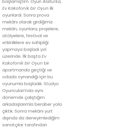
başlamıştım. Oyun
Alaturka,
Ev Kakofonik bir Oyun
ilk
oyunlardı. Sonra prova
mekânı olarak girdiğimiz
mekân, oyunlara, projelere,
atölyelere, festival ve
etkinliklere ev sahipliği
yapmaya başladı yol
üzerinde. İlk başta
Ev
Kakofonik bir Oyun
bir
apartmanda geçtiği ve
odada oynandığı için bu
oyunumla başladık. Stüdyo
Oyuncuları’nda aynı
dönemde çalıştığım
arkadaşlarımla beraber yola
çıktık. Sonra mekânı yurt
dışında da deneyimlediğim
sanatçılar tarafından