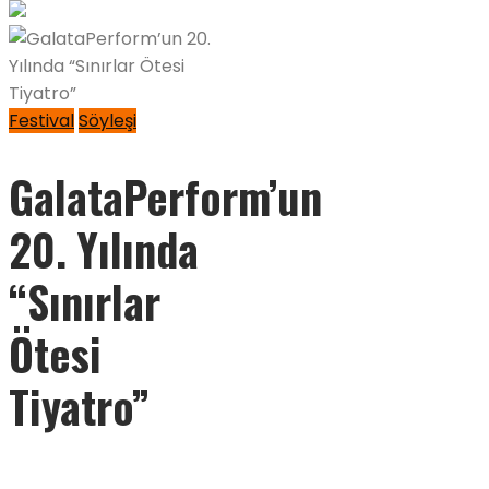
Festival
Söyleşi
GalataPerform’un
20. Yılında
“Sınırlar
Ötesi
Tiyatro”