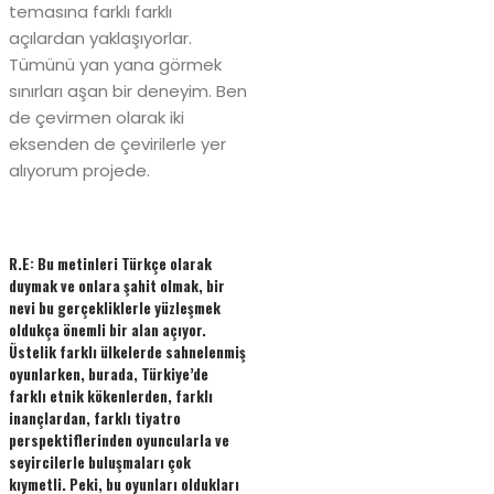
temasına farklı farklı
açılardan yaklaşıyorlar.
Tümünü yan yana görmek
sınırları aşan bir deneyim. Ben
de çevirmen olarak iki
eksenden de çevirilerle yer
alıyorum projede.
R.E: Bu metinleri Türkçe olarak
duymak ve onlara şahit olmak, bir
nevi bu gerçekliklerle yüzleşmek
oldukça önemli bir alan açıyor.
Üstelik farklı ülkelerde sahnelenmiş
oyunlarken, burada, Türkiye’de
farklı etnik kökenlerden, farklı
inançlardan, farklı tiyatro
perspektiflerinden oyuncularla ve
seyircilerle buluşmaları çok
kıymetli. Peki, bu oyunları oldukları