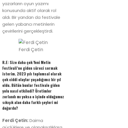
yazarların oyun yazımı
konusunda aktif olarak rol
aldı. Bir yandan da festivale
gelen yabancı metinlerin
çevirilerini gerçekleştirdi.
Ferdi Çetin
R.E: Size daha çok Yeni Metin
Festivali’ne giden süreci sormak
isterim. 2023 yılı toplumsal olarak
çok ciddi olaylar yaşadığımız bir yıl
oldu. Bütün bunlar festivale giden
yolu nasıl etkiledi? Üretimler
zorlandı mı yoksa o içinde olduğumuz
sıkışık alan daha farklı şeyleri mi
doğurdu?
Ferdi Çetin:
Daima
güçlüklere ve olanaksızlıklara