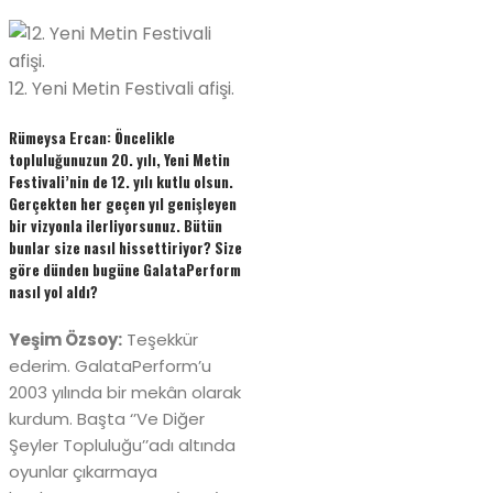
12. Yeni Metin Festivali afişi.
Rümeysa Ercan: Öncelikle
topluluğunuzun 20. yılı, Yeni Metin
Festivali’nin de 12. yılı kutlu olsun.
Gerçekten her geçen yıl genişleyen
bir vizyonla ilerliyorsunuz. Bütün
bunlar size nasıl hissettiriyor? Size
göre dünden bugüne GalataPerform
nasıl yol aldı?
Yeşim Özsoy:
Teşekkür
ederim. GalataPerform’u
2003 yılında bir mekân olarak
kurdum. Başta ‘’Ve Diğer
Şeyler Topluluğu’’adı altında
oyunlar çıkarmaya