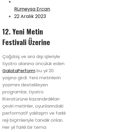
Rümeysa Ercan
22 Aralık 2023
12. Yeni Metin
Festivali Üzerine
Çağdaş ve sıra dışı işleriyle
tiyatro alanına öncülük eden
GalataPerform
bu yıl 20.
yaşına girdi. Yeni metinlerin
yazımını destekleyen
programlar, tiyatro
literatürüne kazandırdıkları
çeviri metinler, oyunlarındaki
performatif yaklaşım ve farklı
reji biçimleriyle tanıdık onları.
Her yıl farklı bir tema