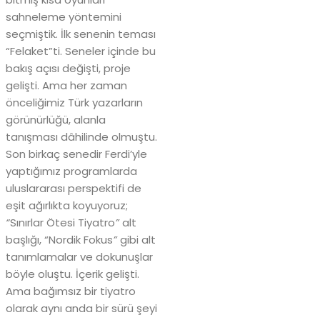
sahneleme yöntemini
seçmiştik. İlk senenin teması
“Felaket”ti. Seneler içinde bu
bakış açısı değişti, proje
gelişti. Ama her zaman
önceliğimiz Türk yazarların
görünürlüğü, alanla
tanışması dâhilinde olmuştu.
Son birkaç senedir Ferdi’yle
yaptığımız programlarda
uluslararası perspektifi de
eşit ağırlıkta koyuyoruz;
“
Sınırlar Ötesi Tiyatro
”
alt
başlığı, “Nordik Fokus
”
gibi alt
tanımlamalar ve dokunuşlar
böyle oluştu. İçerik gelişti.
Ama bağımsız bir tiyatro
olarak aynı anda bir sürü şeyi