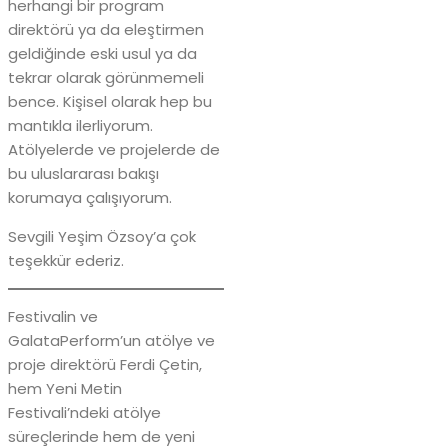
herhangi bir program
direktörü ya da eleştirmen
geldiğinde eski usul ya da
tekrar olarak görünmemeli
bence. Kişisel olarak hep bu
mantıkla ilerliyorum.
Atölyelerde ve projelerde de
bu uluslararası bakışı
korumaya çalışıyorum.
Sevgili Yeşim Özsoy’a çok
teşekkür ederiz.
Festivalin ve
GalataPerform’un atölye ve
proje direktörü Ferdi Çetin,
hem Yeni Metin
Festivali’ndeki atölye
süreçlerinde hem de yeni