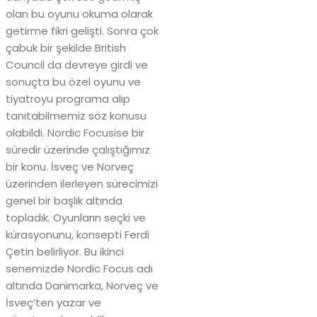
olan bu oyunu okuma olarak
getirme fikri gelişti. Sonra çok
çabuk bir şekilde British
Council da devreye girdi ve
sonuçta bu özel oyunu ve
tiyatroyu programa alıp
tanıtabilmemiz söz konusu
olabildi. Nordic Focusise bir
süredir üzerinde çalıştığımız
bir konu. İsveç ve Norveç
üzerinden ilerleyen sürecimizi
genel bir başlık altında
topladık. Oyunların seçki ve
kürasyonunu, konsepti Ferdi
Çetin belirliyor. Bu ikinci
senemizde Nordic Focus adı
altında Danimarka, Norveç ve
İsveç’ten yazar ve