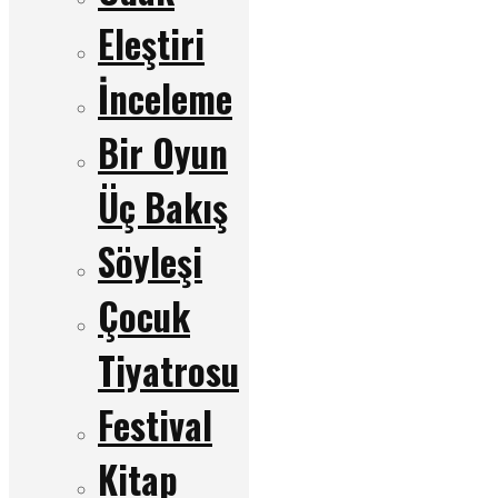
Eleştiri
İnceleme
Bir Oyun
Üç Bakış
Söyleşi
Çocuk
Tiyatrosu
Festival
Kitap