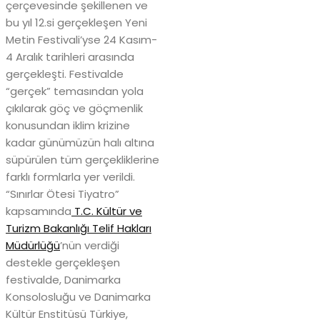
çerçevesinde şekillenen ve
bu yıl 12.si gerçekleşen Yeni
Metin Festivali’yse 24 Kasım-
4 Aralık tarihleri arasında
gerçekleşti. Festivalde
“gerçek” temasından yola
çıkılarak göç ve göçmenlik
konusundan iklim krizine
kadar günümüzün halı altına
süpürülen tüm gerçekliklerine
farklı formlarla yer verildi.
“Sınırlar Ötesi Tiyatro”
kapsamında
T.C. Kültür ve
Turizm Bakanlığı Telif Hakları
Müdürlüğü
’nün verdiği
destekle gerçekleşen
festivalde, Danimarka
Konsolosluğu ve Danimarka
Kültür Enstitüsü Türkiye,