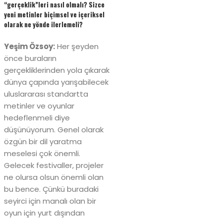
“gerçeklik”leri nasıl olmalı? Sizce
yeni metinler biçimsel ve içeriksel
olarak ne yönde ilerlemeli?
Yeşim Özsoy:
Her şeyden
önce buraların
gerçekliklerinden yola çıkarak
dünya çapında yarışabilecek
uluslararası standartta
metinler ve oyunlar
hedeflenmeli diye
düşünüyorum. Genel olarak
özgün bir dil yaratma
meselesi çok önemli.
Gelecek festivaller, projeler
ne olursa olsun önemli olan
bu bence. Çünkü buradaki
seyirci için manalı olan bir
oyun için yurt dışından