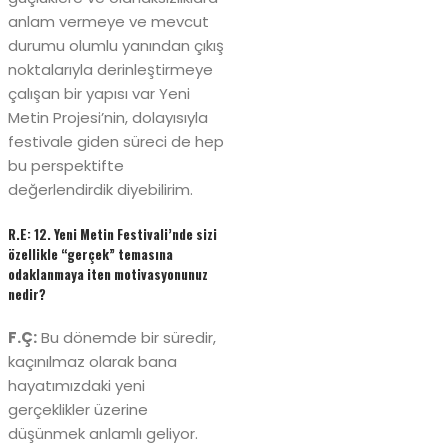
anlam vermeye ve mevcut
durumu olumlu yanından çıkış
noktalarıyla derinleştirmeye
çalışan bir yapısı var Yeni
Metin Projesi’nin, dolayısıyla
festivale giden süreci de hep
bu perspektifte
değerlendirdik diyebilirim.
R.E: 12. Yeni Metin Festivali’nde sizi
özellikle “gerçek” temasına
odaklanmaya iten motivasyonunuz
nedir?
F.Ç:
Bu dönemde bir süredir,
kaçınılmaz olarak bana
hayatımızdaki yeni
gerçeklikler üzerine
düşünmek anlamlı geliyor.