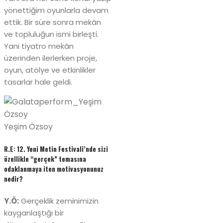
yönettiğim oyunlarla devam
ettik. Bir süre sonra mekân
ve topluluğun ismi birleşti.
Yani tiyatro mekân
üzerinden ilerlerken proje,
oyun, atölye ve etkinlikler
tasarlar hale geldi.
Yeşim Özsoy
R.E: 12. Yeni Metin Festivali’nde sizi
özellikle “gerçek” temasına
odaklanmaya iten motivasyonunuz
nedir?
Y.Ö:
Gerçeklik zeminimizin
kayganlaştığı bir