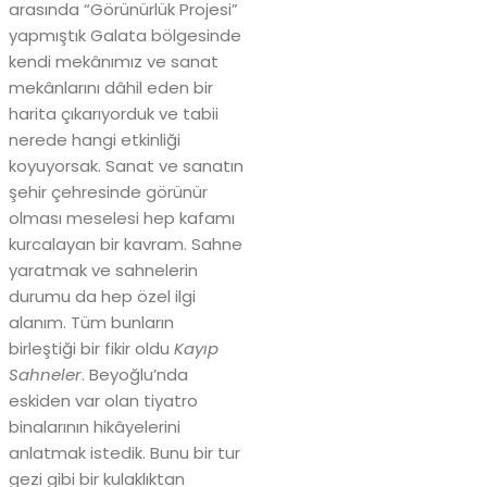
arasında “Görünürlük Projesi”
yapmıştık Galata bölgesinde
kendi mekânımız ve sanat
mekânlarını dâhil eden bir
harita çıkarıyorduk ve tabii
nerede hangi etkinliği
koyuyorsak. Sanat ve sanatın
şehir çehresinde görünür
olması meselesi hep kafamı
kurcalayan bir kavram. Sahne
yaratmak ve sahnelerin
durumu da hep özel ilgi
alanım. Tüm bunların
birleştiği bir fikir oldu
Kayıp
Sahneler
. Beyoğlu’nda
eskiden var olan tiyatro
binalarının hikâyelerini
anlatmak istedik. Bunu bir tur
gezi gibi bir kulaklıktan