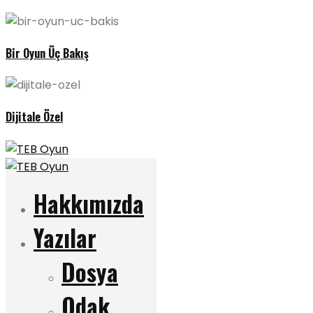
Bir Oyun Üç Bakış
Dijitale Özel
Hakkımızda
Yazılar
Dosya
Odak