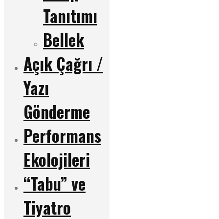
Tanıtımı
Bellek
Açık Çağrı /
Yazı
Gönderme
Performans
Ekolojileri
“Tabu” ve
Tiyatro