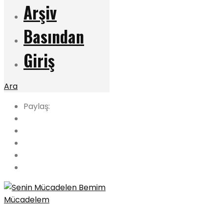
Arşiv
Basından
Giriş
Ara
Paylaş: