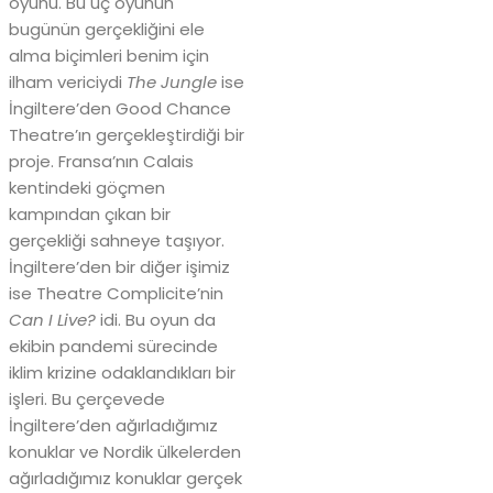
oyunu. Bu üç oyunun
bugünün gerçekliğini ele
alma biçimleri benim için
ilham vericiydi
The Jungle
ise
İngiltere’den Good Chance
Theatre’ın gerçekleştirdiği bir
proje. Fransa’nın Calais
kentindeki göçmen
kampından çıkan bir
gerçekliği sahneye taşıyor.
İngiltere’den bir diğer işimiz
ise Theatre Complicite’nin
Can I Live?
idi. Bu oyun da
ekibin pandemi sürecinde
iklim krizine odaklandıkları bir
işleri. Bu çerçevede
İngiltere’den ağırladığımız
konuklar ve Nordik ülkelerden
ağırladığımız konuklar gerçek