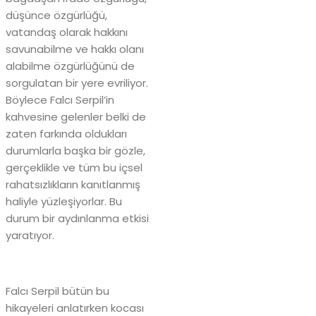
düşünce özgürlüğü,
vatandaş olarak hakkını
savunabilme ve hakkı olanı
alabilme özgürlüğünü de
sorgulatan bir yere evriliyor.
Böylece Falcı Serpil’in
kahvesine gelenler belki de
zaten farkında oldukları
durumlarla başka bir gözle,
gerçeklikle ve tüm bu içsel
rahatsızlıkların kanıtlanmış
haliyle yüzleşiyorlar. Bu
durum bir aydınlanma etkisi
yaratıyor.
Falcı Serpil bütün bu
hikayeleri anlatırken kocası