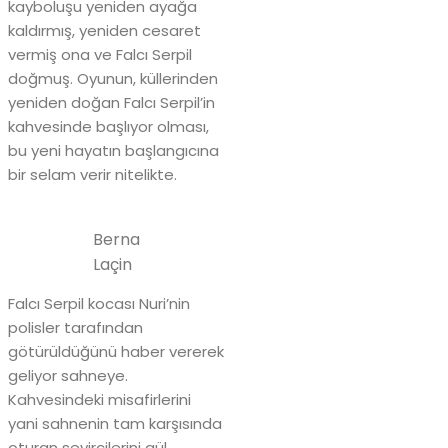
kayboluşu yeniden ayağa
kaldırmış, yeniden cesaret
vermiş ona ve Falcı Serpil
doğmuş. Oyunun, küllerinden
yeniden doğan Falcı Serpil’in
kahvesinde başlıyor olması,
bu yeni hayatın başlangıcına
bir selam verir nitelikte.
Berna
Laçin
Falcı Serpil kocası Nuri’nin
polisler tarafından
götürüldüğünü haber vererek
geliyor sahneye.
Kahvesindeki misafirlerini
yani sahnenin tam karşısında
oturan seyircilerini gül