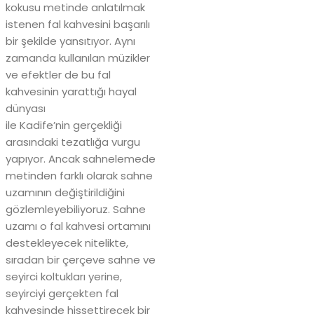
kokusu metinde anlatılmak
istenen fal kahvesini başarılı
bir şekilde yansıtıyor. Aynı
zamanda kullanılan müzikler
ve efektler de bu fal
kahvesinin yarattığı hayal
dünyası
ile Kadife’nin gerçekliği
arasındaki tezatlığa vurgu
yapıyor. Ancak sahnelemede
metinden farklı olarak sahne
uzamının değiştirildiğini
gözlemleyebiliyoruz. Sahne
uzamı o fal kahvesi ortamını
destekleyecek nitelikte,
sıradan bir çerçeve sahne ve
seyirci koltukları yerine,
seyirciyi gerçekten fal
kahvesinde hissettirecek bir