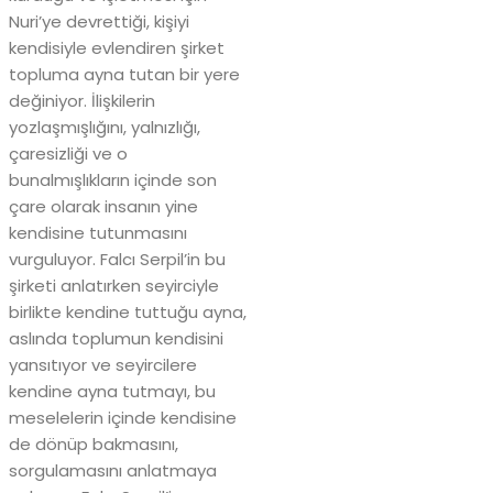
Nuri’ye devrettiği, kişiyi
kendisiyle evlendiren şirket
topluma ayna tutan bir yere
değiniyor. İlişkilerin
yozlaşmışlığını, yalnızlığı,
çaresizliği ve o
bunalmışlıkların içinde son
çare olarak insanın yine
kendisine tutunmasını
vurguluyor. Falcı Serpil’in bu
şirketi anlatırken seyirciyle
birlikte kendine tuttuğu ayna,
aslında toplumun kendisini
yansıtıyor ve seyircilere
kendine ayna tutmayı, bu
meselelerin içinde kendisine
de dönüp bakmasını,
sorgulamasını anlatmaya