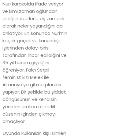
Nuri karakolda ifade veriyor
ve kimi zaman oğlundan
aldığı haberlerle eş zamanlı
olarak neler yaşandığını da
anlatıyor. En sonunda Nuri’nin
kaçak göçek ve kanundışı
işlerinden dolayı birisi
tarafından ihbar edildiğini ve
35 yıl hüküm giydiğini
öğreniyor. Falcı Serpil
feminist kızı Melek ile
Almanya’ya gitme planları
yapıyor. Bir şekilde bu şiddet
döngüsünün ve kendisini
yeniden üreten ataerkil
düzenin içinden çıkmayı
amaçlıyor.
Oyunda kullanılan kişi isimleri