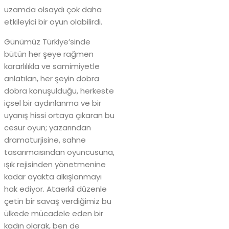
uzamda olsaydı çok daha
etkileyici bir oyun olabilirdi.
Günümüz Türkiye’sinde
bütün her şeye rağmen
kararlılıkla ve samimiyetle
anlatılan, her şeyin dobra
dobra konuşulduğu, herkeste
içsel bir aydınlanma ve bir
uyanış hissi ortaya çıkaran bu
cesur oyun; yazarından
dramaturjisine, sahne
tasarımcısından oyuncusuna,
ışık rejisinden yönetmenine
kadar ayakta alkışlanmayı
hak ediyor. Ataerkil düzenle
çetin bir savaş verdiğimiz bu
ülkede mücadele eden bir
kadın olarak, ben de