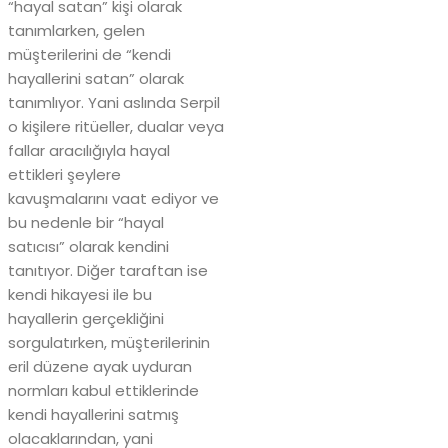
“hayal satan” kişi olarak
tanımlarken, gelen
müşterilerini de “kendi
hayallerini satan” olarak
tanımlıyor. Yani aslında Serpil
o kişilere ritüeller, dualar veya
fallar aracılığıyla hayal
ettikleri şeylere
kavuşmalarını vaat ediyor ve
bu nedenle bir “hayal
satıcısı” olarak kendini
tanıtıyor. Diğer taraftan ise
kendi hikayesi ile bu
hayallerin gerçekliğini
sorgulatırken, müşterilerinin
eril düzene ayak uyduran
normları kabul ettiklerinde
kendi hayallerini satmış
olacaklarından, yani