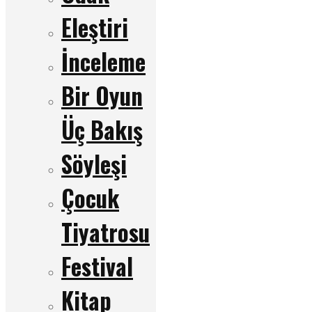
Eleştiri
İnceleme
Bir Oyun
Üç Bakış
Söyleşi
Çocuk
Tiyatrosu
Festival
Kitap