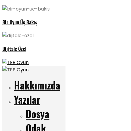
Bir Oyun Üç Bakış
Dijitale Özel
Hakkımızda
Yazılar
Dosya
Odak