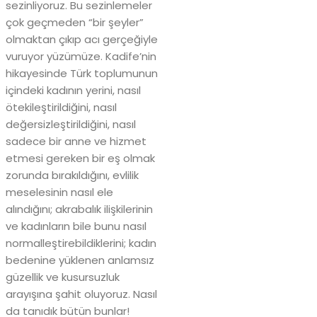
sezinliyoruz. Bu sezinlemeler
çok geçmeden “bir şeyler”
olmaktan çıkıp acı gerçeğiyle
vuruyor yüzümüze. Kadife’nin
hikayesinde Türk toplumunun
içindeki kadının yerini, nasıl
ötekileştirildiğini, nasıl
değersizleştirildiğini, nasıl
sadece bir anne ve hizmet
etmesi gereken bir eş olmak
zorunda bırakıldığını, evlilik
meselesinin nasıl ele
alındığını; akrabalık ilişkilerinin
ve kadınların bile bunu nasıl
normalleştirebildiklerini; kadın
bedenine yüklenen anlamsız
güzellik ve kusursuzluk
arayışına şahit oluyoruz. Nasıl
da tanıdık bütün bunlar!