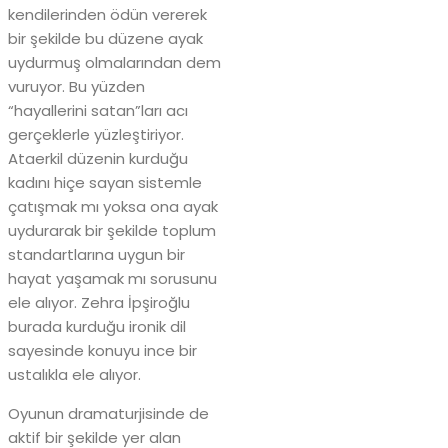
kendilerinden ödün vererek
bir şekilde bu düzene ayak
uydurmuş olmalarından dem
vuruyor. Bu yüzden
“hayallerini satan”ları acı
gerçeklerle yüzleştiriyor.
Ataerkil düzenin kurduğu
kadını hiçe sayan sistemle
çatışmak mı yoksa ona ayak
uydurarak bir şekilde toplum
standartlarına uygun bir
hayat yaşamak mı sorusunu
ele alıyor. Zehra İpşiroğlu
burada kurduğu ironik dil
sayesinde konuyu ince bir
ustalıkla ele alıyor.
Oyunun dramaturjisinde de
aktif bir şekilde yer alan