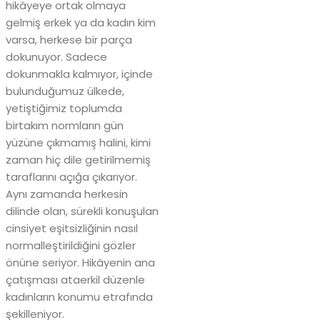
hikâyeye ortak olmaya
gelmiş erkek ya da kadın kim
varsa, herkese bir parça
dokunuyor. Sadece
dokunmakla kalmıyor, içinde
bulunduğumuz ülkede,
yetiştiğimiz toplumda
birtakım normların gün
yüzüne çıkmamış halini, kimi
zaman hiç dile getirilmemiş
taraflarını açığa çıkarıyor.
Aynı zamanda herkesin
dilinde olan, sürekli konuşulan
cinsiyet eşitsizliğinin nasıl
normalleştirildiğini gözler
önüne seriyor. Hikâyenin ana
çatışması ataerkil düzenle
kadınların konumu etrafında
şekilleniyor.