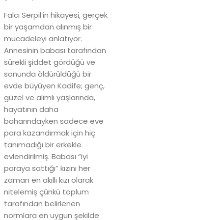
Falcı Serpil’in hikayesi, gerçek
bir yaşamdan alınmış bir
mücadeleyi anlatıyor.
Annesinin babası tarafından
sürekli şiddet gördüğü ve
sonunda öldürüldüğü bir
evde büyüyen Kadife; genç,
güzel ve alımlı yaşlarında,
hayatının daha
baharındayken sadece eve
para kazandırmak için hiç
tanımadığı bir erkekle
evlendirilmiş. Babası “iyi
paraya sattığı” kızını her
zaman en akıllı kızı olarak
nitelemiş çünkü toplum
tarafından belirlenen
normlara en uygun şekilde