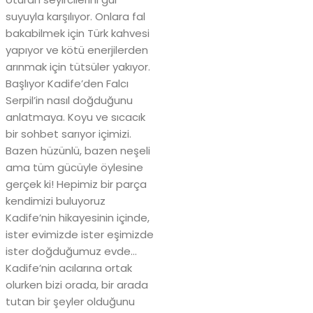
suyuyla karşılıyor. Onlara fal
bakabilmek için Türk kahvesi
yapıyor ve kötü enerjilerden
arınmak için tütsüler yakıyor.
Başlıyor Kadife’den Falcı
Serpil’in nasıl doğduğunu
anlatmaya. Koyu ve sıcacık
bir sohbet sarıyor içimizi.
Bazen hüzünlü, bazen neşeli
ama tüm gücüyle öylesine
gerçek ki! Hepimiz bir parça
kendimizi buluyoruz
Kadife’nin hikayesinin içinde,
ister evimizde ister eşimizde
ister doğduğumuz evde…
Kadife’nin acılarına ortak
olurken bizi orada, bir arada
tutan bir şeyler olduğunu