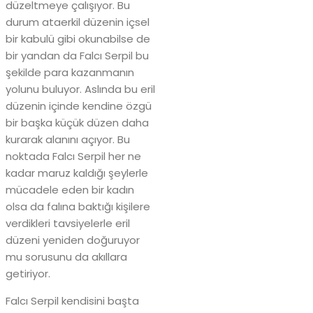
düzeltmeye çalışıyor. Bu
durum ataerkil düzenin içsel
bir kabulü gibi okunabilse de
bir yandan da Falcı Serpil bu
şekilde para kazanmanın
yolunu buluyor. Aslında bu eril
düzenin içinde kendine özgü
bir başka küçük düzen daha
kurarak alanını açıyor. Bu
noktada Falcı Serpil her ne
kadar maruz kaldığı şeylerle
mücadele eden bir kadın
olsa da falına baktığı kişilere
verdikleri tavsiyelerle eril
düzeni yeniden doğuruyor
mu sorusunu da akıllara
getiriyor.
Falcı Serpil kendisini başta