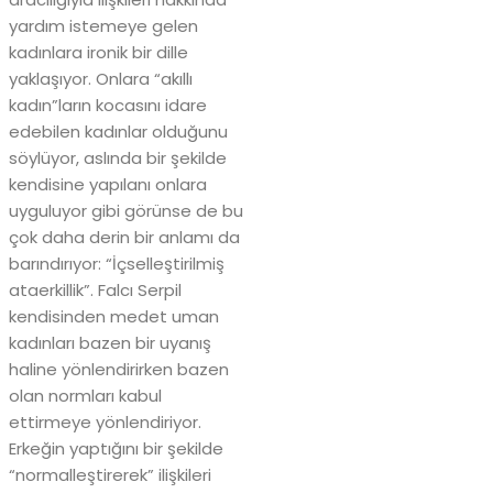
yardım istemeye gelen
kadınlara ironik bir dille
yaklaşıyor. Onlara “akıllı
kadın”ların kocasını idare
edebilen kadınlar olduğunu
söylüyor, aslında bir şekilde
kendisine yapılanı onlara
uyguluyor gibi görünse de bu
çok daha derin bir anlamı da
barındırıyor: “İçselleştirilmiş
ataerkillik”. Falcı Serpil
kendisinden medet uman
kadınları bazen bir uyanış
haline yönlendirirken bazen
olan normları kabul
ettirmeye yönlendiriyor.
Erkeğin yaptığını bir şekilde
“normalleştirerek” ilişkileri