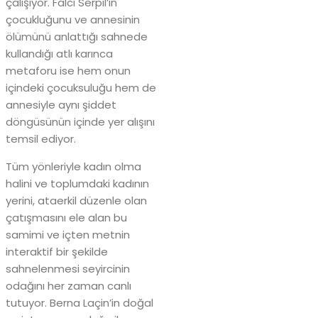
çalışıyor. Falcı Serpil’in
çocukluğunu ve annesinin
ölümünü anlattığı sahnede
kullandığı atlı karınca
metaforu ise hem onun
içindeki çocuksuluğu hem de
annesiyle aynı şiddet
döngüsünün içinde yer alışını
temsil ediyor.
Tüm yönleriyle kadın olma
halini ve toplumdaki kadının
yerini, ataerkil düzenle olan
çatışmasını ele alan bu
samimi ve içten metnin
interaktif bir şekilde
sahnelenmesi seyircinin
odağını her zaman canlı
tutuyor. Berna Laçin’in doğal