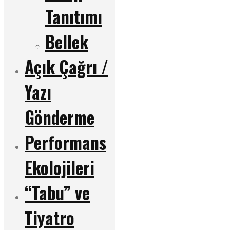
Tanıtımı
Bellek
Açık Çağrı /
Yazı
Gönderme
Performans
Ekolojileri
“Tabu” ve
Tiyatro