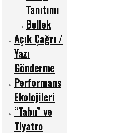
Tanıtımı
Bellek
Açık Çağrı /
Yazı
Gönderme
Performans
Ekolojileri
“Tabu” ve
Tiyatro