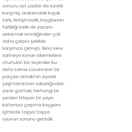
sonucu üst yazılar da sürekli
karışmış, aralarındaki kuşak
farkı, iletişimsizlik, kaygılarının
farklılığı belki de yazarın
anlatmak istediğinden çok
daha çarpıcı şekilde
karşımıza çıkmıştı. İkinci kere
sahneye konan iskemlelere
oturtulan biz seyirciler bu
defa sahne tasarımının bir
parçası olmaktan ziyade
yaşlı tamircinin sakarlığından
zarar görmek, herhangi bir
yerden fırlayan bir yayın
kafamıza çarpma kaygısını
içimizde taşıya taşıya
oyunun sonunu getirdik.