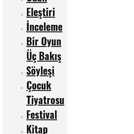
Eleştiri
İnceleme
Bir Oyun
Üç Bakış
Söyleşi
Çocuk
Tiyatrosu
Festival
Kitap