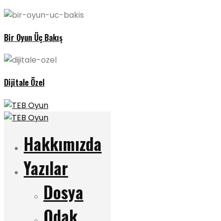
Bir Oyun Üç Bakış
Dijitale Özel
Hakkımızda
Yazılar
Dosya
Odak