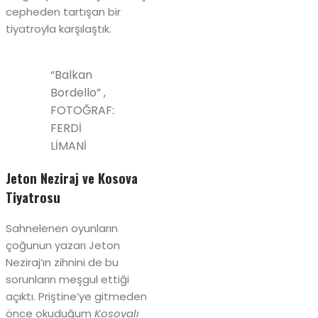
cepheden tartışan bir
tiyatroyla karşılaştık.
“Balkan
Bordello” ,
FOTOĞRAF:
FERDİ
LİMANİ
Jeton Neziraj ve Kosova
Tiyatrosu
Sahnelenen oyunların
çoğunun yazarı Jeton
Neziraj’ın zihnini de bu
sorunların meşgul ettiği
açıktı. Priştine’ye gitmeden
önce okuduğum
Kosovalı