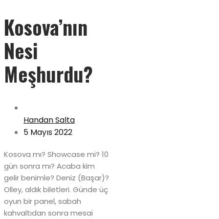
Kosova’nın
Nesi
Meşhurdu?
Handan Salta
5 Mayıs 2022
Kosova mı? Showcase mi? 10
gün sonra mı? Acaba kim
gelir benimle? Deniz (Başar)?
Olley, aldık biletleri. Günde üç
oyun bir panel, sabah
kahvaltıdan sonra mesai