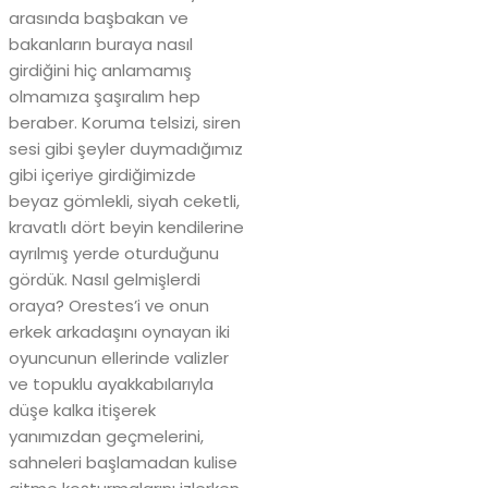
arasında başbakan ve
bakanların buraya nasıl
girdiğini hiç anlamamış
olmamıza şaşıralım hep
beraber. Koruma telsizi, siren
sesi gibi şeyler duymadığımız
gibi içeriye girdiğimizde
beyaz gömlekli, siyah ceketli,
kravatlı dört beyin kendilerine
ayrılmış yerde oturduğunu
gördük. Nasıl gelmişlerdi
oraya? Orestes’i ve onun
erkek arkadaşını oynayan iki
oyuncunun ellerinde valizler
ve topuklu ayakkabılarıyla
düşe kalka itişerek
yanımızdan geçmelerini,
sahneleri başlamadan kulise