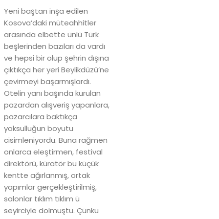
Yeni baştan inşa edilen
Kosova’daki müteahhitler
arasında elbette ünlü Türk
beşlerinden bazıları da vardı
ve hepsi bir olup şehrin dışına
çıktıkça her yeri Beylikdüzü’ne
çevirmeyi başarmışlardı.
Otelin yanı başında kurulan
pazardan alışveriş yapanlara,
pazarcılara baktıkça
yoksulluğun boyutu
cisimleniyordu. Buna rağmen
onlarca eleştirmen, festival
direktörü, küratör bu küçük
kentte ağırlanmış, ortak
yapımlar gerçekleştirilmiş,
salonlar tıklım tıklım ü
seyirciyle dolmuştu. Çünkü