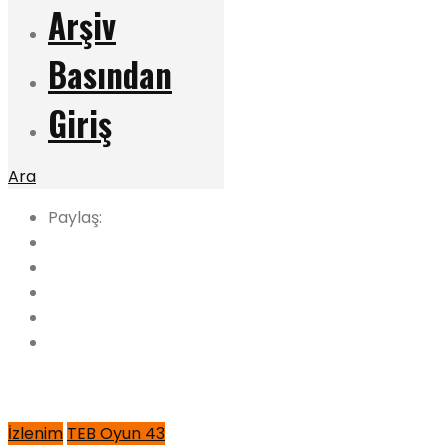
Arşiv
Basından
Giriş
Ara
Paylaş:
İzlenim
TEB Oyun 43