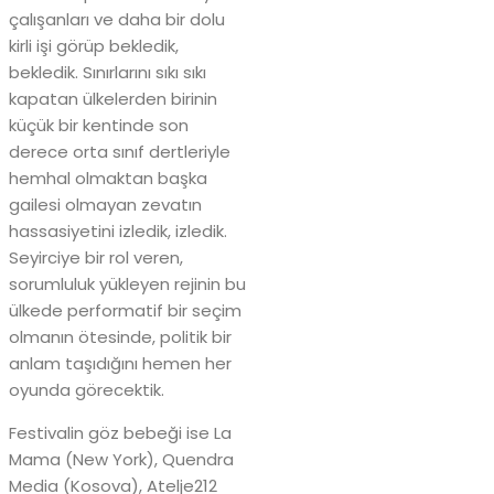
çalışanları ve daha bir dolu
kirli işi görüp bekledik,
bekledik. Sınırlarını sıkı sıkı
kapatan ülkelerden birinin
küçük bir kentinde son
derece orta sınıf dertleriyle
hemhal olmaktan başka
gailesi olmayan zevatın
hassasiyetini izledik, izledik.
Seyirciye bir rol veren,
sorumluluk yükleyen rejinin bu
ülkede performatif bir seçim
olmanın ötesinde, politik bir
anlam taşıdığını hemen her
oyunda görecektik.
Festivalin göz bebeği ise La
Mama (New York), Quendra
Media (Kosova), Atelje212