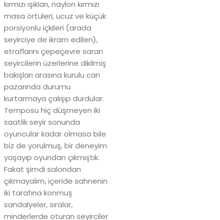
kırmızı ışıkları, naylon kırmızı
masa örtüleri, ucuz ve küçük
porsiyonlu içkileri (arada
seyirciye de ikram edilen),
etraflarını çepeçevre saran
seyircilerin üzerlerine dikilmiş
bakışları arasına kurulu can
pazarında durumu
kurtarmaya çalışıp durdular.
Temposu hiç düşmeyen iki
saatlik seyir sonunda
oyuncular kadar olmasa bile
biz de yorulmuş, bir deneyim
yaşayıp oyundan çıkmıştık.
Fakat şimdi salondan
çıkmayalım, içeride sahnenin
iki tarafına konmuş
sandalyeler, sıralar,
minderlerde oturan seyirciler