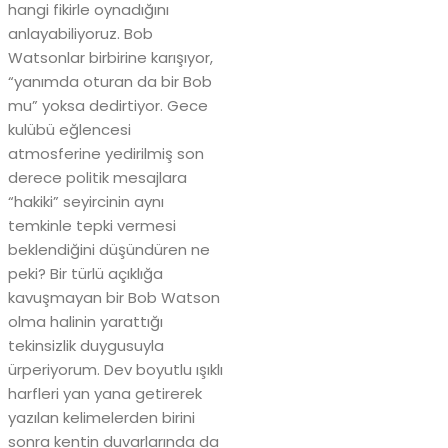
hangi fikirle oynadığını
anlayabiliyoruz. Bob
Watsonlar birbirine karışıyor,
“yanımda oturan da bir Bob
mu” yoksa dedirtiyor. Gece
kulübü eğlencesi
atmosferine yedirilmiş son
derece politik mesajlara
“hakiki” seyircinin aynı
temkinle tepki vermesi
beklendiğini düşündüren ne
peki? Bir türlü açıklığa
kavuşmayan bir Bob Watson
olma halinin yarattığı
tekinsizlik duygusuyla
ürperiyorum. Dev boyutlu ışıklı
harfleri yan yana getirerek
yazılan kelimelerden birini
sonra kentin duvarlarında da