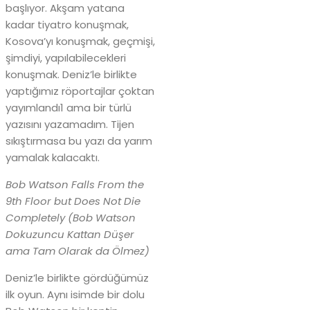
başlıyor. Akşam yatana
kadar tiyatro konuşmak,
Kosova’yı konuşmak, geçmişi,
şimdiyi, yapılabilecekleri
konuşmak. Deniz’le birlikte
yaptığımız röportajlar çoktan
yayımlandı1 ama bir türlü
yazısını yazamadım. Tijen
sıkıştırmasa bu yazı da yarım
yamalak kalacaktı.
Bob Watson Falls From the
9th Floor but Does
Not Die
Completely (Bob Watson
Dokuzuncu
Kattan Düşer
ama Tam Olarak da Ölmez)
Deniz’le birlikte gördüğümüz
ilk oyun. Aynı isimde bir dolu