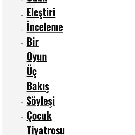
Eleştiri
İnceleme
Bir
Oyun
Üç
Bakış
Söyleşi
Çocuk
Tiyatrosu