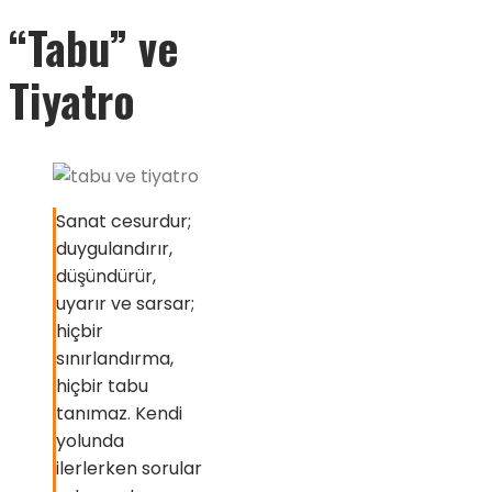
“Tabu” ve
Tiyatro
Sanat cesurdur;
duygulandırır,
düşündürür,
uyarır ve sarsar;
hiçbir
sınırlandırma,
hiçbir tabu
tanımaz. Kendi
yolunda
ilerlerken sorular