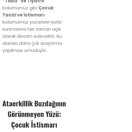
“Tabu” ve Tiyatro
bölümümüz gibi
Çocuk
Tacizi ve İstismarı
bölümümüz yazarların katkı
sunmasına her zaman açık
olarak devam edecektir. Bu
alanda daha çok araştırma
yapılması umuduyla…
Ataerkillik Buzdağının
Görünmeyen Yüzü:
Çocuk İstismarı