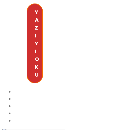
Y
A
Z
I
Y
I
O
K
U