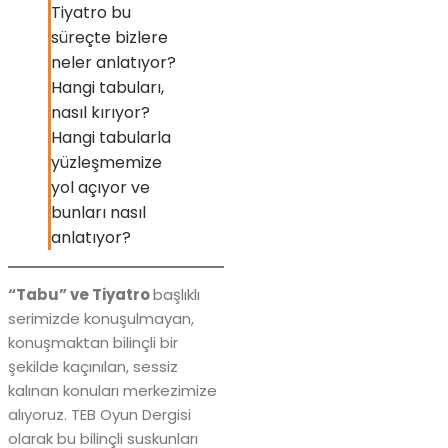
Tiyatro bu
süreçte bizlere
neler anlatıyor?
Hangi tabuları,
nasıl kırıyor?
Hangi tabularla
yüzleşmemize
yol açıyor ve
bunları nasıl
anlatıyor?
“Tabu” ve Tiyatro
başlıklı
serimizde konuşulmayan,
konuşmaktan bilinçli bir
şekilde kaçınılan, sessiz
kalınan konuları merkezimize
alıyoruz. TEB Oyun Dergisi
olarak bu bilinçli suskunları