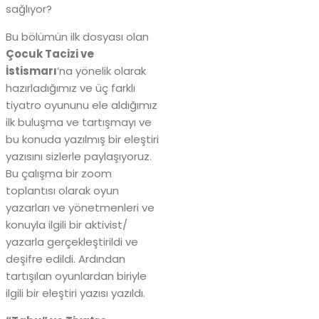
sağlıyor?
Bu bölümün ilk dosyası olan
Çocuk Tacizi ve
İstismarı
’na yönelik olarak
hazırladığımız ve üç farklı
tiyatro oyununu ele aldığımız
ilk buluşma ve tartışmayı ve
bu konuda yazılmış bir eleştiri
yazısını sizlerle paylaşıyoruz.
Bu çalışma bir zoom
toplantısı olarak oyun
yazarları ve yönetmenleri ve
konuyla ilgili bir aktivist/
yazarla gerçekleştirildi ve
deşifre edildi. Ardından
tartışılan oyunlardan biriyle
ilgili bir eleştiri yazısı yazıldı.