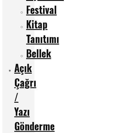
Festival
Kitap
Tanıtımı
Bellek
Açık
Çağrı
/
Yazı
Gönderme