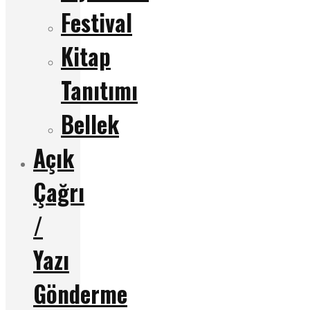
Festival
Kitap
Tanıtımı
Bellek
Açık
Çağrı
/
Yazı
Gönderme