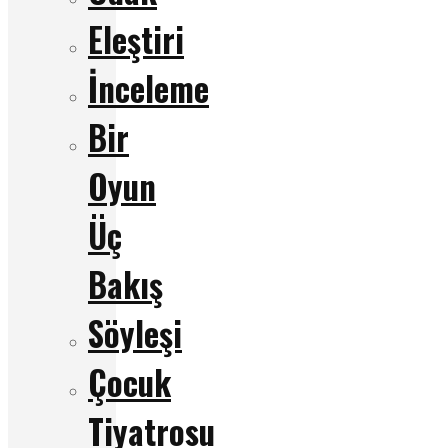
Eleştiri
İnceleme
Bir
Oyun
Üç
Bakış
Söyleşi
Çocuk
Tiyatrosu