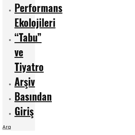
Performans
Ekolojileri
“Tabu”
ve
Tiyatro
Arşiv
Basından
Giriş
Ara