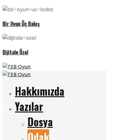
Bir Oyun Üç Bakış
Dijitale Özel
Hakkımızda
Yazılar
Dosya
Odak