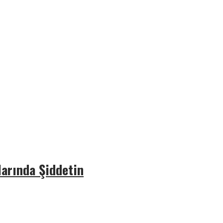
arında Şiddetin