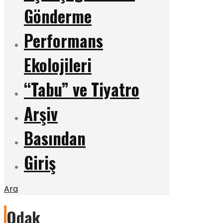
Gönderme
Performans
Ekolojileri
“Tabu” ve Tiyatro
Arşiv
Basından
Giriş
Ara
Odak