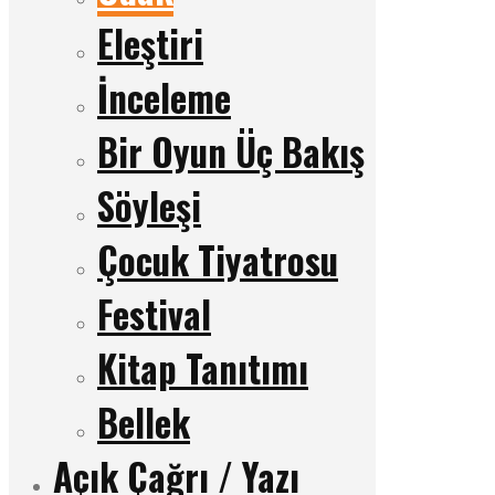
Eleştiri
İnceleme
Bir Oyun Üç Bakış
Söyleşi
Çocuk Tiyatrosu
Festival
Kitap Tanıtımı
Bellek
Açık Çağrı / Yazı