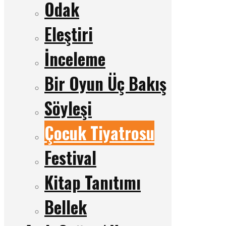
Odak
Eleştiri
İnceleme
Bir Oyun Üç Bakış
Söyleşi
Çocuk Tiyatrosu
Festival
Kitap Tanıtımı
Bellek