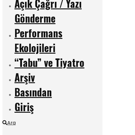
Açık Çağrı / Yazı
Gönderme
Performans
Ekolojileri
“Tabu” ve Tiyatro
Arşiv
Basından
Giriş
Ara