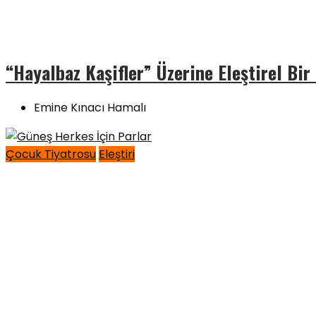
“Hayalbaz Kaşifler” Üzerine Eleştirel Bi
Emine Kınacı Hamalı
Çocuk Tiyatrosu
Eleştiri