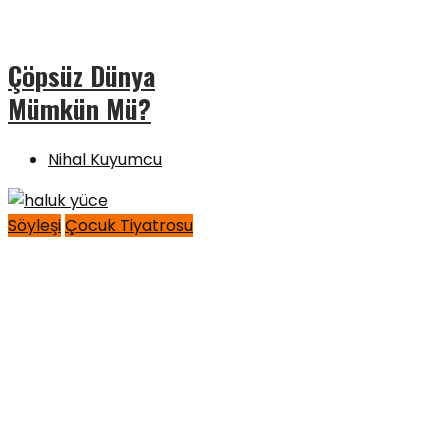
Çöpsüz Dünya
Mümkün Mü?
Nihal Kuyumcu
Söyleşi
Çocuk Tiyatrosu