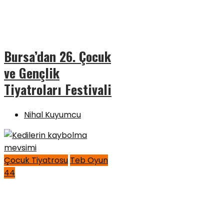
Bursa’dan 26. Çocuk
ve Gençlik
Tiyatroları Festivali
Nihal Kuyumcu
Çocuk Tiyatrosu
Teb Oyun
44