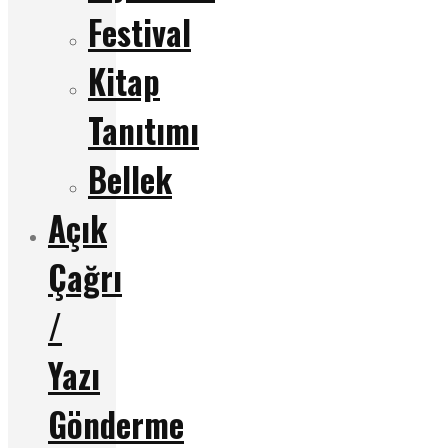
Festival
Kitap
Tanıtımı
Bellek
Açık
Çağrı
/
Yazı
Gönderme