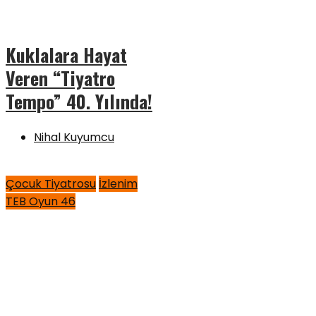
Kuklalara Hayat
Veren “Tiyatro
Tempo” 40. Yılında!
Nihal Kuyumcu
Çocuk Tiyatrosu
İzlenim
TEB Oyun 46