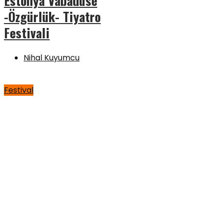
Estonya Vabaduse
-Özgürlük- Tiyatro
Festivali
Nihal Kuyumcu
Festival