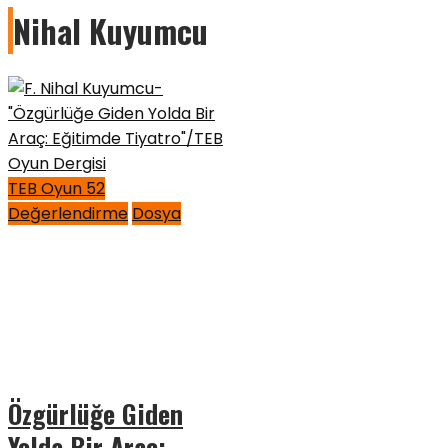
Nihal Kuyumcu
TEB Oyun 52
Değerlendirme
Dosya
Özgürlüğe Giden
Yolda Bir Araç: