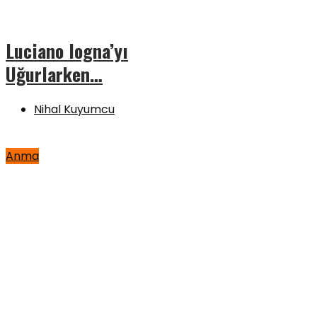
Luciano Iogna’yı
Uğurlarken…
Nihal Kuyumcu
Anma