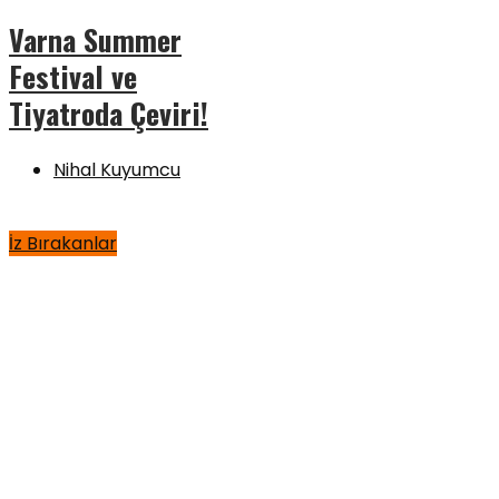
Varna Summer
Festival ve
Tiyatroda Çeviri!
Nihal Kuyumcu
İz Bırakanlar