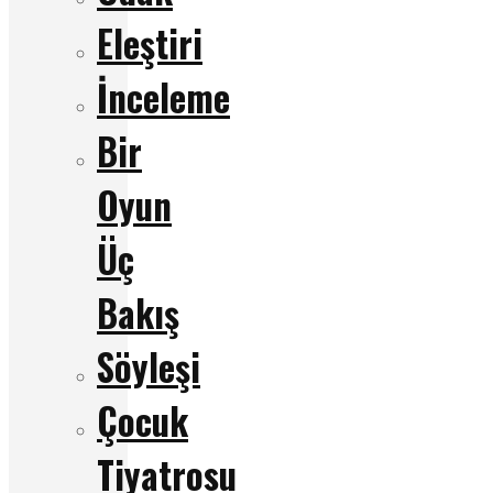
Eleştiri
İnceleme
Bir
Oyun
Üç
Bakış
Söyleşi
Çocuk
Tiyatrosu