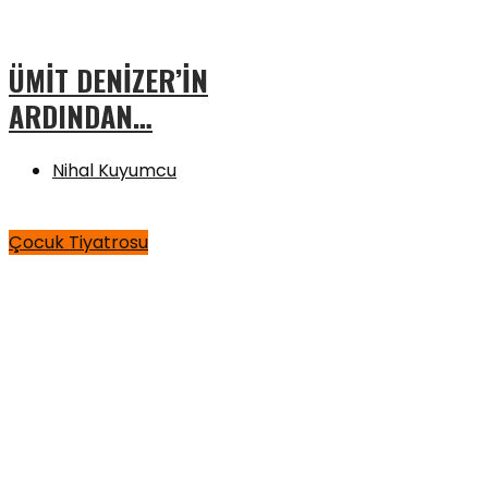
ÜMİT DENİZER’İN
ARDINDAN…
Nihal Kuyumcu
Çocuk Tiyatrosu