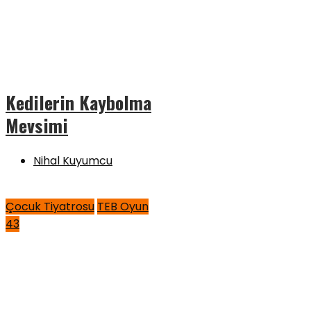
Kedilerin Kaybolma
Mevsimi
Nihal Kuyumcu
Çocuk Tiyatrosu
TEB Oyun
43