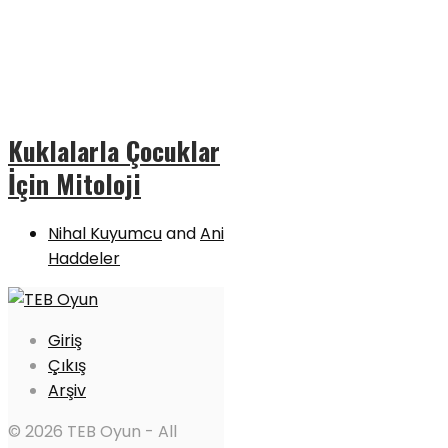
Kuklalarla Çocuklar
İçin Mitoloji
Nihal Kuyumcu
and
Ani
Haddeler
Giriş
Çıkış
Arşiv
© 2026 TEB Oyun - All