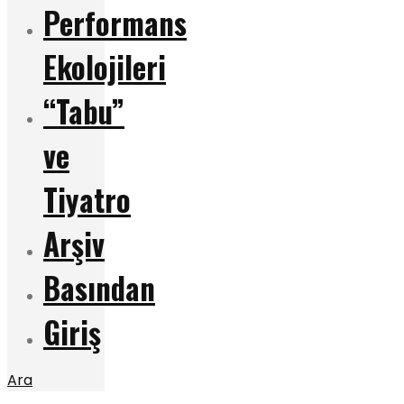
Performans
Ekolojileri
“Tabu”
ve
Tiyatro
Arşiv
Basından
Giriş
Ara