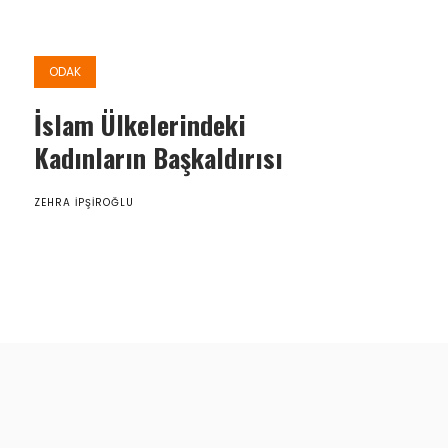
ODAK
İslam Ülkelerindeki
Kadınların Başkaldırısı
ZEHRA İPŞIROĞLU