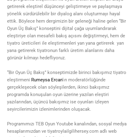
getirerek eleştirel düşünceyi geliştirmeye ve paylaşmaya
yönelik sürdürülebilir bir diyalog alanı oluşturmayı hayal
ettik. Böylece hem dergimizin bir geleneği haline gelen “Bir
Oyun Üç Bakış” konseptini dijital çağa uyumlandırarak
eleştiriye olan mesafeli bakış açısını değiştirmeyi, hem de
tiyatro üreticileri ile eleştirmenleri yan yana getirerek yan
yana getirerek tiyatronun farklı üretim alanlarını daha
görünür kılmayı hedefliyoruz.
“Bir Oyun Üç Bakış” konseptimizde birinci bakışımız tiyatro
eleştirmeni
Rumeysa Ercan
‘ın moderatörlüğünde
gerçekleşecek olan söyleşilerden, ikinci bakışımız
programda konuşulan oyun üzerine yazılan eleştiri
yazılarından, üçüncü bakışımız ise oyunları izleyen
seyircilerimizin izlenimlerinden oluşacak.
Programımızı TEB Oyun Youtube kanalından, sosyal medya
hesaplarımızdan ve tiyatroylailgilihersey.com adlı web