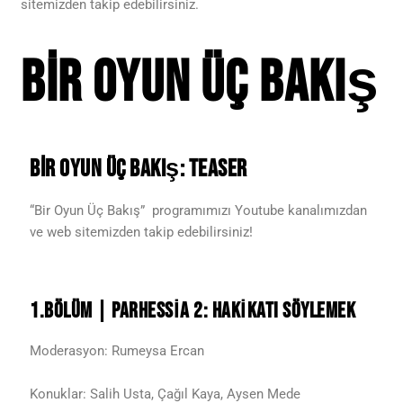
sitemizden takip edebilirsiniz.
Bir Oyun Üç Bakış
Bir Oyun Üç Bakış: Teaser
“Bir Oyun Üç Bakış” programımızı Youtube kanalımızdan
ve web sitemizden takip edebilirsiniz!
1.BÖLÜM | PARHESSİA 2: HAKİKATI SÖYLEMEK
Moderasyon: Rumeysa Ercan
Konuklar: Salih Usta, Çağıl Kaya, Aysen Mede