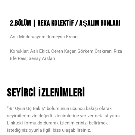
2.BÖLÜM | REKA KOLEKTİF / AŞALIM BUNLARI
Aslı Moderasyon: Rumeysa Ercan
Konuklar: Aslı Ekici, Ceren Kaçar, Görkem Örskıran, Rıza
Efe Reis, Senay Arslan
Seyirci İzlenimleri
“Bir Oyun Üç Bakış” bölümünün üçüncü bakışı olarak
seyircilerimizin değerli izlenimlerine yer vermek istiyoruz.
Linkteki formu doldurarak izlenimlerinizi belirtmek
istediğiniz oyunla ilgili bize ulaşabilirsiniz.