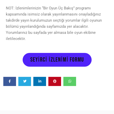
NOT: İzlenimlerinizin “Bir Oyun Üç Bakış” programı
kapsamında isimsiz olarak yayınlanmasını onayladığınız
takdirde yayın kurulumuzun seçtiği yorumlar ilgili oyunun
bölümü yayınlandığında sayfamızda yer alacaktır.
Yorumlarınız bu sayfada yer almasa bile oyun ekibine
iletilecektir.
SEYİRCİ İZLENİMİ FORMU