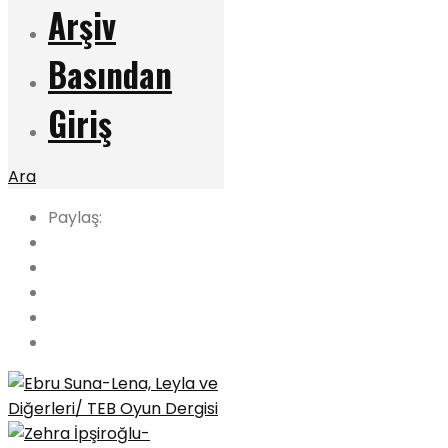
Arşiv
Basından
Giriş
Ara
Paylaş: