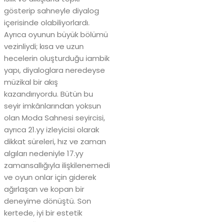
gösterip sahneyle diyalog
içerisinde olabiliyorlardı.
Ayrıca oyunun büyük bölümü
vezinliydi; kısa ve uzun
hecelerin oluşturduğu iambik
yapı, diyaloglara neredeyse
müzikal bir akış
kazandırıyordu. Bütün bu
seyir imkânlarından yoksun
olan Moda Sahnesi seyircisi,
ayrıca 21.yy izleyicisi olarak
dikkat süreleri, hız ve zaman
algıları nedeniyle 17.yy
zamansallığıyla ilişkilenemedi
ve oyun onlar için giderek
ağırlaşan ve kopan bir
deneyime dönüştü. Son
kertede, iyi bir estetik