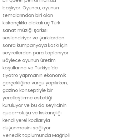
bir queer performansla
başlıyor. Oyuncu, oyunun
temalarından biri olan
kıskançlıkla alakalı üç Türk
sanat müziği şarkısı
seslendiriyor ve şarkılardan
sonra kumpanyaya katkı için
seyircilerden para toplanıyor.
Böylece oyunun üretim
koşullarına ve Türkiye’de
tiyatro yapmanın ekonomik
gerçekliğine vurgu yapılırken,
gazino konseptiyle bir
yerelleştirme estetiği
kuruluyor ve bu da seyircinin
queer-oluşu ve kıskançlığı
kendi yerel kodlarıyla
düşünmesini sağlıyor.
Venedik toplumunda Mağripli