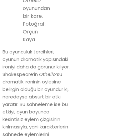
Othello
oyunundan
bir kare.
Fotoğraf:
Orçun
Kaya
Bu oyunculuk tercihleri,
oyunun dramatik yapısındaki
ironiyi daha da görünür kılıyor.
Shakespeare’in
Othello
’su
dramatik ironinin öylesine
belirgin olduğu bir oyundur ki,
neredeyse absürt bir etki
yaratır. Bu sahneleme ise bu
etkiyi, oyun boyunca
kesintisiz eylem çizgisinin
kırılmasıyla, yani karakterlerin
sahnede eylemlerini