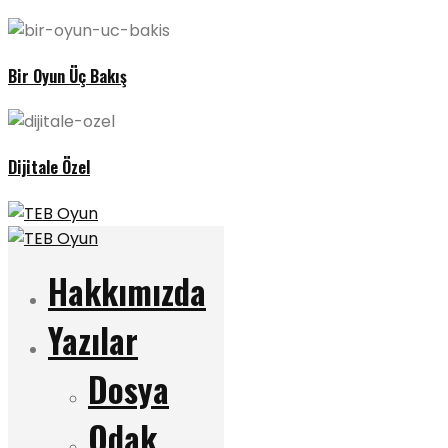
Bir Oyun Üç Bakış
Dijitale Özel
Hakkımızda
Yazılar
Dosya
Odak