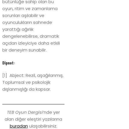
bütünlüğe sahip olan bu
oyun, ritim ve zamanlama
sorunları aşılabilir ve
oyunculukların sahnede
yarattığı ağırlık
dengelenebilirse, dramatik
açıdan izleyiciye daha etkili
bir deneyim sunabilir.
Dipnot:
[1] Abject: Rezil, aşağılanmış.
Toplumsal ve psikolojik
dışlanmışlığı da kapsar.
TEB Oyun Dergisi
‘nde yer
alan diğer eleştiri yazılarına
buradan
ulaşabilirsiniz.