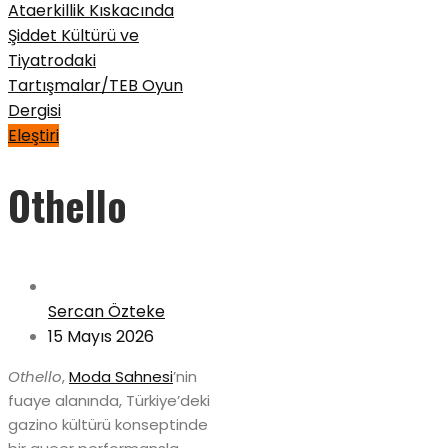
Eleştiri
Othello
Sercan Özteke
15 Mayıs 2026
Othello
,
Moda Sahnesi
’nin
fuaye alanında, Türkiye’deki
gazino kültürü konseptinde