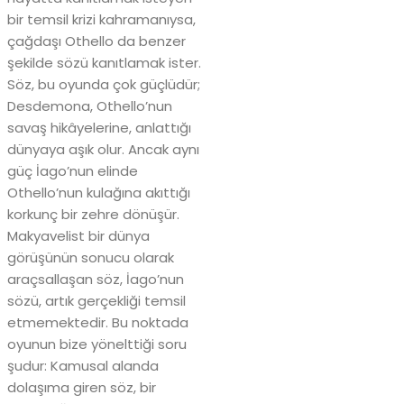
bir temsil krizi kahramanıysa,
çağdaşı Othello da benzer
şekilde sözü kanıtlamak ister.
Söz, bu oyunda çok güçlüdür;
Desdemona, Othello’nun
savaş hikâyelerine, anlattığı
dünyaya aşık olur. Ancak aynı
güç İago’nun elinde
Othello’nun kulağına akıttığı
korkunç bir zehre dönüşür.
Makyavelist bir dünya
görüşünün sonucu olarak
araçsallaşan söz, İago’nun
sözü, artık gerçekliği temsil
etmemektedir. Bu noktada
oyunun bize yönelttiği soru
şudur: Kamusal alanda
dolaşıma giren söz, bir