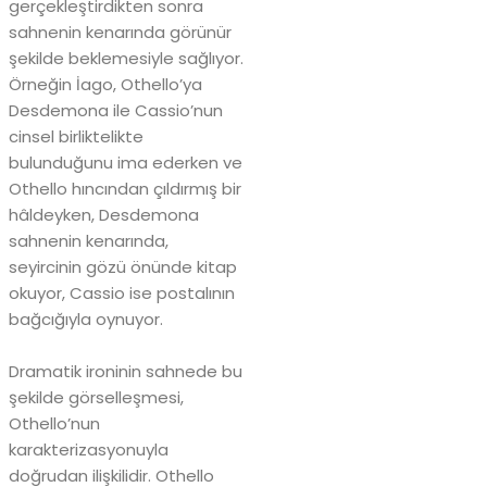
gerçekleştirdikten sonra
sahnenin kenarında görünür
şekilde beklemesiyle sağlıyor.
Örneğin İago, Othello’ya
Desdemona ile Cassio’nun
cinsel birliktelikte
bulunduğunu ima ederken ve
Othello hıncından çıldırmış bir
hâldeyken, Desdemona
sahnenin kenarında,
seyircinin gözü önünde kitap
okuyor, Cassio ise postalının
bağcığıyla oynuyor.
Dramatik ironinin sahnede bu
şekilde görselleşmesi,
Othello’nun
karakterizasyonuyla
doğrudan ilişkilidir. Othello