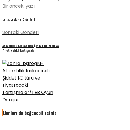
Bir önceki yazı
Lena, Leyla ve Diğerleri
Sonraki Gönderi
Ataerkillik Kıskacında Şiddet Kültürü ve
Tiyatrodaki Tartışmalar
Bunları da beğenebilirsiniz