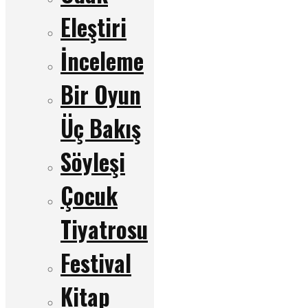
Eleştiri
İnceleme
Bir Oyun
Üç Bakış
Söyleşi
Çocuk
Tiyatrosu
Festival
Kitap