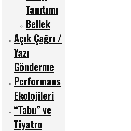
Tanıtımı
Bellek
Açık Çağrı /
Yazı
Gönderme
Performans
Ekolojileri
“Tabu” ve
Tiyatro