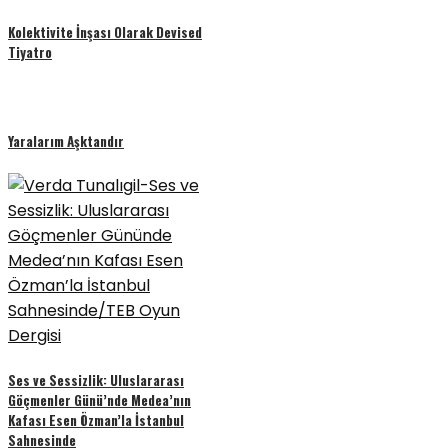
Kolektivite İnşası Olarak Devised
Tiyatro
Yaralarım Aşktandır
Ses ve Sessizlik: Uluslararası
Göçmenler Günü’nde Medea’nın
Kafası Esen Özman’la İstanbul
Sahnesinde