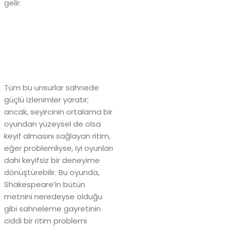
gelir.
Tüm bu unsurlar sahnede
güçlü izlenimler yaratır;
ancak, seyircinin ortalama bir
oyundan yüzeysel de olsa
keyif almasını sağlayan ritim,
eğer problemliyse, iyi oyunları
dahi keyifsiz bir deneyime
dönüştürebilir. Bu oyunda,
Shakespeare’in bütün
metnini neredeyse olduğu
gibi sahneleme gayretinin
ciddi bir ritim problemi