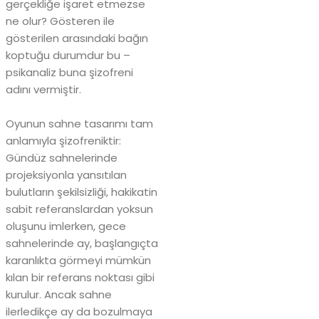
gerçekliğe işaret etmezse
ne olur? Gösteren ile
gösterilen arasındaki bağın
koptuğu durumdur bu –
psikanaliz buna şizofreni
adını vermiştir.
Oyunun sahne tasarımı tam
anlamıyla şizofreniktir:
Gündüz sahnelerinde
projeksiyonla yansıtılan
bulutların şekilsizliği, hakikatin
sabit referanslardan yoksun
oluşunu imlerken, gece
sahnelerinde ay, başlangıçta
karanlıkta görmeyi mümkün
kılan bir referans noktası gibi
kurulur. Ancak sahne
ilerledikçe ay da bozulmaya