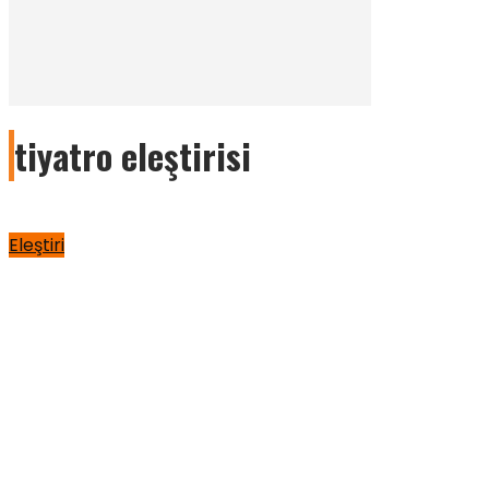
tiyatro eleştirisi
Eleştiri