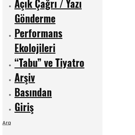
Açık Çağrı / Yazı
Gönderme
Performans
Ekolojileri
“Tabu” ve Tiyatro
Arşiv
Basından
Giriş
Ara