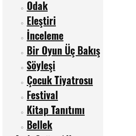
Odak
Eleştiri
İnceleme
Bir Oyun Üç Bakış
Söyleşi
Çocuk Tiyatrosu
Festival
Kitap Tanıtımı
Bellek