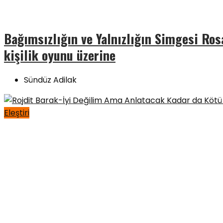
Bağımsızlığın ve Yalnızlığın Simgesi Rosa
kişilik oyunu üzerine
Sündüz Adilak
Eleştiri