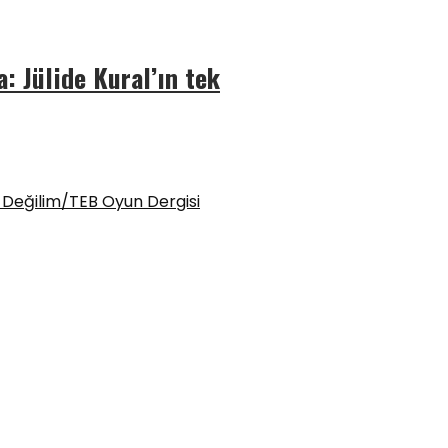
: Jülide Kural’ın tek