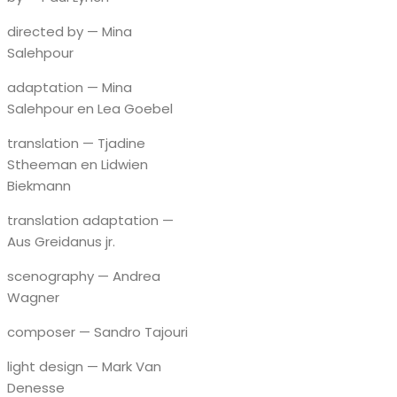
directed by — Mina
Salehpour
adaptation — Mina
Salehpour en Lea Goebel
translation — Tjadine
Stheeman en Lidwien
Biekmann
translation adaptation —
Aus Greidanus jr.
scenography — Andrea
Wagner
composer — Sandro Tajouri
light design — Mark Van
Denesse