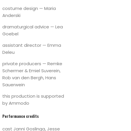
costume design — Maria
Anderski
dramaturgical advice — Lea
Goebel
assistant director — Emma
Deleu
private producers — Remke
Schermer & Emiel Suverein,
Rob van den Bergh, Hans
Sauerwein
this production is supported
by Ammodo
Performance credits
cast Janni Goslinga, Jesse