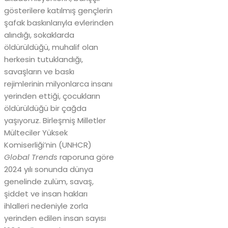
gösterilere katılmış gençlerin
şafak baskınlarıyla evlerinden
alındığı, sokaklarda
öldürüldüğü, muhalif olan
herkesin tutuklandığı,
savaşların ve baskı
rejimlerinin milyonlarca insanı
yerinden ettiği, çocukların
öldürüldüğü bir çağda
yaşıyoruz. Birleşmiş Milletler
Mülteciler Yüksek
Komiserliği’nin (UNHCR)
Global Trends
raporuna göre
2024 yılı sonunda dünya
genelinde zulüm, savaş,
şiddet ve insan hakları
ihlalleri nedeniyle zorla
yerinden edilen insan sayısı