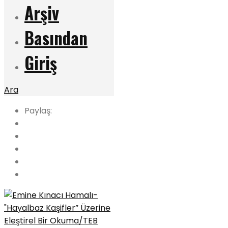
Arşiv
Basından
Giriş
Ara
Paylaş: