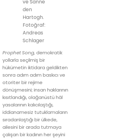
ve Sanne
den
Hartogh.
Fotoğraf:
Andreas
Schlager
Prophet Song,
demokratik
yollarla seçilmiş bir
hükümetin iktidara geldikten
sonra adım adım baskıcı ve
otoriter bir rejime
dönüşmesini; insan haklarının
kısıtlandığı, olağanüstü hâl
yasalarının kalıcılaştığı,
iddianamesiz tutuklamaların
sıradanlaştığı bir ülkede,
ailesini bir arada tutmaya
çalışan bir kadının her şeyini