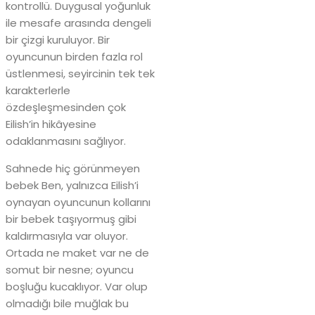
kontrollü. Duygusal yoğunluk
ile mesafe arasında dengeli
bir çizgi kuruluyor. Bir
oyuncunun birden fazla rol
üstlenmesi, seyircinin tek tek
karakterlerle
özdeşleşmesinden çok
Eilish’in hikâyesine
odaklanmasını sağlıyor.
Sahnede hiç görünmeyen
bebek Ben, yalnızca Eilish’i
oynayan oyuncunun kollarını
bir bebek taşıyormuş gibi
kaldırmasıyla var oluyor.
Ortada ne maket var ne de
somut bir nesne; oyuncu
boşluğu kucaklıyor. Var olup
olmadığı bile muğlak bu