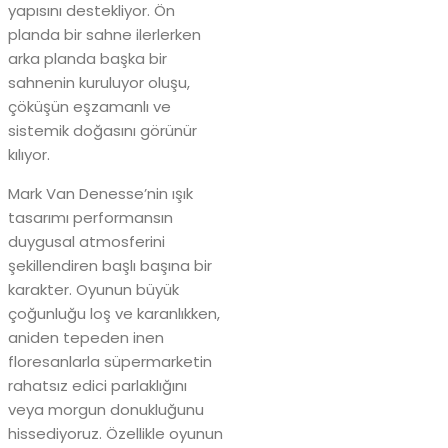
yapısını destekliyor. Ön
planda bir sahne ilerlerken
arka planda başka bir
sahnenin kuruluyor oluşu,
çöküşün eşzamanlı ve
sistemik doğasını görünür
kılıyor.
Mark Van Denesse’nin ışık
tasarımı performansın
duygusal atmosferini
şekillendiren başlı başına bir
karakter. Oyunun büyük
çoğunluğu loş ve karanlıkken,
aniden tepeden inen
floresanlarla süpermarketin
rahatsız edici parlaklığını
veya morgun donukluğunu
hissediyoruz. Özellikle oyunun