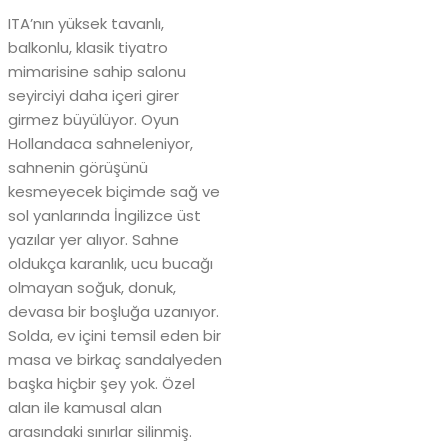
ITA’nın yüksek tavanlı,
balkonlu, klasik tiyatro
mimarisine sahip salonu
seyirciyi daha içeri girer
girmez büyülüyor. Oyun
Hollandaca sahneleniyor,
sahnenin görüşünü
kesmeyecek biçimde sağ ve
sol yanlarında İngilizce üst
yazılar yer alıyor. Sahne
oldukça karanlık, ucu bucağı
olmayan soğuk, donuk,
devasa bir boşluğa uzanıyor.
Solda, ev içini temsil eden bir
masa ve birkaç sandalyeden
başka hiçbir şey yok. Özel
alan ile kamusal alan
arasındaki sınırlar silinmiş.