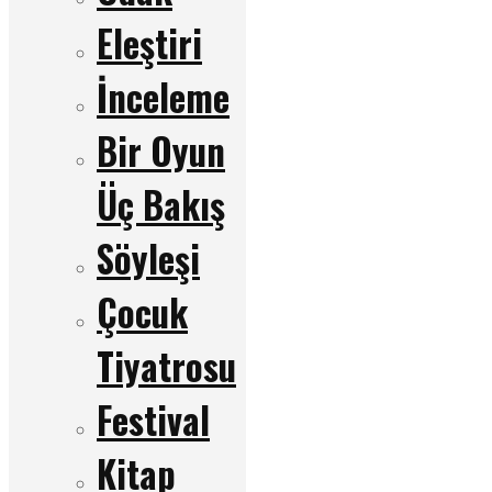
Eleştiri
İnceleme
Bir Oyun
Üç Bakış
Söyleşi
Çocuk
Tiyatrosu
Festival
Kitap