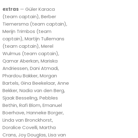
extras
— Güler Karaca
(team captain), Berber
Tiemersma (team captain),
Merijn Trimbos (team
captain), Martijn Tullemans
(team captain), Merel
Wulmus (team captain),
Qamar Aberkan, Mariska
Andriessen, Dani Atmadi,
Phardou Bakker, Morgan
Bartels, Gina Beekelaar, Anne
Bekker, Nadia van den Berg,
Sjaak Besseling, Pebbles
Bethin, Rafi Blom, Emanuel
Boerhave, Hanneke Borger,
Linda van Bronckhorst,
Doralice Covelli, Martha
Crans, Joy Douglas, Lisa van