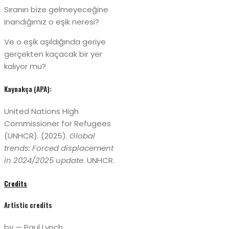
Sıranın bize gelmeyeceğine
inandığımız o eşik neresi?
Ve o eşik aşıldığında geriye
gerçekten kaçacak bir yer
kalıyor mu?
Kaynakça (APA):
United Nations High
Commissioner for Refugees
(UNHCR). (2025).
Global
trends: Forced displacement
in 2024/2025 update
. UNHCR.
Credits
Artistic credits
by — Paul Lynch