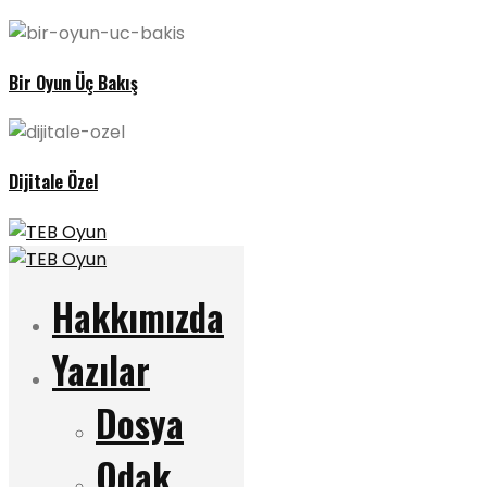
Bir Oyun Üç Bakış
Dijitale Özel
Hakkımızda
Yazılar
Dosya
Odak