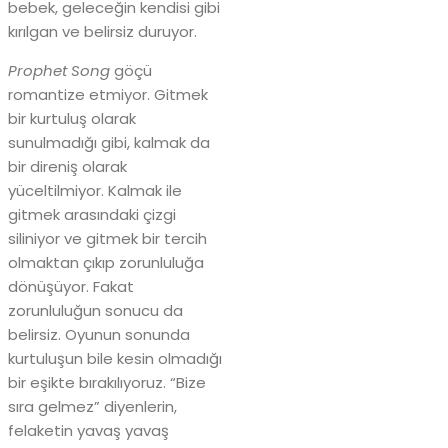
bebek, geleceğin kendisi gibi
kırılgan ve belirsiz duruyor.
Prophet Song
göçü
romantize etmiyor. Gitmek
bir kurtuluş olarak
sunulmadığı gibi, kalmak da
bir direniş olarak
yüceltilmiyor. Kalmak ile
gitmek arasındaki çizgi
siliniyor ve gitmek bir tercih
olmaktan çıkıp zorunluluğa
dönüşüyor. Fakat
zorunluluğun sonucu da
belirsiz. Oyunun sonunda
kurtuluşun bile kesin olmadığı
bir eşikte bırakılıyoruz. “Bize
sıra gelmez” diyenlerin,
felaketin yavaş yavaş