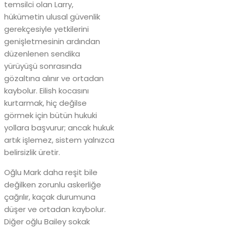
temsilci olan Larry,
hükümetin ulusal güvenlik
gerekçesiyle yetkilerini
genişletmesinin ardından
düzenlenen sendika
yürüyüşü sonrasında
gözaltına alınır ve ortadan
kaybolur. Eilish kocasını
kurtarmak, hiç değilse
görmek için bütün hukuki
yollara başvurur; ancak hukuk
artık işlemez, sistem yalnızca
belirsizlik üretir.
Oğlu Mark daha reşit bile
değilken zorunlu askerliğe
çağrılır, kaçak durumuna
düşer ve ortadan kaybolur.
Diğer oğlu Bailey sokak