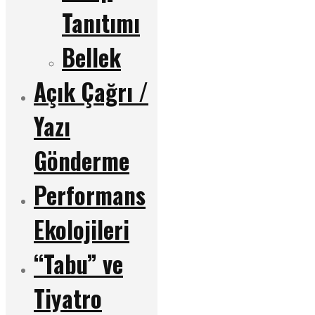
Tanıtımı
Bellek
Açık Çağrı /
Yazı
Gönderme
Performans
Ekolojileri
“Tabu” ve
Tiyatro