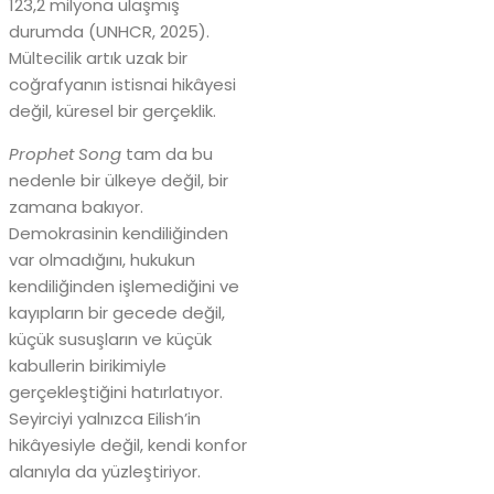
123,2 milyona ulaşmış
durumda (UNHCR, 2025).
Mültecilik artık uzak bir
coğrafyanın istisnai hikâyesi
değil, küresel bir gerçeklik.
Prophet Song
tam da bu
nedenle bir ülkeye değil, bir
zamana bakıyor.
Demokrasinin kendiliğinden
var olmadığını, hukukun
kendiliğinden işlemediğini ve
kayıpların bir gecede değil,
küçük susuşların ve küçük
kabullerin birikimiyle
gerçekleştiğini hatırlatıyor.
Seyirciyi yalnızca Eilish’in
hikâyesiyle değil, kendi konfor
alanıyla da yüzleştiriyor.