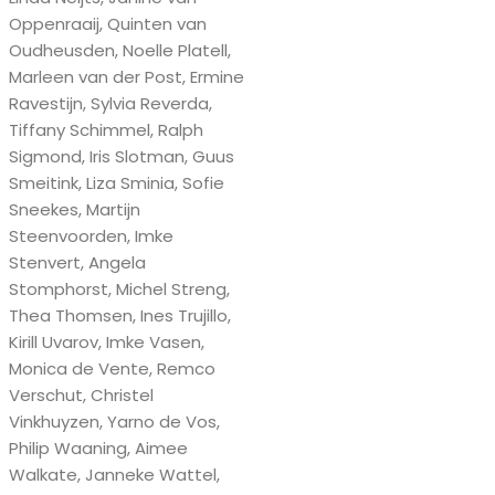
Oppenraaij, Quinten van
Oudheusden, Noelle Platell,
Marleen van der Post, Ermine
Ravestijn, Sylvia Reverda,
Tiffany Schimmel, Ralph
Sigmond, Iris Slotman, Guus
Smeitink, Liza Sminia, Sofie
Sneekes, Martijn
Steenvoorden, Imke
Stenvert, Angela
Stomphorst, Michel Streng,
Thea Thomsen, Ines Trujillo,
Kirill Uvarov, Imke Vasen,
Monica de Vente, Remco
Verschut, Christel
Vinkhuyzen, Yarno de Vos,
Philip Waaning, Aimee
Walkate, Janneke Wattel,