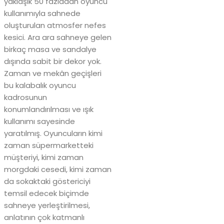
yaklaşık 50 fazladan oyuncu
kullanımıyla sahnede
oluşturulan atmosfer nefes
kesici. Ara ara sahneye gelen
birkaç masa ve sandalye
dışında sabit bir dekor yok.
Zaman ve mekân geçişleri
bu kalabalık oyuncu
kadrosunun
konumlandırılması ve ışık
kullanımı sayesinde
yaratılmış. Oyuncuların kimi
zaman süpermarketteki
müşteriyi, kimi zaman
morgdaki cesedi, kimi zaman
da sokaktaki göstericiyi
temsil edecek biçimde
sahneye yerleştirilmesi,
anlatının çok katmanlı