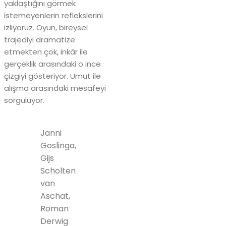
yaklaştığını görmek
istemeyenlerin reflekslerini
izliyoruz. Oyun, bireysel
trajediyi dramatize
etmekten çok, inkâr ile
gerçeklik arasındaki o ince
çizgiyi gösteriyor. Umut ile
alışma arasındaki mesafeyi
sorguluyor.
Janni
Goslinga,
Gijs
Scholten
van
Aschat,
Roman
Derwig