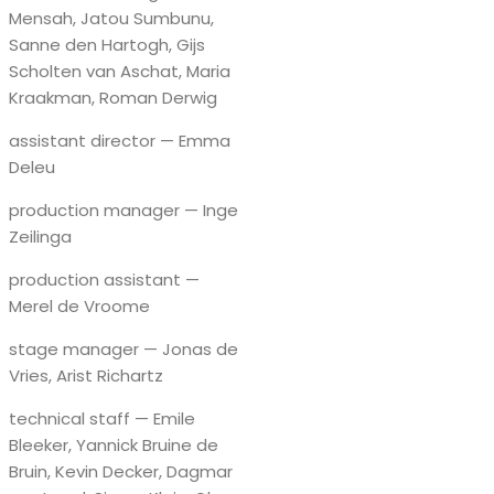
Mensah, Jatou Sumbunu,
Sanne den Hartogh, Gijs
Scholten van Aschat, Maria
Kraakman, Roman Derwig
assistant director — Emma
Deleu
production manager — Inge
Zeilinga
production assistant —
Merel de Vroome
stage manager — Jonas de
Vries, Arist Richartz
technical staff — Emile
Bleeker, Yannick Bruine de
Bruin, Kevin Decker, Dagmar