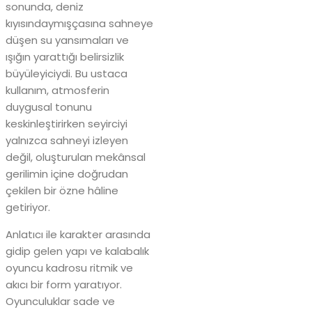
sonunda, deniz
kıyısındaymışçasına sahneye
düşen su yansımaları ve
ışığın yarattığı belirsizlik
büyüleyiciydi. Bu ustaca
kullanım, atmosferin
duygusal tonunu
keskinleştirirken seyirciyi
yalnızca sahneyi izleyen
değil, oluşturulan mekânsal
gerilimin içine doğrudan
çekilen bir özne hâline
getiriyor.
Anlatıcı ile karakter arasında
gidip gelen yapı ve kalabalık
oyuncu kadrosu ritmik ve
akıcı bir form yaratıyor.
Oyunculuklar sade ve