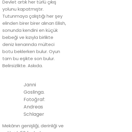
Devlet artık her türlü çıkış
yolunu kapatmıştır.
Tutunmaya çalıştığı her şey
elinden birer birer alınan Eilish,
sonunda kendini en küçük
bebeği ve kızıyla birlikte
deniz kenarında mülteci
botu beklerken bulur. Oyun
tam bu eşikte son bulur.
Belirsizlikte. Askıda.
Janni
Goslinga.
Fotoğraf:
Andreas
Schlager
Mekânın genişliği, derinliği ve