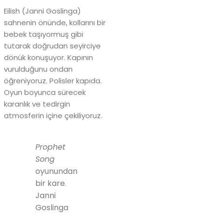
Eilish (Janni Goslinga)
sahnenin önünde, kollarını bir
bebek taşıyormuş gibi
tutarak doğrudan seyirciye
dönük konuşuyor. Kapının
vurulduğunu ondan
öğreniyoruz. Polisler kapıda.
Oyun boyunca sürecek
karanlık ve tedirgin
atmosferin içine çekiliyoruz.
Prophet
Song
oyunundan
bir kare.
Janni
Goslinga