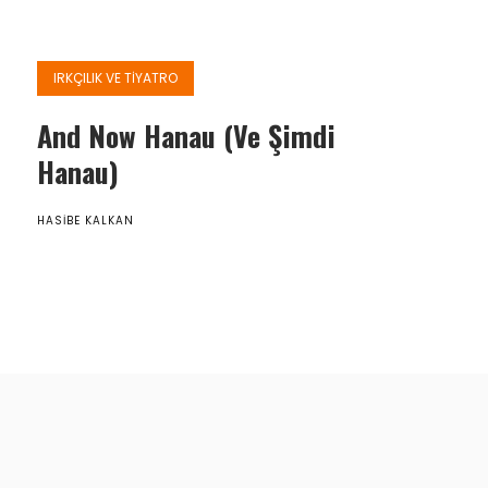
IRKÇILIK VE TIYATRO
And Now Hanau (Ve Şimdi
Hanau)
HASIBE KALKAN