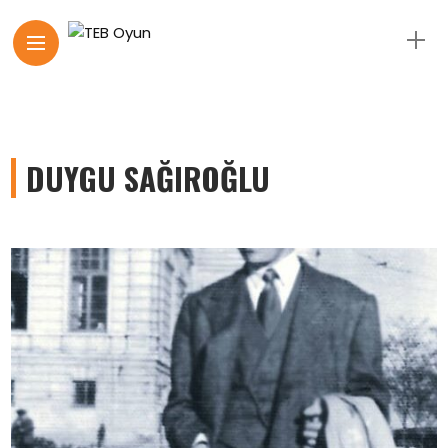
DUYGU SAĞIROĞLU