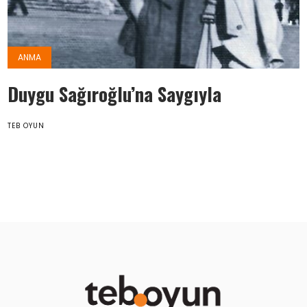
ANMA
Duygu Sağıroğlu’na Saygıyla
TEB OYUN