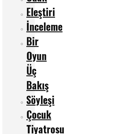
Eleştiri
İnceleme
Bir
Oyun
Üç
Bakış
Söyleşi
Çocuk
Tiyatrosu