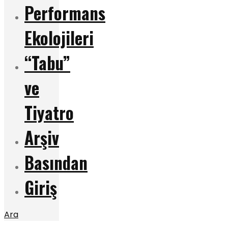
Performans
Ekolojileri
“Tabu”
ve
Tiyatro
Arşiv
Basından
Giriş
Ara