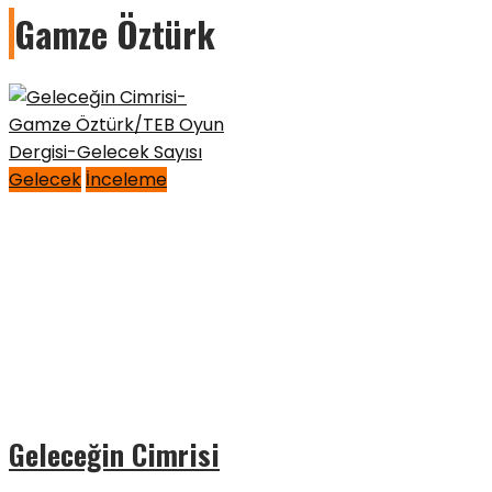
Gamze Öztürk
Gelecek
İnceleme
Geleceğin Cimrisi