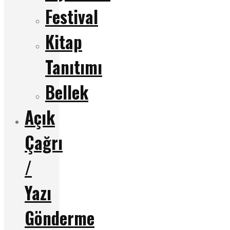
Festival
Kitap
Tanıtımı
Bellek
Açık
Çağrı
/
Yazı
Gönderme