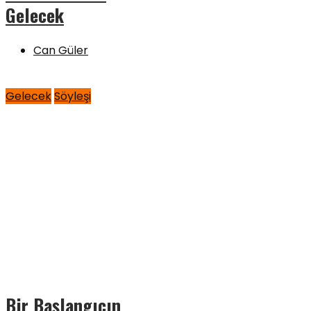
Gelecek
Can Güler
Gelecek
Söyleşi
Bir Başlangıcın