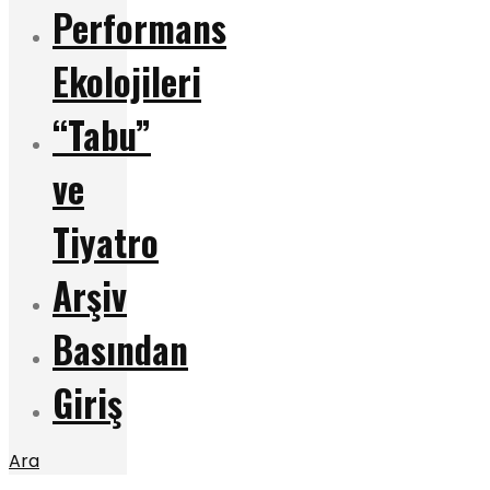
Performans
Ekolojileri
“Tabu”
ve
Tiyatro
Arşiv
Basından
Giriş
Ara