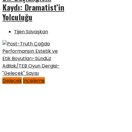
Kaydı: Dramatist’in
Yolculuğu
Tijen Savaşkan
Gelecek
İnceleme