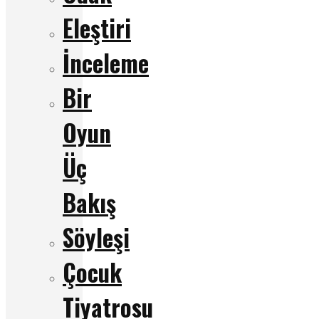
Eleştiri
İnceleme
Bir
Oyun
Üç
Bakış
Söyleşi
Çocuk
Tiyatrosu