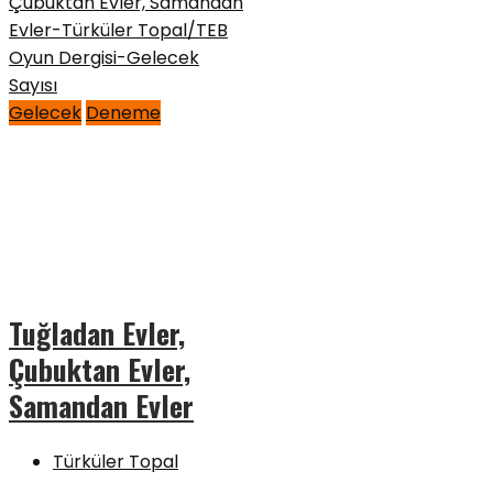
Gelecek
Deneme
Tuğladan Evler,
Çubuktan Evler,
Samandan Evler
Türküler Topal