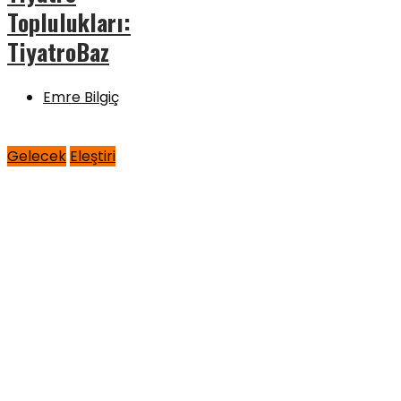
Toplulukları:
TiyatroBaz
Emre Bilgiç
Gelecek
Eleştiri