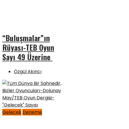
“Buluşmalar”ın
Rüyası-TEB Oyun
Sayı 49 Üzerine
Özgül Akıncı
Gelecek
Deneme