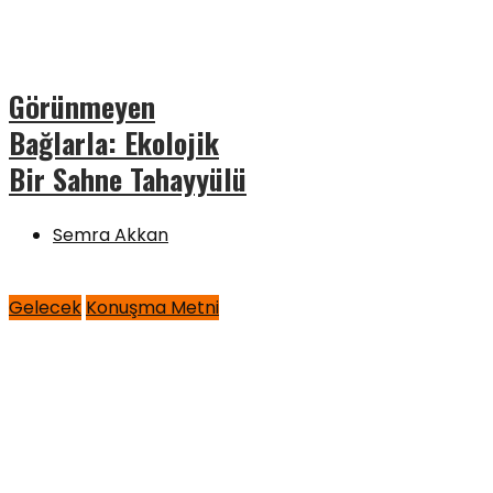
Görünmeyen
Bağlarla: Ekolojik
Bir Sahne Tahayyülü
Semra Akkan
Gelecek
Konuşma Metni