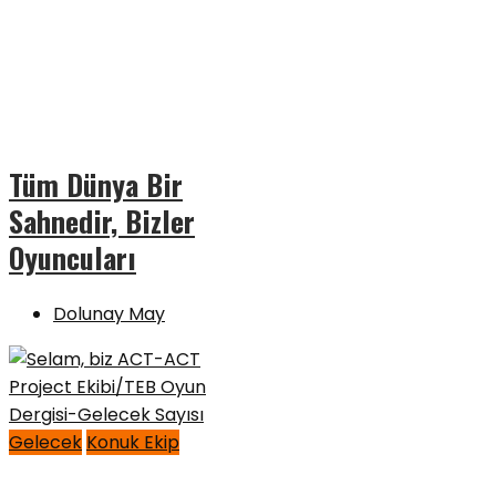
Tüm Dünya Bir
Sahnedir, Bizler
Oyuncuları
Dolunay May
Gelecek
Konuk Ekip