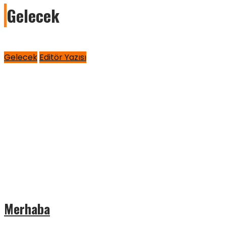
Gelecek
Gelecek
Editör Yazısı
Merhaba