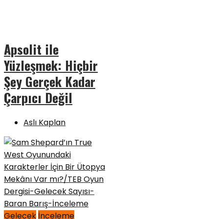
Apsolit ile
Yüzleşmek: Hiçbir
Şey Gerçek Kadar
Çarpıcı Değil
Aslı Kaplan
Gelecek
İnceleme