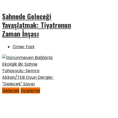
Sahnede Geleceği
Yavaşlatmak: Tiyatronun
Zaman İnşası
Ömer Fani
Gelecek
İnceleme