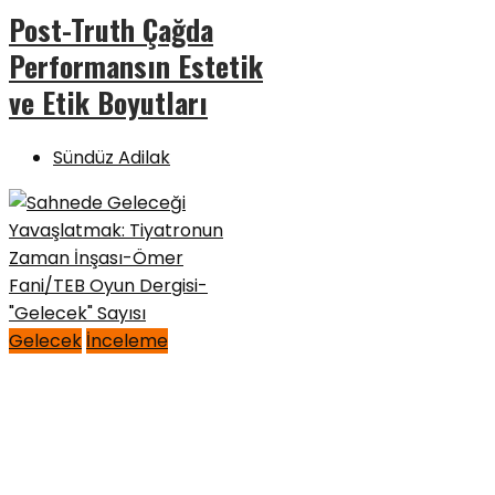
Post-Truth Çağda
Performansın Estetik
ve Etik Boyutları
Sündüz Adilak
Gelecek
İnceleme