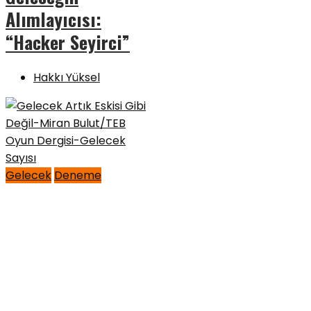
Alımlayıcısı:
“Hacker Seyirci”
Hakkı Yüksel
Gelecek
Deneme