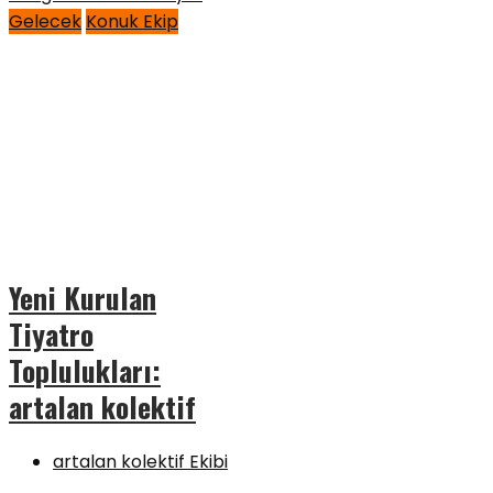
Gelecek
Konuk Ekip
Yeni Kurulan
Tiyatro
Toplulukları:
artalan kolektif
artalan kolektif Ekibi