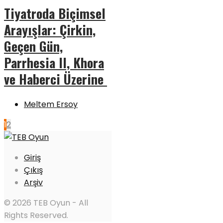
Tiyatroda Biçimsel
Arayışlar: Çirkin,
Geçen Gün,
Parrhesia II, Khora
ve Haberci Üzerine
Meltem Ersoy
1
2
Giriş
Çıkış
Arşiv
© 2026 TEB Oyun - All
Rights Reserved.