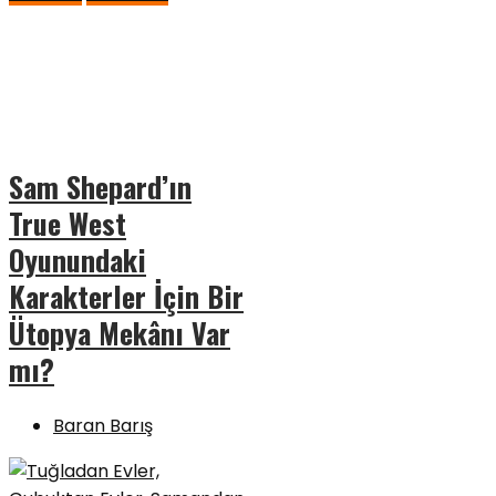
Sam Shepard’ın
True West
Oyunundaki
Karakterler İçin Bir
Ütopya Mekânı Var
mı?
Baran Barış