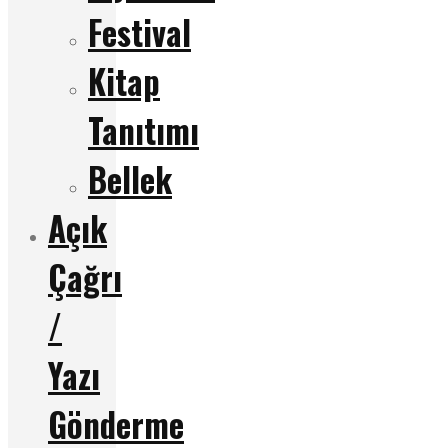
Festival
Kitap
Tanıtımı
Bellek
Açık
Çağrı
/
Yazı
Gönderme