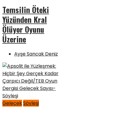
Temsilin Öteki
Yüzünden Kral
Ölüyor Oyunu
Üzerine
Ayşe Sancak Deniz
Gelecek
Söyleşi