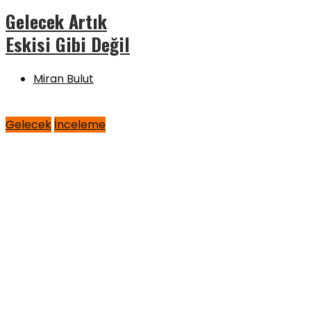
Gelecek Artık
Eskisi Gibi Değil
Miran Bulut
Gelecek
İnceleme