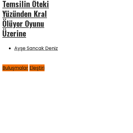
Temsilin Öteki
Yüzünden Kral
Ölüyor Oyunu
Üzerine
Ayşe Sancak Deniz
Buluşmalar
Eleştiri