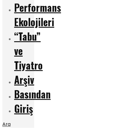
Performans
Ekolojileri
“Tabu”
ve
Tiyatro
Arşiv
Basından
Giriş
Ara