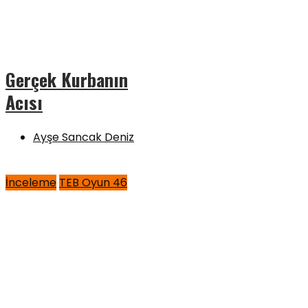
Gerçek Kurbanın
Acısı
Ayşe Sancak Deniz
İnceleme
TEB Oyun 46