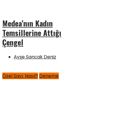
Medea’nın Kadın
Temsillerine Attığı
Çengel
Ayşe Sancak Deniz
Özel Sayı: Nasıl?
Deneme