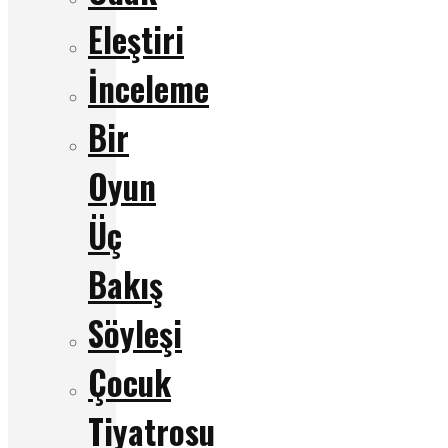
Eleştiri
İnceleme
Bir
Oyun
Üç
Bakış
Söyleşi
Çocuk
Tiyatrosu