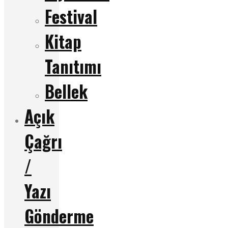
Festival
Kitap
Tanıtımı
Bellek
Açık
Çağrı
/
Yazı
Gönderme