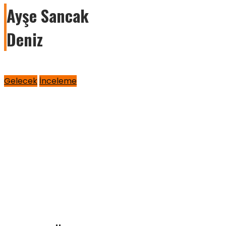
Ayşe Sancak
Deniz
Gelecek
İnceleme