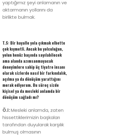
yaptığımız şeyi anlamanın ve
aktarmanın yollarını da
birlikte bulmak.
T.S: Bir hayalle yola çıkmak elbette
çok kıymetli. Ancak bu yolculuğun,
yolun henüz başında sayılabilecek
ama alanda azımsanmayacak
deneyimlere sahip üç tiyatro insanı
olarak sizlerde nasıl bir farkındalık,
açılma ya da dönüşüm yarattığını
merak ediyorum. Bu süreç sizde
kişisel ya da mesleki anlamda bir
dönüşüm sağladı mı?
Ö.I:
Mesleki anlamda, zaten
hissettiklerimizin başkaları
tarafından duyularak karşılık
bulmuş olmasının