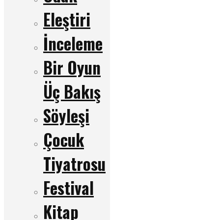
Eleştiri
İnceleme
Bir Oyun
Üç Bakış
Söyleşi
Çocuk
Tiyatrosu
Festival
Kitap