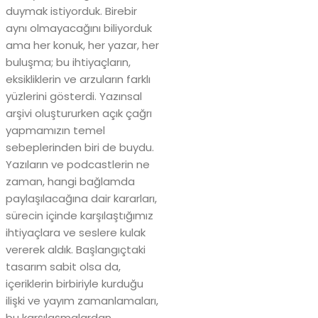
duymak istiyorduk. Birebir
aynı olmayacağını biliyorduk
ama her konuk, her yazar, her
buluşma; bu ihtiyaçların,
eksikliklerin ve arzuların farklı
yüzlerini gösterdi. Yazınsal
arşivi oluştururken açık çağrı
yapmamızın temel
sebeplerinden biri de buydu.
Yazıların ve podcastlerin ne
zaman, hangi bağlamda
paylaşılacağına dair kararları,
sürecin içinde karşılaştığımız
ihtiyaçlara ve seslere kulak
vererek aldık. Başlangıçtaki
tasarım sabit olsa da,
içeriklerin birbiriyle kurduğu
ilişki ve yayım zamanlamaları,
bu karşılaşmalardan