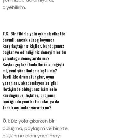
diyebilirim.
T.S: Bir fikirle yola çıkmak elbette
önemli, ancak süreç boyunca
karşılaştığınız kişiler, kurduğunuz
bağlar ve edindiğiniz deneyimler bu
yolculuğu dönüştürdü mü?
Başlangıçtaki hedefleriniz değişti
mi, yeni yönelimler oluştu mu?
Özellikle dramaturglar, oyun
yazarları, akademisyenler gibi
iletişimde olduğunuz isimlerle
kurduğunuz ilişkiler, projenin
içeriğinde yeni katmanlar ya da
farklı açılımlar yarattı mı?
Ö.I:
Biz yola çıkarken bir
buluşma, paylaşım ve birlikte
düşünme alanı yaratmayı