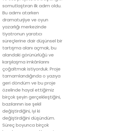
somutlaştıran ilk adım oldu.
Bu adımı atarken
dramaturjiye ve oyun
yazarlığı merkezinde
tiyatronun yaratıcı
süreçlerine dair düşünsel bir
tartışma alanı açmak, bu
alandaki görünürlüğü ve
karşılaşma imkânlarını
çoğaltmak istiyorduk. Proje
tamamlandığında o yazıya
geri döndüm ve bu proje
özelinde hayal ettiğimiz
birçok şeyin gerçekleştiğini,
bazılarının ise şekil
değiştirdiğini, iyi ki
değiştirdiğini düşündüm.
Süreç boyunca birçok