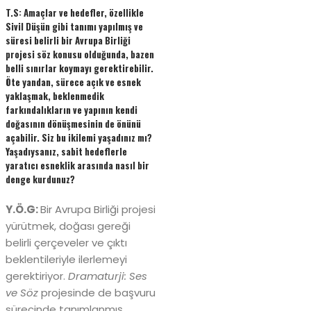
T.S: Amaçlar ve hedefler, özellikle
Sivil Düşün gibi tanımı yapılmış ve
süresi belirli bir Avrupa Birliği
projesi söz konusu olduğunda, bazen
belli sınırlar koymayı gerektirebilir.
Öte yandan, sürece açık ve esnek
yaklaşmak, beklenmedik
farkındalıkların ve yapının kendi
doğasının dönüşmesinin de önünü
açabilir. Siz bu ikilemi yaşadınız mı?
Yaşadıysanız, sabit hedeflerle
yaratıcı esneklik arasında nasıl bir
denge kurdunuz?
Y.Ö.G:
Bir Avrupa Birliği projesi
yürütmek, doğası gereği
belirli çerçeveler ve çıktı
beklentileriyle ilerlemeyi
gerektiriyor.
Dramaturji: Ses
ve Söz
projesinde de başvuru
sürecinde tanımlanmış