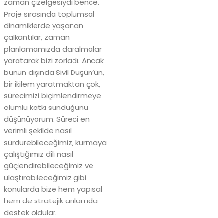
zaman çizelgesiydi bence.
Proje sırasında toplumsal
dinamiklerde yaşanan
çalkantılar, zaman
planlamamızda daralmalar
yaratarak bizi zorladı. Ancak
bunun dışında Sivil Düşün’ün,
bir ikilem yaratmaktan çok,
sürecimizi biçimlendirmeye
olumlu katkı sunduğunu
düşünüyorum. Süreci en
verimli şekilde nasıl
sürdürebileceğimiz, kurmaya
çalıştığımız dili nasıl
güçlendirebileceğimiz ve
ulaştırabileceğimiz gibi
konularda bize hem yapısal
hem de stratejik anlamda
destek oldular.