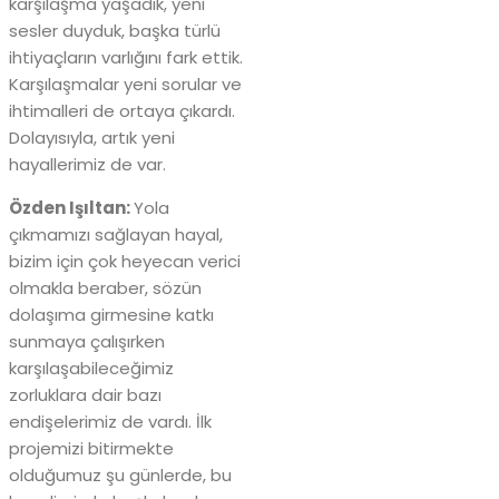
karşılaşma yaşadık, yeni
sesler duyduk, başka türlü
ihtiyaçların varlığını fark ettik.
Karşılaşmalar yeni sorular ve
ihtimalleri de ortaya çıkardı.
Dolayısıyla, artık yeni
hayallerimiz de var.
Özden Işıltan:
Yola
çıkmamızı sağlayan hayal,
bizim için çok heyecan verici
olmakla beraber, sözün
dolaşıma girmesine katkı
sunmaya çalışırken
karşılaşabileceğimiz
zorluklara dair bazı
endişelerimiz de vardı. İlk
projemizi bitirmekte
olduğumuz şu günlerde, bu