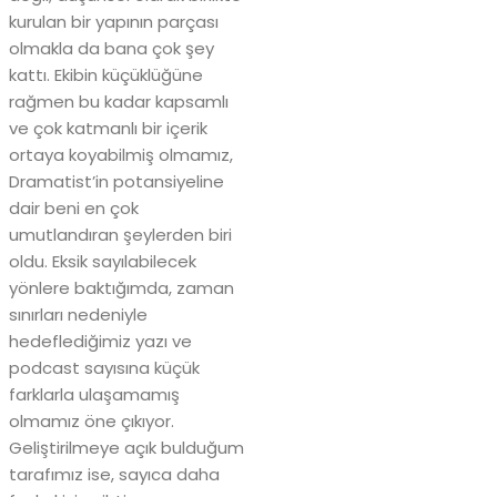
kurulan bir yapının parçası
olmakla da bana çok şey
kattı. Ekibin küçüklüğüne
rağmen bu kadar kapsamlı
ve çok katmanlı bir içerik
ortaya koyabilmiş olmamız,
Dramatist’in potansiyeline
dair beni en çok
umutlandıran şeylerden biri
oldu. Eksik sayılabilecek
yönlere baktığımda, zaman
sınırları nedeniyle
hedeflediğimiz yazı ve
podcast sayısına küçük
farklarla ulaşamamış
olmamız öne çıkıyor.
Geliştirilmeye açık bulduğum
tarafımız ise, sayıca daha