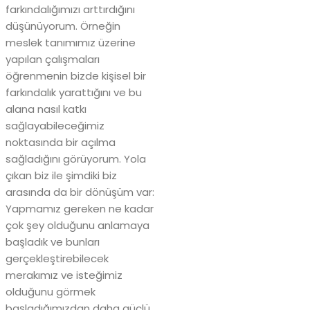
farkındalığımızı arttırdığını
düşünüyorum. Örneğin
meslek tanımımız üzerine
yapılan çalışmaları
öğrenmenin bizde kişisel bir
farkındalık yarattığını ve bu
alana nasıl katkı
sağlayabileceğimiz
noktasında bir açılma
sağladığını görüyorum. Yola
çıkan biz ile şimdiki biz
arasında da bir dönüşüm var:
Yapmamız gereken ne kadar
çok şey olduğunu anlamaya
başladık ve bunları
gerçekleştirebilecek
merakımız ve isteğimiz
olduğunu görmek
başladığımızdan daha güçlü