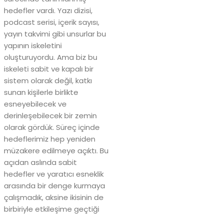
hedefler vardı. Yazı dizisi,
podcast serisi, içerik sayısı,
yayın takvimi gibi unsurlar bu
yapının iskeletini
oluşturuyordu. Ama biz bu
iskeleti sabit ve kapalı bir
sistem olarak değil, katkı
sunan kişilerle birlikte
esneyebilecek ve
derinleşebilecek bir zemin
olarak gördük. Süreç içinde
hedeflerimiz hep yeniden
müzakere edilmeye açıktı. Bu
açıdan aslında sabit
hedefler ve yaratıcı esneklik
arasında bir denge kurmaya
çalışmadık, aksine ikisinin de
birbiriyle etkileşime geçtiği