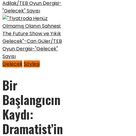
Gelecek
Söyleşi
Bir
Başlangıcın
Kaydı:
Dramatist’in