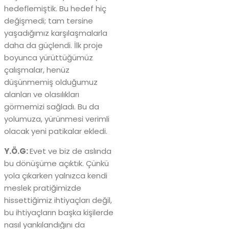
hedeflemiştik. Bu hedef hiç
değişmedi; tam tersine
yaşadığımız karşılaşmalarla
daha da güçlendi. İlk proje
boyunca yürüttüğümüz
çalışmalar, henüz
düşünmemiş olduğumuz
alanları ve olasılıkları
görmemizi sağladı. Bu da
yolumuza, yürünmesi verimli
olacak yeni patikalar ekledi.
Y.Ö.G:
Evet ve biz de aslında
bu dönüşüme açıktık. Çünkü
yola çıkarken yalnızca kendi
meslek pratiğimizde
hissettiğimiz ihtiyaçları değil,
bu ihtiyaçların başka kişilerde
nasıl yankılandığını da