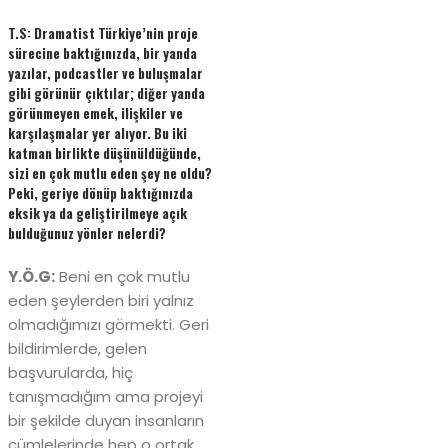
T.S: Dramatist Türkiye’nin proje
sürecine baktığınızda, bir yanda
yazılar, podcastler ve buluşmalar
gibi görünür çıktılar; diğer yanda
görünmeyen emek, ilişkiler ve
karşılaşmalar yer alıyor. Bu iki
katman birlikte düşünüldüğünde,
sizi en çok mutlu eden şey ne oldu?
Peki, geriye dönüp baktığınızda
eksik ya da geliştirilmeye açık
bulduğunuz yönler nelerdi?
Y.Ö.G:
Beni en çok mutlu
eden şeylerden biri yalnız
olmadığımızı görmekti. Geri
bildirimlerde, gelen
başvurularda, hiç
tanışmadığım ama projeyi
bir şekilde duyan insanların
cümlelerinde hep o ortak