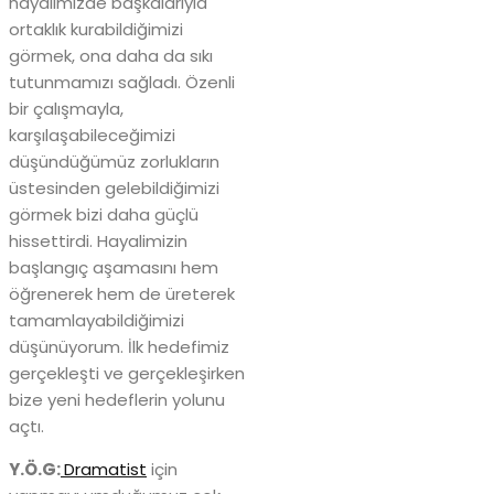
hayalimizde başkalarıyla
ortaklık kurabildiğimizi
görmek, ona daha da sıkı
tutunmamızı sağladı. Özenli
bir çalışmayla,
karşılaşabileceğimizi
düşündüğümüz zorlukların
üstesinden gelebildiğimizi
görmek bizi daha güçlü
hissettirdi. Hayalimizin
başlangıç aşamasını hem
öğrenerek hem de üreterek
tamamlayabildiğimizi
düşünüyorum. İlk hedefimiz
gerçekleşti ve gerçekleşirken
bize yeni hedeflerin yolunu
açtı.
Y.Ö.G:
Dramatist
için