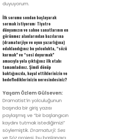
duyuyorum.
İlk sorumu sondan başlayarak
sormak istiyorum: Tiyatro
dünyamızın ve sahne sanatlarının en
görünmez alanlarından bazılarına
(dramaturjiye ve oyun yazarlığına)
odaklandığınız bu yolculukta, “sözü
kurmak” ve “sesi duyurmak”
amacıyla yola çıktığınız ilk etabı
tamamladınız. Şimdi dönüp
baktığınızda, hayal ettiklerinizin ve
hedeflediklerinizin neresindesiniz?
Yaşam Özlem Gülseven:
Dramatist’in yolculuğunun
başında bir giriş yazısı
paylaşmış ve “bir başlangıcın
kaydını tutmak istediğimizi”
söylemiştik.
Dramaturji: Ses
ve Söz
projesi, bu başlangıcı