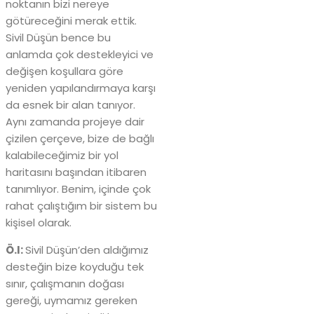
noktanın bizi nereye
götüreceğini merak ettik.
Sivil Düşün bence bu
anlamda çok destekleyici ve
değişen koşullara göre
yeniden yapılandırmaya karşı
da esnek bir alan tanıyor.
Aynı zamanda projeye dair
çizilen çerçeve, bize de bağlı
kalabileceğimiz bir yol
haritasını başından itibaren
tanımlıyor. Benim, içinde çok
rahat çalıştığım bir sistem bu
kişisel olarak.
Ö.I:
Sivil Düşün’den aldığımız
desteğin bize koyduğu tek
sınır, çalışmanın doğası
gereği, uymamız gereken