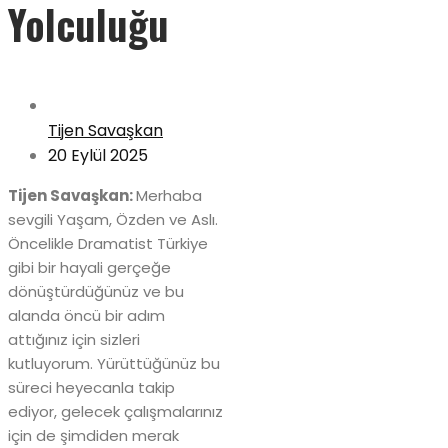
Yolculuğu
Tijen Savaşkan
20 Eylül 2025
Tijen Savaşkan:
Merhaba
sevgili Yaşam, Özden ve Aslı.
Öncelikle Dramatist Türkiye
gibi bir hayali gerçeğe
dönüştürdüğünüz ve bu
alanda öncü bir adım
attığınız için sizleri
kutluyorum. Yürüttüğünüz bu
süreci heyecanla takip
ediyor, gelecek çalışmalarınız
için de şimdiden merak