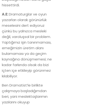
hissettirdi.
A.E:
Dramaturglar ve oyun
yazarları olarak görünürlük
meselesini dert ediyoruz
çünkü bu yalnızca mesleki
değil, varoluşsal bir problem.
Yaptığımız işin tanınmaması,
emeğimizin üretim alanı
bulamaması ya da geçim
kaynağına dönüşmemesi; ne
kadar farkında olsak da bizi
içten içe etkileyip görünmez
kılabiliyor.
Ben Dramatist’le birlikte
çalışmaya başladığımdan
beri, yani meslektaşlarımın
yazılarını okuyup