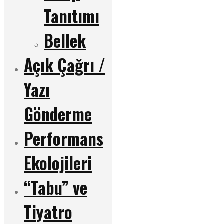
Tanıtımı
Bellek
Açık Çağrı /
Yazı
Gönderme
Performans
Ekolojileri
“Tabu” ve
Tiyatro