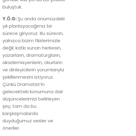
buluştuk.
Y.Ö.G:
Şu anda önümüzdeki
yılı planlayacağımız bir
sürece giriyoruz. Bu sürecin,
yalnızca bizim fikirlerimizle
değil; katkı sunan herkesin,
yazarların, dramaturgların,
akademisyenlerin, okurların
ve dinleyicilerin yorumlarıyla
şekillenmesini istiyoruz.
Çünkü Dramatist’in
gelecekteki konumuna dair
düşüncelerimizi belirleyen
şey, tam da bu
karşılaşmalarda
duyduğumuz sesler ve
öneriler.