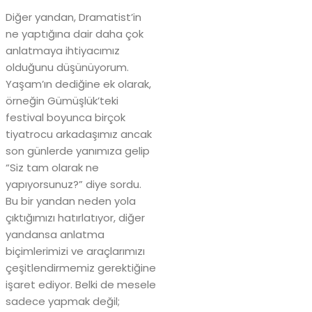
Diğer yandan, Dramatist’in
ne yaptığına dair daha çok
anlatmaya ihtiyacımız
olduğunu düşünüyorum.
Yaşam’ın dediğine ek olarak,
örneğin Gümüşlük’teki
festival boyunca birçok
tiyatrocu arkadaşımız ancak
son günlerde yanımıza gelip
“Siz tam olarak ne
yapıyorsunuz?” diye sordu.
Bu bir yandan neden yola
çıktığımızı hatırlatıyor, diğer
yandansa anlatma
biçimlerimizi ve araçlarımızı
çeşitlendirmemiz gerektiğine
işaret ediyor. Belki de mesele
sadece yapmak değil;