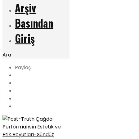
Arşiv
Basından
Giriş
Ara
Paylaş: