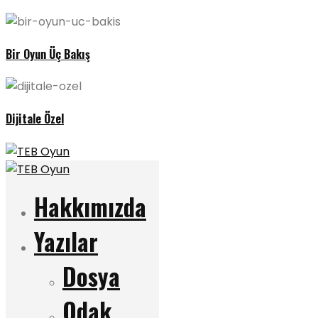
Bir Oyun Üç Bakış
Dijitale Özel
Hakkımızda
Yazılar
Dosya
Odak