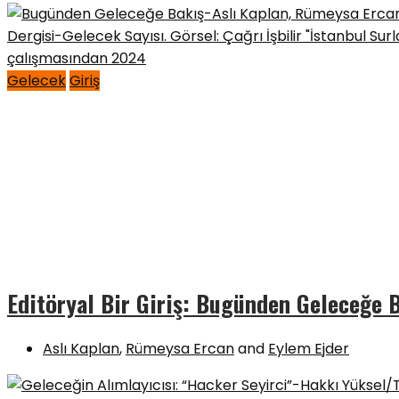
Gelecek
Giriş
Editöryal Bir Giriş: Bugünden Geleceğe 
Aslı Kaplan
,
Rümeysa Ercan
and
Eylem Ejder