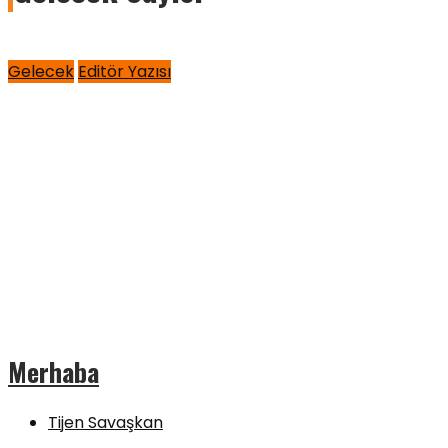
Gelecek
Editör Yazısı
Merhaba
Tijen Savaşkan