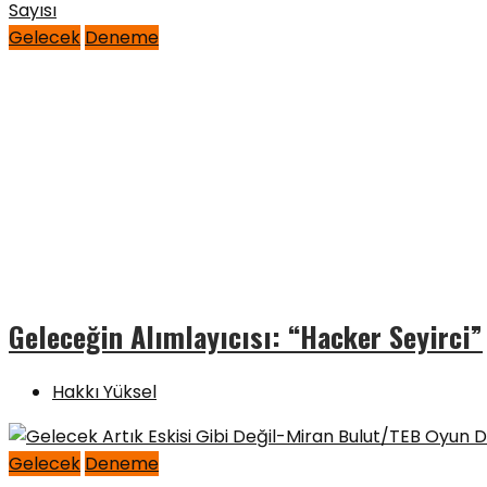
Gelecek
Deneme
Geleceğin Alımlayıcısı: “Hacker Seyirci”
Hakkı Yüksel
Gelecek
Deneme