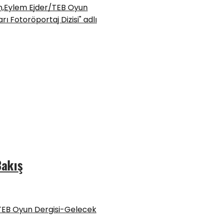
Bakış