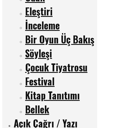
Eleştiri
İnceleme
Bir Oyun Üç Bakış
Söyleşi
Çocuk Tiyatrosu
Festival
Kitap Tanıtımı
Bellek
Açık Çağrı / Yazı