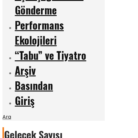
Gönderme
Performans
Ekolojileri
“Tabu” ve Tiyatro
Arşiv
Basından
Giriş
Ara
Gelecek Sayısı