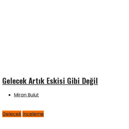
Gelecek Artık Eskisi Gibi Değil
Miran Bulut
Gelecek
İnceleme