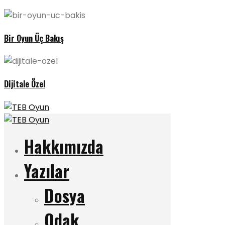
Bir Oyun Üç Bakış
Dijitale Özel
Hakkımızda
Yazılar
Dosya
Odak