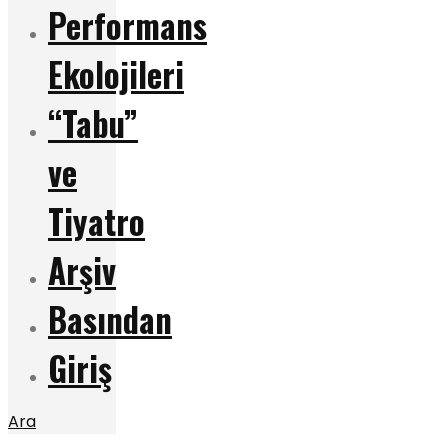
Performans
Ekolojileri
“Tabu”
ve
Tiyatro
Arşiv
Basından
Giriş
Ara