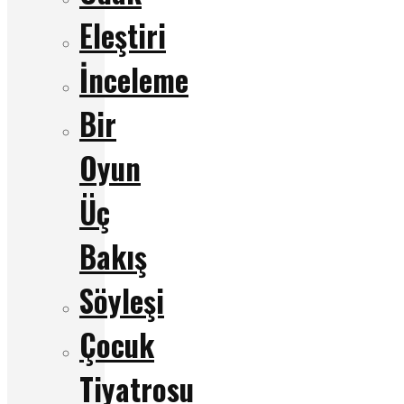
Eleştiri
İnceleme
Bir
Oyun
Üç
Bakış
Söyleşi
Çocuk
Tiyatrosu