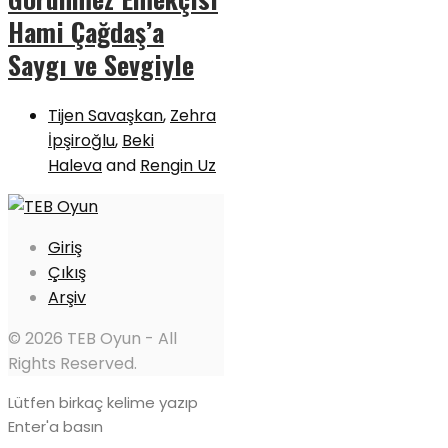
Hami Çağdaş’a
Saygı ve Sevgiyle
Tijen Savaşkan
,
Zehra
İpşiroğlu
,
Beki
Haleva
and
Rengin Uz
Giriş
Çıkış
Arşiv
© 2026 TEB Oyun - All
Rights Reserved.
Lütfen birkaç kelime yazıp
Enter'a basın