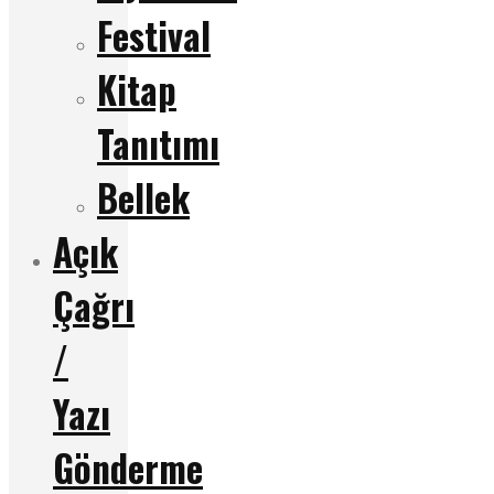
Festival
Kitap
Tanıtımı
Bellek
Açık
Çağrı
/
Yazı
Gönderme