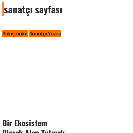
sanatçı sayfası
Buluşmalar
Sanatçı Yazısı
Bir Ekosistem
Olarak Alan Tutmak