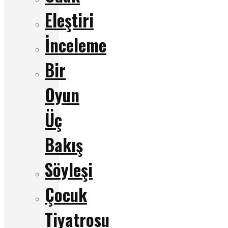
Eleştiri
İnceleme
Bir
Oyun
Üç
Bakış
Söyleşi
Çocuk
Tiyatrosu