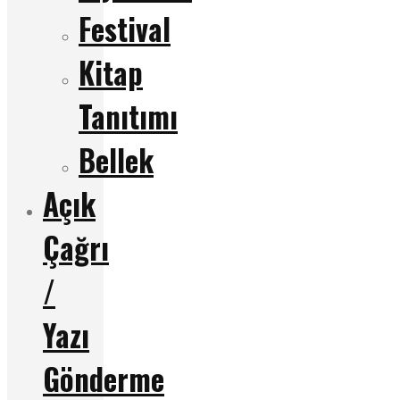
Festival
Kitap
Tanıtımı
Bellek
Açık
Çağrı
/
Yazı
Gönderme