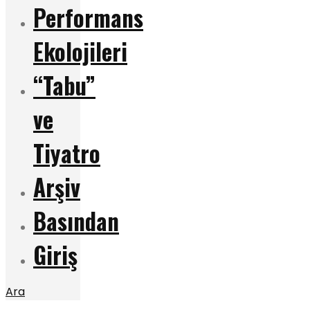
Performans
Ekolojileri
“Tabu”
ve
Tiyatro
Arşiv
Basından
Giriş
Ara