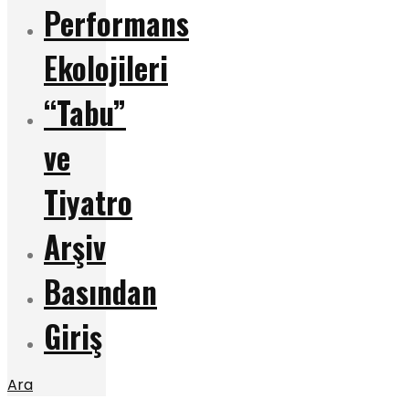
Performans
Ekolojileri
“Tabu”
ve
Tiyatro
Arşiv
Basından
Giriş
Ara