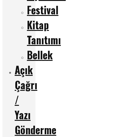
Festival
Kitap
Tanıtımı
Bellek
Açık
Çağrı
/
Yazı
Gönderme