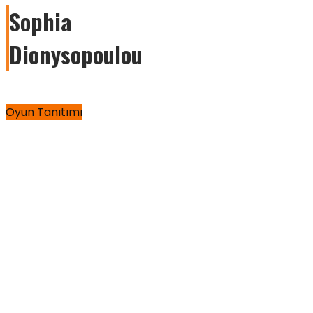
Sophia
Dionysopoulou
Oyun Tanıtımı