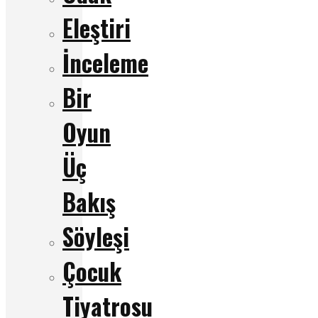
Eleştiri
İnceleme
Bir
Oyun
Üç
Bakış
Söyleşi
Çocuk
Tiyatrosu