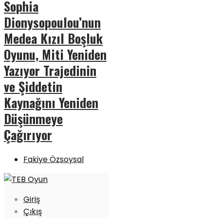
Sophia
Dionysopoulou’nun
Medea Kızıl Boşluk
Oyunu, Miti Yeniden
Yazıyor Trajedinin
ve Şiddetin
Kaynağını Yeniden
Düşünmeye
Çağırıyor
Fakiye Özsoysal
Giriş
Çıkış