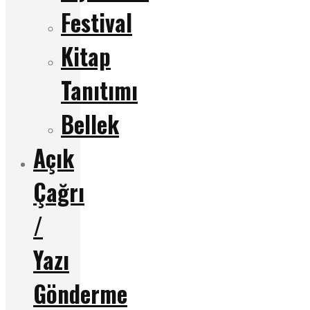
Festival
Kitap
Tanıtımı
Bellek
Açık
Çağrı
/
Yazı
Gönderme