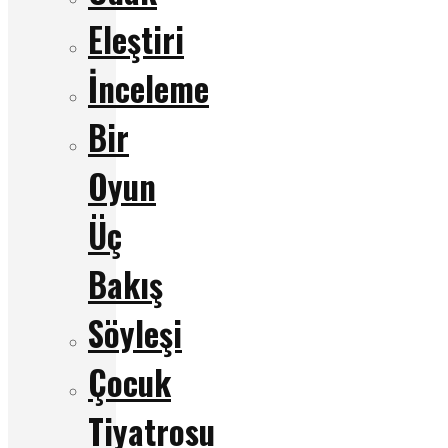
Eleştiri
İnceleme
Bir
Oyun
Üç
Bakış
Söyleşi
Çocuk
Tiyatrosu