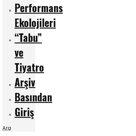
Performans
Ekolojileri
“Tabu”
ve
Tiyatro
Arşiv
Basından
Giriş
Ara