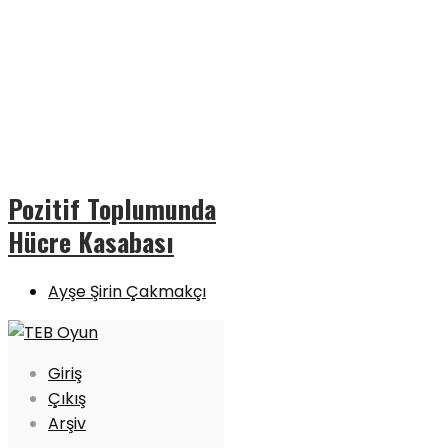
Pozitif Toplumunda
Hücre Kasabası
Ayşe Şirin Çakmakçı
Giriş
Çıkış
Arşiv