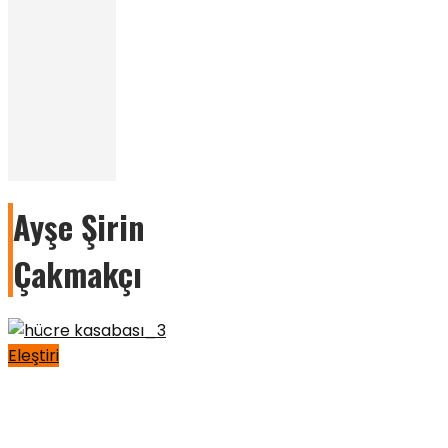
Ayşe Şirin
Çakmakçı
Eleştiri