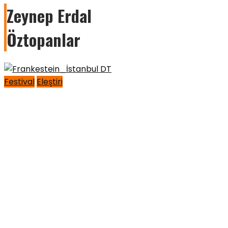
Zeynep Erdal
Öztopanlar
Festival
Eleştiri