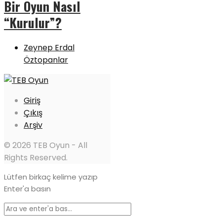
Bir Oyun Nasıl
“Kurulur”?
Zeynep Erdal
Öztopanlar
Giriş
Çıkış
Arşiv
© 2026 TEB Oyun - All
Rights Reserved.
Lütfen birkaç kelime yazıp
Enter'a basın