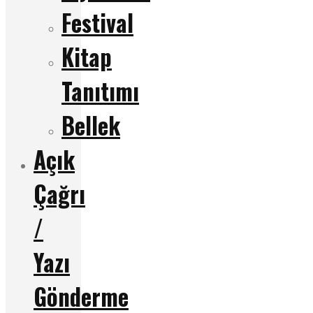
Festival
Kitap
Tanıtımı
Bellek
Açık
Çağrı
/
Yazı
Gönderme