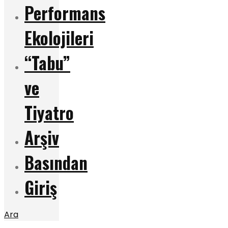
Performans
Ekolojileri
“Tabu”
ve
Tiyatro
Arşiv
Basından
Giriş
Ara