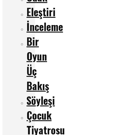
Eleştiri
İnceleme
Bir
Oyun
Üç
Bakış
Söyleşi
Çocuk
Tiyatrosu