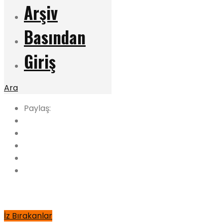
Arşiv
Basından
Giriş
Ara
Paylaş:
İz Bırakanlar