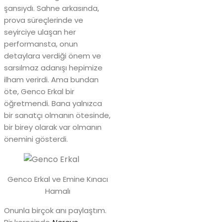
şansıydı. Sahne arkasında,
prova süreçlerinde ve
seyirciye ulaşan her
performansta, onun
detaylara verdiği önem ve
sarsılmaz adanışı hepimize
ilham verirdi. Ama bundan
öte, Genco Erkal bir
öğretmendi. Bana yalnızca
bir sanatçı olmanın ötesinde,
bir birey olarak var olmanın
önemini gösterdi.
Genco Erkal ve Emine Kınacı
Hamalı
Onunla birçok anı paylaştım.