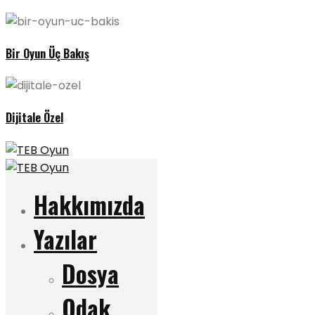
Bir Oyun Üç Bakış
Dijitale Özel
Hakkımızda
Yazılar
Dosya
Odak