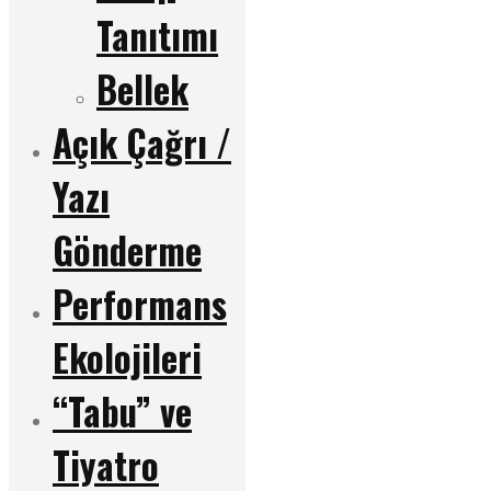
Tanıtımı
Bellek
Açık Çağrı /
Yazı
Gönderme
Performans
Ekolojileri
“Tabu” ve
Tiyatro