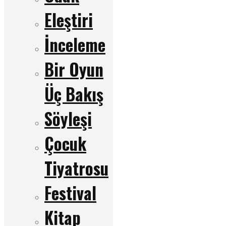
Eleştiri
İnceleme
Bir Oyun
Üç Bakış
Söyleşi
Çocuk
Tiyatrosu
Festival
Kitap