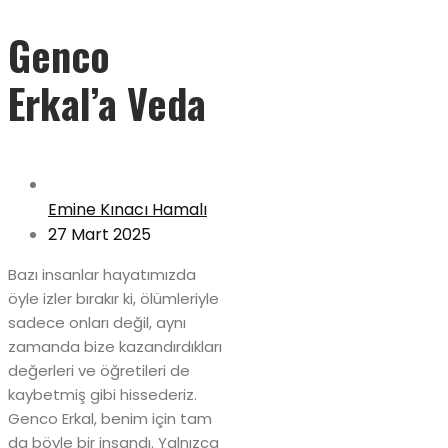
Genco
Erkal’a Veda
Emine Kınacı Hamalı
27 Mart 2025
Bazı insanlar hayatımızda
öyle izler bırakır ki, ölümleriyle
sadece onları değil, aynı
zamanda bize kazandırdıkları
değerleri ve öğretileri de
kaybetmiş gibi hissederiz.
Genco Erkal, benim için tam
da böyle bir insandı. Yalnızca