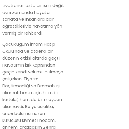
tiyatronun usta bir ismi değil,
aynı zamanda hayata,
sanata ve insanlara dair
öğrettikleriyle hayatıma yön
vermiş bir rehberdi.
Çocukluğum İmam Hatip
Okulu’nda ve ataerkil bir
düzenin etkisi altında geçti.
Hayatımın kırk kapısından
geçip kendi yolumu bulmaya
çalışırken, Tiyatro
Eleştirmenliği ve Dramaturji
okumak benim için hem bir
kurtuluş hem de bir meydan
okumaydı. Bu yolculukta,
önce bölümümüzün
kurucusu kıymetli hocam,
annem, arkadaşım Zehra