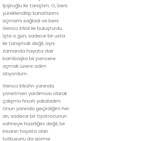
İpşiroğlu ile tanıştım. O, beni
yüreklendirip kanatlarımı
açmamı sağladı ve beni
Genco Erkal ile buluşturdu.
İşte o gün, sadece bir usta
ile tanışmak değil, aynı
zamanda hayata dair
bambaşka bir pencere
açmak üzere adım
atıyordum.
Genco Erkal’ın yanında
yönetmen yardımcısı olarak
çalışma fırsatı yakaladım.
Onun yanında geçirdiğim her
an, sadece bir tiyatrocunun
sahneye hazırlığını değil, bir
insanın hayata olan
tutkusunu da görme