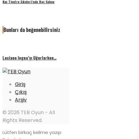
Kaş Tiyatro Günleri’nde Boş Sahne
Bunları da beğenebilirsiniz
Luciano Iogna’yı Uğurlarken…
Giriş
Çıkış
Arşiv
© 2026 TEB Oyun - All
Rights Reserved.
Lütfen birkaç kelime yazıp