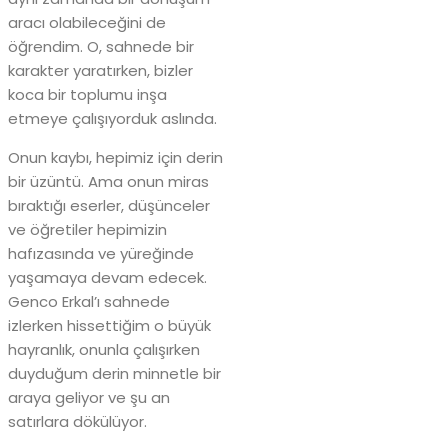
aracı olabileceğini de
öğrendim. O, sahnede bir
karakter yaratırken, bizler
koca bir toplumu inşa
etmeye çalışıyorduk aslında.
Onun kaybı, hepimiz için derin
bir üzüntü. Ama onun miras
bıraktığı eserler, düşünceler
ve öğretiler hepimizin
hafızasında ve yüreğinde
yaşamaya devam edecek.
Genco Erkal’ı sahnede
izlerken hissettiğim o büyük
hayranlık, onunla çalışırken
duyduğum derin minnetle bir
araya geliyor ve şu an
satırlara dökülüyor.