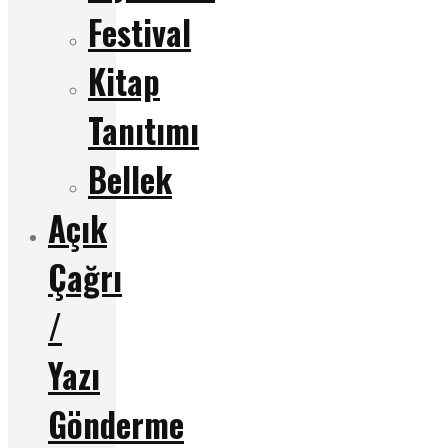
Festival
Kitap
Tanıtımı
Bellek
Açık
Çağrı
/
Yazı
Gönderme