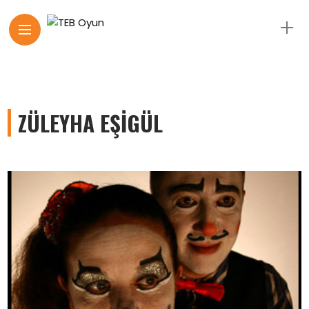
ZÜLEYHA EŞIGÜL