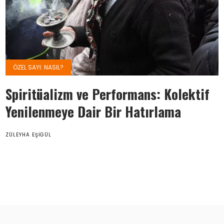
ÖZEL SAYI: NASIL?
Spiritüalizm ve Performans: Kolektif
Yenilenmeye Dair Bir Hatırlama
ZÜLEYHA EŞIGÜL