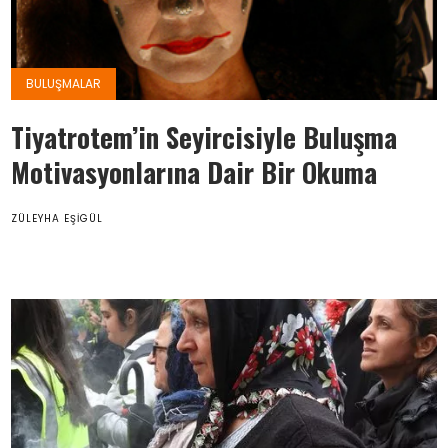
BULUŞMALAR
Tiyatrotem’in Seyircisiyle Buluşma
Motivasyonlarına Dair Bir Okuma
ZÜLEYHA EŞIGÜL