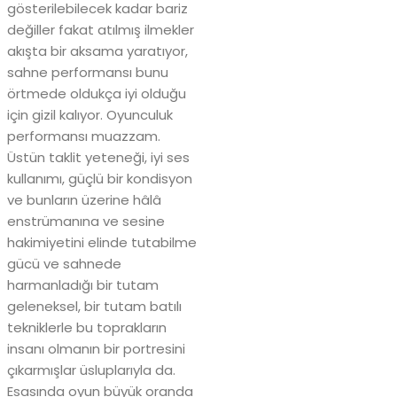
gösterilebilecek kadar bariz
değiller fakat atılmış ilmekler
akışta bir aksama yaratıyor,
sahne performansı bunu
örtmede oldukça iyi olduğu
için gizil kalıyor. Oyunculuk
performansı muazzam.
Üstün taklit yeteneği, iyi ses
kullanımı, güçlü bir kondisyon
ve bunların üzerine hâlâ
enstrümanına ve sesine
hakimiyetini elinde tutabilme
gücü ve sahnede
harmanladığı bir tutam
geleneksel, bir tutam batılı
tekniklerle bu toprakların
insanı olmanın bir portresini
çıkarmışlar üsluplarıyla da.
Esasında oyun büyük oranda