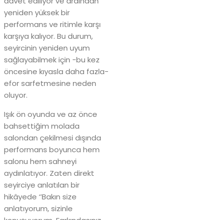
davet ediliyor ve ardından
yeniden yüksek bir
performans ve ritimle karşı
karşıya kalıyor. Bu durum,
seyircinin yeniden uyum
sağlayabilmek için -bu kez
öncesine kıyasla daha fazla-
efor sarfetmesine neden
oluyor.
Işık ön oyunda ve az önce
bahsettiğim molada
salondan çekilmesi dışında
performans boyunca hem
salonu hem sahneyi
aydınlatıyor. Zaten direkt
seyirciye anlatılan bir
hikâyede ‘’Bakın size
anlatıyorum, sizinle