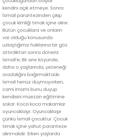
çocukluğundan başlar
kendini açık etmeye. Sonra
İsmail parantezinden çıkıp
çocuk kimliği tırnak içine alınır.
Bütün çocuklara ve onların
var olduğu konusunda
uzlaştığımız haklarına bir göz
attırdıktan sonra döneriz
İsmail’e; Bir sınır köyünde,
daha o yaşlarında, yeteneği
oradalığını bağırmaktadır.
İsmail henüz duymuyorken,
cami imamı bunu duyup
kendisini müezzin eğitimine
sokar. Koca koca makamlar
oyuncaklaşır. Oyuncaklaşır
çünkü İsmail çocuktur. Çocuk
tırnak içine yahut paranteze
alınmalıdır. Erken yaşlarda