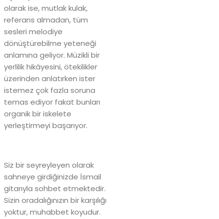
olarak ise, mutlak kulak,
referans almadan, tüm
sesleri melodiye
dönüştürebilme yeteneği
anlamına geliyor. Müzikli bir
yerlilik hikâyesini, ötekilikler
üzerinden anlatırken ister
istemez çok fazla soruna
temas ediyor fakat bunları
organik bir iskelete
yerleştirmeyi başarıyor.
Siz bir seyreyleyen olarak
sahneye girdiğinizde İsmail
gitarıyla sohbet etmektedir.
Sizin oradalığınızın bir karşılığı
yoktur, muhabbet koyudur.