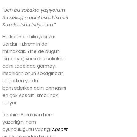
“Ben bu sokakta yaşıyorum.
Bu sokağın adı Apsolit İsmail
Sokak olsun istiyorum.”
Herkesin bir hikâyesi var.
Serdar-ı Ekrem’in de
muhakkak. Yine de bugün
İsmail yaşıyorsa bu sokakta,
adını tabelada görmeyi,
insanların onun sokağından
geçerken ya da
bahsederken adını anmasını
en çok Apsolit İsmail hak
ediyor.
İbrahim Barulay’ın hem
yazarlığını hem
oyunculuğunu yaptığı
Apsolit
,
sınır köylerinden birinde