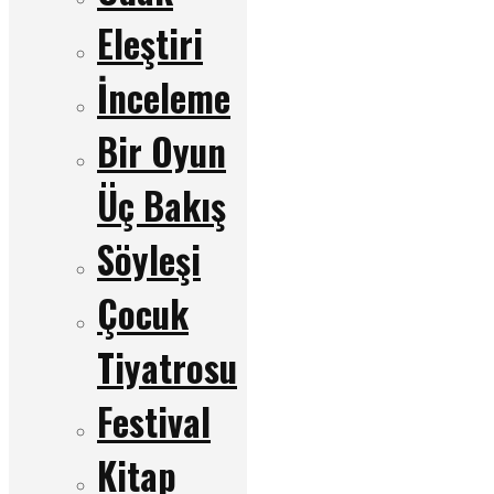
Eleştiri
İnceleme
Bir Oyun
Üç Bakış
Söyleşi
Çocuk
Tiyatrosu
Festival
Kitap