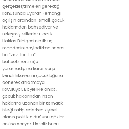
gerçekleştirmeleri gerektiği
konusunda uyaran Ferhangi
açılışın ardından İsmail, çocuk
haklarından bahsediyor ve
Birleşmiş Milletler Çocuk
Hakları Bildigesi’nin ilk üç
maddesini söyledikten sonra
bu “zırvalardan”
bahsetmenin işe
yaramadığına karar verip
kendi hikâyesini çocukluğuna
dönerek anlatmaya
koyuluyor. Böylelikle anlatı,
çocuk haklarından insan
haklarına uzanan bir tematik
izleği takip ederken kişisel
olanın politik olduğunu gözler
önüne seriyor. Üstelik bunu