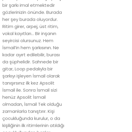
bir şarkı imal etmektedir
gözlerinizin önünde. Burada
her şey burada oluyordur.
Ritim girer, arpej, üst ritim,
vokal kayıtları… Bir inşanın
seyircisi olursunuz. Hem
İsmail’in hem şarkısının. Ne
kadar ayırt edilebilir, burası
da şüphelidir. Sahnede bir
gitar, Loop pedalıyla bir
şarkıyı işleyen İsmail olarak
tanışırsınız ilk kez Apsolit
İsmail ile. Sonra İsmail sizi
henüz Apsolit İsmail
olmadan, İsmail Tek olduğu
zamanlarla tanıştırır. Kişi
çocukluğunda kurulur, o da
kişiliğinin ilk ritimlerinin atıldığı