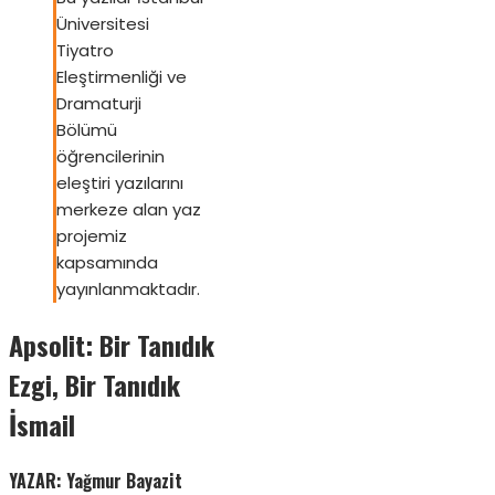
Üniversitesi
Tiyatro
Eleştirmenliği ve
Dramaturji
Bölümü
öğrencilerinin
eleştiri yazılarını
merkeze alan yaz
projemiz
kapsamında
yayınlanmaktadır.
Apsolit: Bir Tanıdık
Ezgi, Bir Tanıdık
İsmail
YAZAR: Yağmur Bayazit