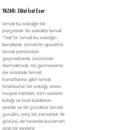
YAZAR: Zülal İzel Eser
İsmail bu sokağın bir
parçasıdır. Bu sokakla İsmail
“Tek”tir. İsmail bu sokağın
kendisidir. İsmail bir apsolittir.
İsmail yanınızdan
geçmektedir, önünüzde
durmaktadır. Siz görmeseniz
de oradadır İsmail.
Kanatlarınız gibi! İsmail
İstanbul’un bir sokağı, sınırın
mayınlı tarlaları, tüm seslerin
kulağı ve bazı kulakların
sesidir ve bir çocuktur İsmail;
çocuktu yani, bir zamanlar. İki
gözünü de hevesle kocaman
açıp bir şeylere