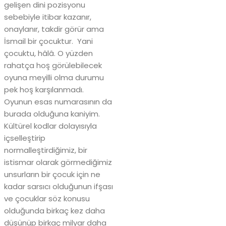
gelişen dini pozisyonu
sebebiyle itibar kazanır,
onaylanır, takdir görür ama
İsmail bir çocuktur. Yani
çocuktu, hâlâ. O yüzden
rahatça hoş görülebilecek
oyuna meyilli olma durumu
pek hoş karşılanmadı.
Oyunun esas numarasının da
burada olduğuna kaniyim.
Kültürel kodlar dolayısıyla
içselleştirip
normalleştirdiğimiz, bir
istismar olarak görmediğimiz
unsurların bir çocuk için ne
kadar sarsıcı olduğunun ifşası
ve çocuklar söz konusu
olduğunda birkaç kez daha
düşünüp birkaç milyar daha