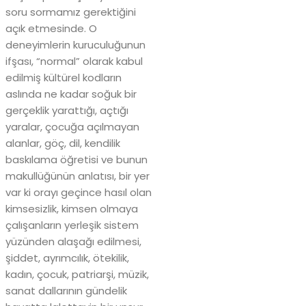
soru sormamız gerektiğini
açık etmesinde. O
deneyimlerin kuruculuğunun
ifşası, “normal” olarak kabul
edilmiş kültürel kodların
aslında ne kadar soğuk bir
gerçeklik yarattığı, açtığı
yaralar, çocuğa açılmayan
alanlar, göç, dil, kendilik
baskılama öğretisi ve bunun
makullüğünün anlatısı, bir yer
var ki orayı geçince hasıl olan
kimsesizlik, kimsen olmaya
çalışanların yerleşik sistem
yüzünden alaşağı edilmesi,
şiddet, ayrımcılık, ötekilik,
kadın, çocuk, patriarşi, müzik,
sanat dallarının gündelik