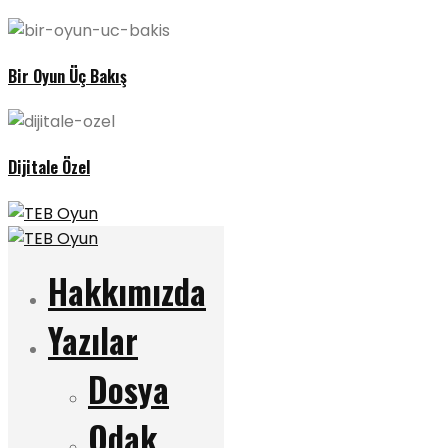
Bir Oyun Üç Bakış
Dijitale Özel
Hakkımızda
Yazılar
Dosya
Odak