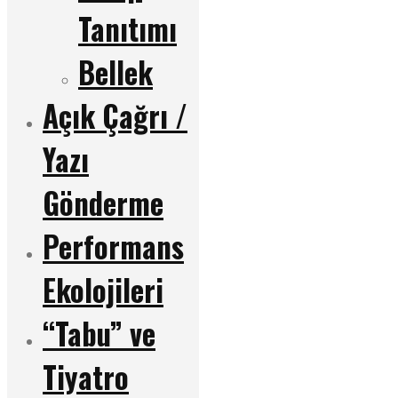
Tanıtımı
Bellek
Açık Çağrı /
Yazı
Gönderme
Performans
Ekolojileri
“Tabu” ve
Tiyatro