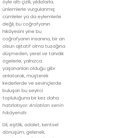
öyle altı çizili, yıldızlarla,
ünlemlerle vurgulanmış
cümleler ya da eylemlerle
değil, bu coğrafyanın
hikâyesini yine bu
coğrafyanın insanına, bir an
olsun ajitatif olma tuzağına
düşmeden, yerel ve tanıdık
ögelerle, yalnızca
yaşananları olduğu gibi
anlatarak, müşterek
kederlerde ve sevinçlerde
buluşan bu seyirci
topluluğuna bir kez daha
hatırlatıyor:
Anlatılan senin
hikâyendir.
Dil, eşitlik, adalet, kentsel
dönüşüm, gelenek,