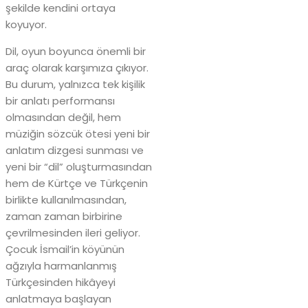
şekilde kendini ortaya
koyuyor.
Dil, oyun boyunca önemli bir
araç olarak karşımıza çıkıyor.
Bu durum, yalnızca tek kişilik
bir anlatı performansı
olmasından değil, hem
müziğin sözcük ötesi yeni bir
anlatım dizgesi sunması ve
yeni bir “dil” oluşturmasından
hem de Kürtçe ve Türkçenin
birlikte kullanılmasından,
zaman zaman birbirine
çevrilmesinden ileri geliyor.
Çocuk İsmail’in köyünün
ağzıyla harmanlanmış
Türkçesinden hikâyeyi
anlatmaya başlayan