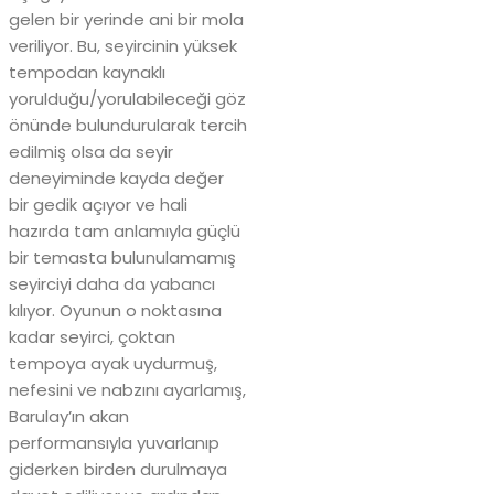
gelen bir yerinde ani bir mola
veriliyor. Bu, seyircinin yüksek
tempodan kaynaklı
yorulduğu/yorulabileceği göz
önünde bulundurularak tercih
edilmiş olsa da seyir
deneyiminde kayda değer
bir gedik açıyor ve hali
hazırda tam anlamıyla güçlü
bir temasta bulunulamamış
seyirciyi daha da yabancı
kılıyor. Oyunun o noktasına
kadar seyirci, çoktan
tempoya ayak uydurmuş,
nefesini ve nabzını ayarlamış,
Barulay’ın akan
performansıyla yuvarlanıp
giderken birden durulmaya