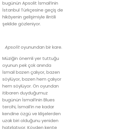
bugünün Apsolit İsmail’inin
İstanbul Türkçesine geçiş de
hikâyenin gelişimiyle ilintili
şekilde gözleniyor.
Apsolit
oyunundan bir kare.
Müziğin önemli yer tuttuğu
oyunun pek çok anında
İsmail bazen çalıyor, bazen
söylüyor, bazen hem çalıyor
hem söylüyor. Ön oyundan
itibaren duyduğumuz
bugünün İsmail’inin Blues
tercihi, İsmail’in ne kadar
kendine özgü ve klişelerden
uzak biri olduğunu yeniden
hatırlatıyor. Köyden kente