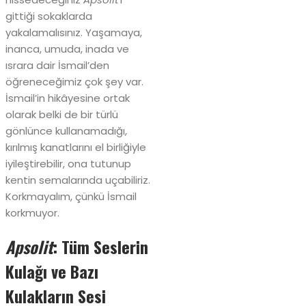
gittiği sokaklarda
yakalamalısınız. Yaşamaya,
inanca, umuda, inada ve
ısrara dair İsmail’den
öğreneceğimiz çok şey var.
İsmail’in hikâyesine ortak
olarak belki de bir türlü
gönlünce kullanamadığı,
kırılmış kanatlarını el birliğiyle
iyileştirebilir, ona tutunup
kentin semalarında uçabiliriz.
Korkmayalım, çünkü İsmail
korkmuyor.
Apsolit
: Tüm Seslerin
Kulağı ve Bazı
Kulakların Sesi