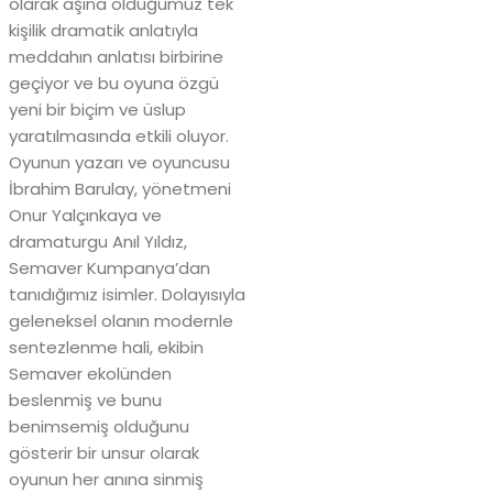
olarak aşina olduğumuz tek
kişilik dramatik anlatıyla
meddahın anlatısı birbirine
geçiyor ve bu oyuna özgü
yeni bir biçim ve üslup
yaratılmasında etkili oluyor.
Oyunun yazarı ve oyuncusu
İbrahim Barulay, yönetmeni
Onur Yalçınkaya ve
dramaturgu Anıl Yıldız,
Semaver Kumpanya’dan
tanıdığımız isimler. Dolayısıyla
geleneksel olanın modernle
sentezlenme hali, ekibin
Semaver ekolünden
beslenmiş ve bunu
benimsemiş olduğunu
gösterir bir unsur olarak
oyunun her anına sinmiş