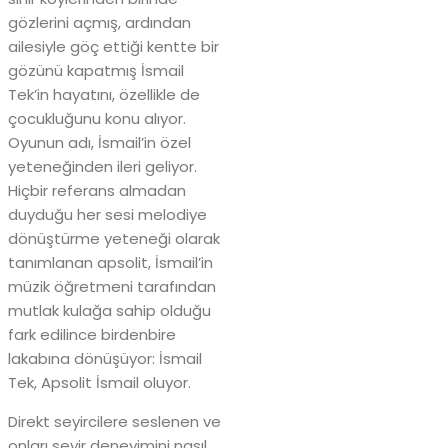
gözlerini açmış, ardından
ailesiyle göç ettiği kentte bir
gözünü kapatmış İsmail
Tek’in hayatını, özellikle de
çocukluğunu konu alıyor.
Oyunun adı, İsmail’in özel
yeteneğinden ileri geliyor.
Hiçbir referans almadan
duyduğu her sesi melodiye
dönüştürme yeteneği olarak
tanımlanan apsolit, İsmail’in
müzik öğretmeni tarafından
mutlak kulağa sahip olduğu
fark edilince birdenbire
lakabına dönüşüyor: İsmail
Tek, Apsolit İsmail oluyor.
Direkt seyircilere seslenen ve
onları seyir deneyimini nasıl