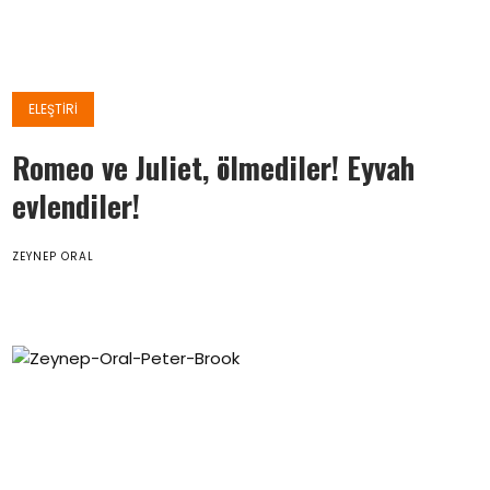
ELEŞTIRI
Romeo ve Juliet, ölmediler! Eyvah
evlendiler!
ZEYNEP ORAL