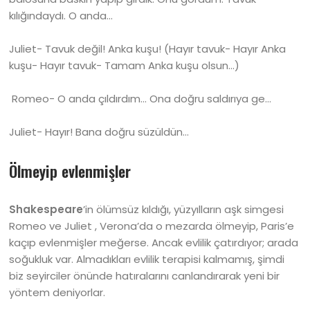
kılığındaydı. O anda…
Juliet- Tavuk değil! Anka kuşu! (Hayır tavuk- Hayır Anka
kuşu- Hayır tavuk- Tamam Anka kuşu olsun…)
Romeo- O anda çıldırdım… Ona doğru saldırıya ge…
Juliet- Hayır! Bana doğru süzüldün…
Ölmeyip evlenmişler
Shakespeare
’in ölümsüz kıldığı, yüzyılların aşk simgesi
Romeo ve Juliet , Verona’da o mezarda ölmeyip, Paris’e
kaçıp evlenmişler meğerse. Ancak evlilik çatırdıyor; arada
soğukluk var. Almadıkları evlilik terapisi kalmamış, şimdi
biz seyirciler önünde hatıralarını canlandırarak yeni bir
yöntem deniyorlar.