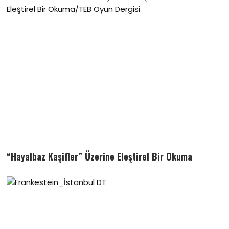
“Hayalbaz Kaşifler” Üzerine Eleştirel Bir Okuma