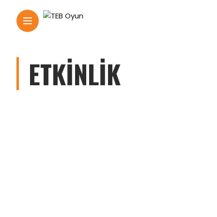
ETKINLIK