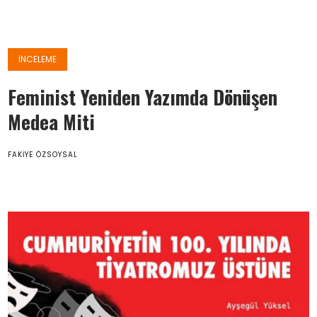
İNCELEME
Feminist Yeniden Yazımda Dönüşen
Medea Miti
FAKIYE ÖZSOYSAL