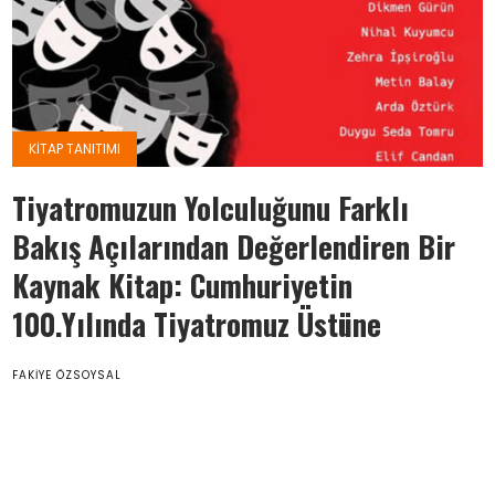
KITAP TANITIMI
Tiyatromuzun Yolculuğunu Farklı
Bakış Açılarından Değerlendiren Bir
Kaynak Kitap: Cumhuriyetin
100.Yılında Tiyatromuz Üstüne
FAKIYE ÖZSOYSAL