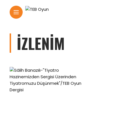
İZLENIM