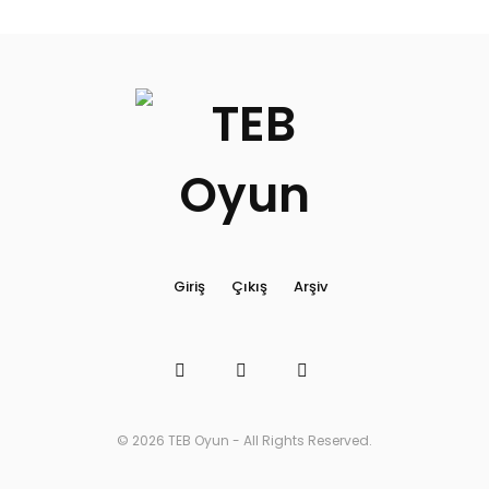
Giriş
Ara
Giriş
Çıkış
Arşiv
© 2026 TEB Oyun - All Rights Reserved.