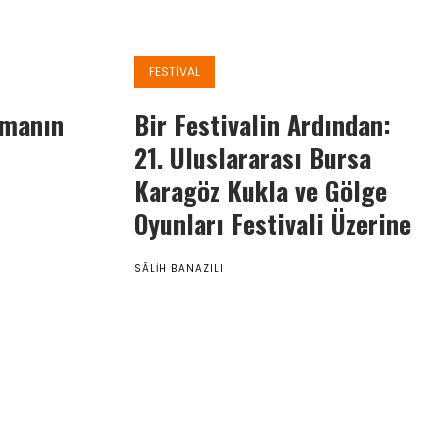
FESTIVAL
lmanın
Bir Festivalin Ardından:
21. Uluslararası Bursa
Karagöz Kukla ve Gölge
Oyunları Festivali Üzerine
SÂLIH BANAZILI