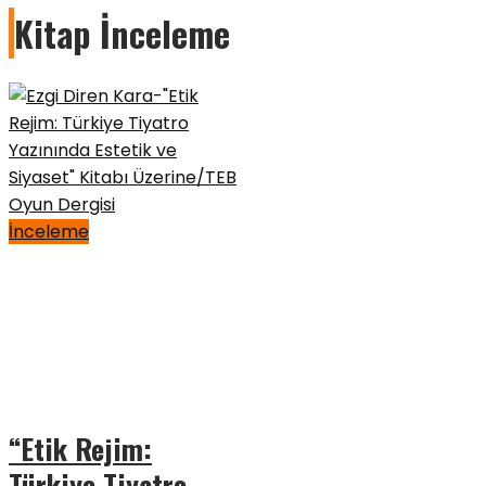
Kitap İnceleme
İnceleme
“Etik Rejim:
Türkiye Tiyatro