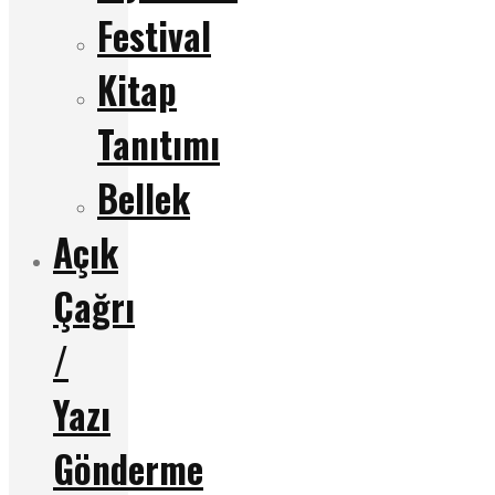
Festival
Kitap
Tanıtımı
Bellek
Açık
Çağrı
/
Yazı
Gönderme