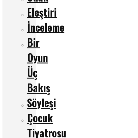
Eleştiri
İnceleme
Bir
Oyun
Üç
Bakış
Söyleşi
Çocuk
Tiyatrosu