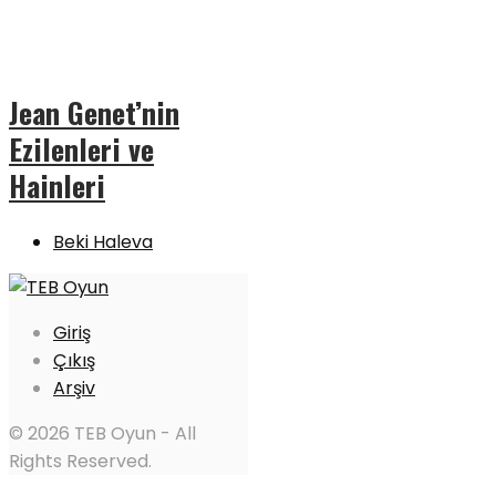
Jean Genet’nin
Ezilenleri ve
Hainleri
Beki Haleva
Giriş
Çıkış
Arşiv
© 2026 TEB Oyun - All
Rights Reserved.