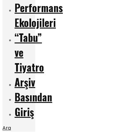
Performans
Ekolojileri
“Tabu”
ve
Tiyatro
Arşiv
Basından
Giriş
Ara