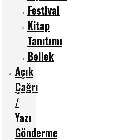
Festival
Kitap
Tanıtımı
Bellek
Açık
Çağrı
/
Yazı
Gönderme