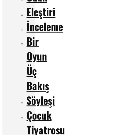
Eleştiri
İnceleme
Bir
Oyun
Üç
Bakış
Söyleşi
Çocuk
Tiyatrosu