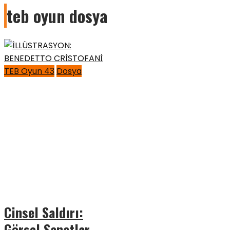
teb oyun dosya
TEB Oyun 43
Dosya
Cinsel Saldırı:
Görsel Sanatlar