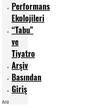
Performans
Ekolojileri
“Tabu”
ve
Tiyatro
Arşiv
Basından
Giriş
Ara