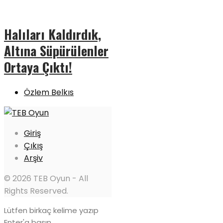
Halıları Kaldırdık,
Altına Süpürülenler
Ortaya Çıktı!
Özlem Belkıs
Giriş
Çıkış
Arşiv
© 2026 TEB Oyun - All
Rights Reserved.
Lütfen birkaç kelime yazıp
Enter'a basın