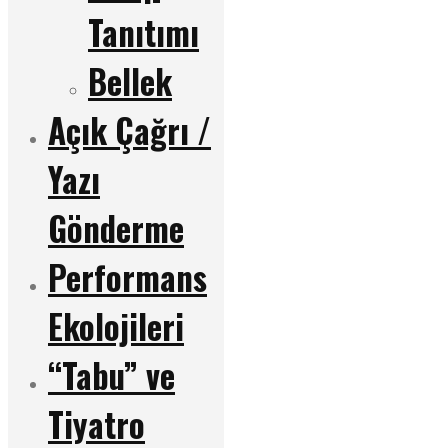
Tanıtımı
Bellek
Açık Çağrı /
Yazı
Gönderme
Performans
Ekolojileri
“Tabu” ve
Tiyatro