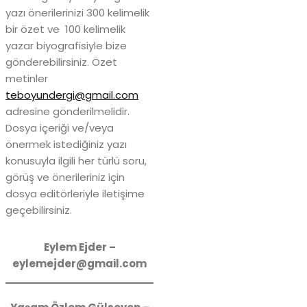
yazı önerilerinizi 300 kelimelik
bir özet ve 100 kelimelik
yazar biyografisiyle bize
gönderebilirsiniz. Özet
metinler
teboyundergi@gmail.com
adresine gönderilmelidir.
Dosya içeriği ve/veya
önermek istediğiniz yazı
konusuyla ilgili her türlü soru,
görüş ve önerileriniz için
dosya editörleriyle iletişime
geçebilirsiniz.
Eylem Ejder –
eylemejder@gmail.com