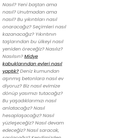
Nasıl? Yeni baştan ama
nasıl? Unutmadan ama
nasıl? Bu yıkıntıları nasıl
onaracağız? Seçimleri nasıl
kazanacağız? Yıkıntının
taşlarından bu ülkeyi nasıl
yeniden öreceğiz? Nasılız?
Nasılsın?
Midye
kabuklarından evleri nasıl
yaptık?
Deniz kumundan
aşınmış betonlara nasıl ev
diyoruz? Biz nasıl evimize
dönüp yasımızı tutacağız?
Bu yaşadıklarımızı nasıl
anlatacağız? Nasıl
hesaplaşacağız? Nasıl
yüzleşeceğiz? Nasıl devam
edeceğiz? Nasıl saracak,
sarılacağız? Kendimizden