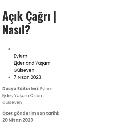
Açık Çağrı |
Nasıl?
Eylem
Ejder
and
Yaşam
Gülseven
7 Nisan 2023
Dosya Editörleri:
Eylem
Ejder, Yaşam Özlem
Gülseven
Özet gönderim son tarihi:
20 Nisan 2023