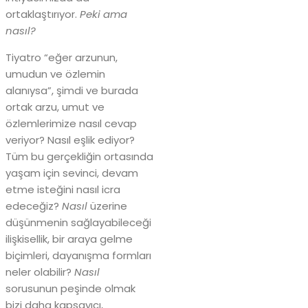
ortaklaştırıyor.
Peki ama
nasıl?
Tiyatro “eğer arzunun,
umudun ve özlemin
alanıysa”, şimdi ve burada
ortak arzu, umut ve
özlemlerimize nasıl cevap
veriyor? Nasıl eşlik ediyor?
Tüm bu gerçekliğin ortasında
yaşam için sevinci, devam
etme isteğini nasıl icra
edeceğiz?
Nasıl
üzerine
düşünmenin sağlayabileceği
ilişkisellik, bir araya gelme
biçimleri, dayanışma formları
neler olabilir?
Nasıl
sorusunun peşinde olmak
bizi daha kapsayıcı,