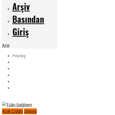
Arşiv
Basından
Giriş
Ara
Paylaş:
Açık Çağrı
Dosya