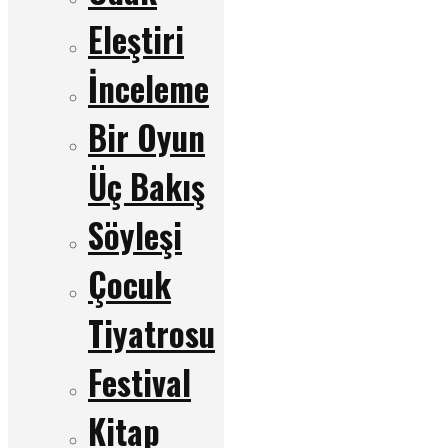
Eleştiri
İnceleme
Bir Oyun
Üç Bakış
Söyleşi
Çocuk
Tiyatrosu
Festival
Kitap