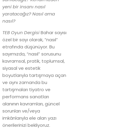
yeni bir insanı nasıl
yaratacağız? Nasıl ama
nasıl?
TEB Oyun Dergisi
Bahar sayısı
özel bir sayı olarak, “nasıl”
etrafında düşünüyor. Bu
sayımızda, “nasıl” sorusunu
kavramsal, pratik, toplumsal,
siyasal ve estetik
boyutlarıyla tartışmaya açan
ve aynı zamanda bu
tartışmaları tiyatro ve
performans sanatları
alanının kavramları, güncel
sorunları ve/veya
imkânlarıyla ele alan yazı
önerilerinizi bekliyoruz.