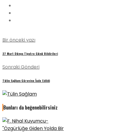
Bir önceki yazı
27 Mart Dünya Tiyatro Günü Bildirileri
Sonraki Gönderi
Tülin Sağlam Görevine İade Edildi
Bunları da beğenebilirsiniz