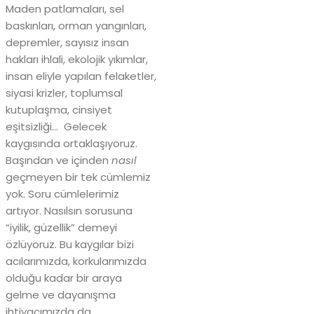
Maden patlamaları, sel
baskınları, orman yangınları,
depremler, sayısız insan
hakları ihlali, ekolojik yıkımlar,
insan eliyle yapılan felaketler,
siyasi krizler, toplumsal
kutuplaşma, cinsiyet
eşitsizliği… Gelecek
kaygısında ortaklaşıyoruz.
Başından ve içinden
nasıl
geçmeyen bir tek cümlemiz
yok. Soru cümlelerimiz
artıyor. Nasılsın sorusuna
“iyilik, güzellik” demeyi
özlüyoruz. Bu kaygılar bizi
acılarımızda, korkularımızda
olduğu kadar bir araya
gelme ve dayanışma
ihtiyacımızda da