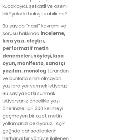
kucaklayıcı, şefkatli ve özenli
hikâyelerle buluşturabilir mi?
Bu sayıda “nasıl” kavramı ve
sorusu hakkında
inceleme,
kısa yazı, eleştiri,
performatif metin
denemeleri, söyleşi, kısa
oyun, manifesto, sanatçı
yazıları, monolog
türünden
ve bunlarla sınırlı olmayan
yazılara yer vermek istiyoruz.
Bu sayıya katkı sunmak
istiyorsanız öncelikle yazı
önerinizle ilgili 300 kelimeyi
geçmeyen bir özet metin
yollamanızı bekliyoruz. Açık
çağrıda bahsedilenlerin
herhangi bir yönüyle ilgilenen