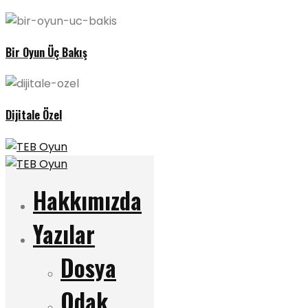
Bir Oyun Üç Bakış
Dijitale Özel
Hakkımızda
Yazılar
Dosya
Odak