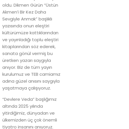
oldu. Dikmen Gürün “Üstün
Akmen’i Bir Kez Daha
Sevgiyle Anmak” başlıklı
yazısında onun eleştiri
kültürümüze kattıklarından
ve yayınladığı toplu eleştiri
kitaplarından söz ederek,
sanata gönül vermiş bu
üretken yazarı saygıyla
anıyor. Biz de tüm yayın
kurulumuz ve TEB camiamız
adına güzel anısını saygıyla
yaşatmaya çalışıyoruz.
“Devlere Veda” başlığımız
altında 2025 yılında
yitirdiğimiz, dünyadan ve
ülkemizden üç çok önemli
tiyatro insanını anıyoruz.