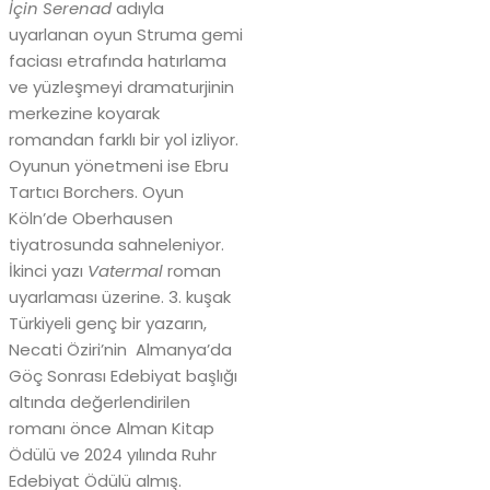
İçin Serenad
adıyla
uyarlanan oyun Struma gemi
faciası etrafında hatırlama
ve yüzleşmeyi dramaturjinin
merkezine koyarak
romandan farklı bir yol izliyor.
Oyunun yönetmeni ise Ebru
Tartıcı Borchers. Oyun
Köln’de Oberhausen
tiyatrosunda sahneleniyor.
İkinci yazı
Vatermal
roman
uyarlaması üzerine. 3. kuşak
Türkiyeli genç bir yazarın,
Necati Öziri’nin Almanya’da
Göç Sonrası Edebiyat başlığı
altında değerlendirilen
romanı önce Alman Kitap
Ödülü ve 2024 yılında Ruhr
Edebiyat Ödülü almış.