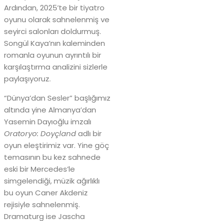
Ardından, 2025’te bir tiyatro
oyunu olarak sahnelenmiş ve
seyirci salonları doldurmuş.
Songül Kaya’nın kaleminden
romanla oyunun ayrıntılı bir
karşılaştırma analizini sizlerle
paylaşıyoruz.
“Dünya’dan Sesler” başlığımız
altında yine Almanya’dan
Yasemin Dayıoğlu imzalı
Oratoryo: Doyçland
adlı bir
oyun eleştirimiz var. Yine göç
temasının bu kez sahnede
eski bir Mercedes’le
simgelendiği, müzik ağırlıklı
bu oyun Caner Akdeniz
rejisiyle sahnelenmiş.
Dramaturg ise Jascha