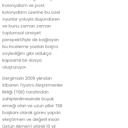
Kolonyalizm ve post
kolonyalizm üzerine bu özel
oyunlar yoluyla düşündüren
ve bunu zaman zaman
toplumsal cinsiyet
perspektifiyle de bağlayan
bu inceleme yazıları başta
söylediğim gibi oldukça
kapsamlı bir dosya
oluşturuyor.
Dergimizin 2009 yılından
itibaren Tiyatro Eleştirmenler
Birliği (TEB) tarafından
sahiplenilmesinde büyük
emeği olan ve uzun yıllar TEB
başkanı olarak görev yapan
eleştirmen ve değerli insan
Üstün Akmen’i yitireli 10 yıl