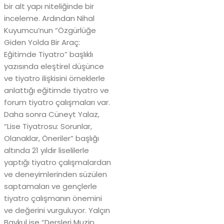
bir alt yapı niteliğinde bir
inceleme. Ardından Nihal
Kuyumcu’nun “Özgürlüğe
Giden Yolda Bir Araç:
Eğitimde Tiyatro” başlıklı
yazısında eleştirel düşünce
ve tiyatro ilişkisini örneklerle
anlattığı eğitimde tiyatro ve
forum tiyatro çalışmaları var.
Daha sonra Cüneyt Yalaz,
“Lise Tiyatrosu: Sorunlar,
Olanaklar, Öneriler” başlığı
altında 21 yıldır liselilerle
yaptığı tiyatro çalışmalardan
ve deneyimlerinden süzülen
saptamaları ve gençlerle
tiyatro çalışmanın önemini
ve değerini vurguluyor. Yalçın
Baykul ise “Dersleri Muzip