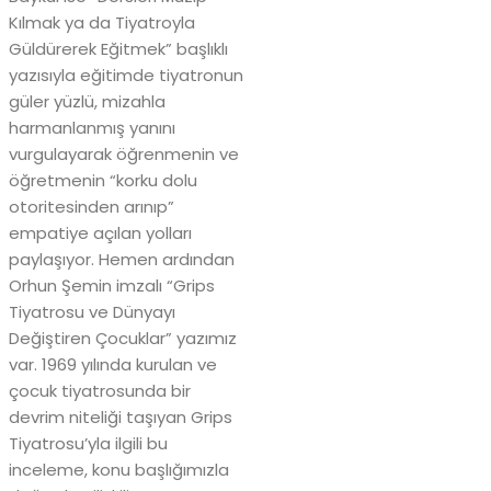
Kılmak ya da Tiyatroyla
Güldürerek Eğitmek” başlıklı
yazısıyla eğitimde tiyatronun
güler yüzlü, mizahla
harmanlanmış yanını
vurgulayarak öğrenmenin ve
öğretmenin “korku dolu
otoritesinden arınıp”
empatiye açılan yolları
paylaşıyor. Hemen ardından
Orhun Şemin imzalı “Grips
Tiyatrosu ve Dünyayı
Değiştiren Çocuklar” yazımız
var. 1969 yılında kurulan ve
çocuk tiyatrosunda bir
devrim niteliği taşıyan Grips
Tiyatrosu’yla ilgili bu
inceleme, konu başlığımızla