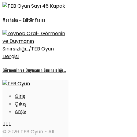
Merhaba – Editör Yazısı
Görmenin ve Duymanın Sınırsızlığı…
Giriş
Çıkış
Arşiv
© 2026 TEB Oyun - All