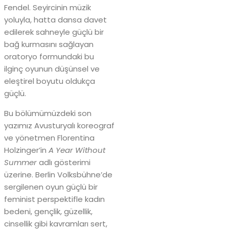
Fendel. Seyircinin müzik
yoluyla, hatta dansa davet
edilerek sahneyle güçlü bir
bağ kurmasını sağlayan
oratoryo formundaki bu
ilginç oyunun düşünsel ve
eleştirel boyutu oldukça
güçlü.
Bu bölümümüzdeki son
yazımız Avusturyalı koreograf
ve yönetmen Florentina
Holzinger’in
A Year Without
Summer
adlı gösterimi
üzerine. Berlin Volksbühne’de
sergilenen oyun güçlü bir
feminist perspektifle kadın
bedeni, gençlik, güzellik,
cinsellik gibi kavramları sert,