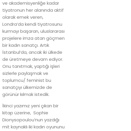
ve akademisyenliğe kadar
tiyatronun her alanında aktif
olarak emek veren,
Londra’da kendi tiyatrosunu
kurmayı başaran, uluslararası
projelere imza atan göçmen
bir kadın sanatçı. Artık
İstanbul’da, ancak iki ülkede
de üretmeye devam ediyor.
Onu tanıtmak, yaptığı işleri
sizlerle paylaşmak ve
toplumcu/ feminist bu
sanatçıyı ülkemizde de
görünür kılmak istedik.
İkinci yazımız yeni çıkan bir
kitap üzerine, Sophie
Dionysopoulou’nun yazdığı
mit kaynaklı iki kadın oyununu