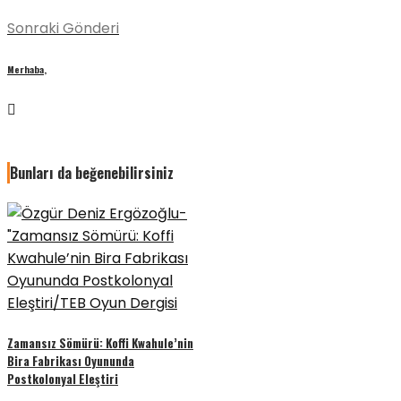
Sonraki Gönderi
Merhaba,
Bunları da beğenebilirsiniz
Zamansız Sömürü: Koffi Kwahule’nin
Bira Fabrikası Oyununda
Postkolonyal Eleştiri