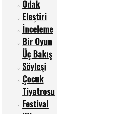
Odak
Eleştiri
İnceleme
Bir Oyun
Üç Bakış
Söyleşi
Çocuk
Tiyatrosu
Festival