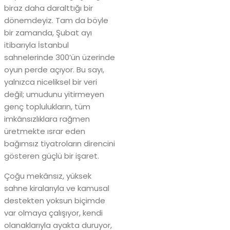
biraz daha daralttığı bir
dönemdeyiz. Tam da böyle
bir zamanda, Şubat ayı
itibarıyla İstanbul
sahnelerinde 300’ün üzerinde
oyun perde açıyor. Bu sayı,
yalnızca niceliksel bir veri
değil; umudunu yitirmeyen
genç toplulukların, tüm
imkânsızlıklara rağmen
üretmekte ısrar eden
bağımsız tiyatroların direncini
gösteren güçlü bir işaret.
Çoğu mekânsız, yüksek
sahne kiralarıyla ve kamusal
destekten yoksun biçimde
var olmaya çalışıyor, kendi
olanaklarıyla ayakta duruyor,