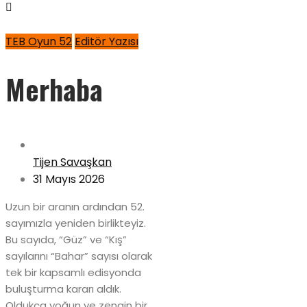
TEB Oyun 52
Editör Yazısı
Merhaba
Tijen Savaşkan
31 Mayıs 2026
Uzun bir aranın ardından 52.
sayımızla yeniden birlikteyiz.
Bu sayıda, “Güz” ve “Kış”
sayılarını “Bahar” sayısı olarak
tek bir kapsamlı edisyonda
buluşturma kararı aldık.
Oldukça yoğun ve zengin bir