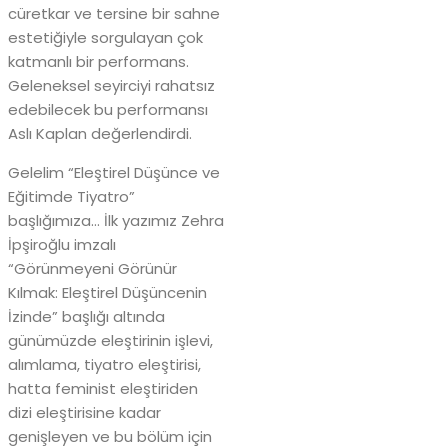
cüretkar ve tersine bir sahne
estetiğiyle sorgulayan çok
katmanlı bir performans.
Geleneksel seyirciyi rahatsız
edebilecek bu performansı
Aslı Kaplan değerlendirdi.
Gelelim “Eleştirel Düşünce ve
Eğitimde Tiyatro”
başlığımıza… İlk yazımız Zehra
İpşiroğlu imzalı
“Görünmeyeni Görünür
Kılmak: Eleştirel Düşüncenin
İzinde” başlığı altında
günümüzde eleştirinin işlevi,
alımlama, tiyatro eleştirisi,
hatta feminist eleştiriden
dizi eleştirisine kadar
genişleyen ve bu bölüm için