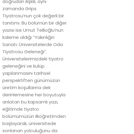
doğrudan ilişkili, aynı
zamanda Grips
Tiyatrosu’nun çok değerli bir
tanıtımı. Bu bölümün bir diğer
yazısı ise Umut Tellioğlu’nun
kaleme aldığı “Yakınlığın
Sanatı: Üniversitelerde Oda
Tiyatrosu Geleneği”.
Üniversitelerimizdeki tiyatro
geleneğini ve kulüp
yapılanmasını tarihsel
perspektiften günümüzün
üretim koşullarına dek
derinlemesine her boyutuyla
anlatan bu kapsamlı yazı,
eğitimde tiyatro
bölümümüzün ilköğretimden
başlayarak, üniversitede
sonlanan yolculuğunu da