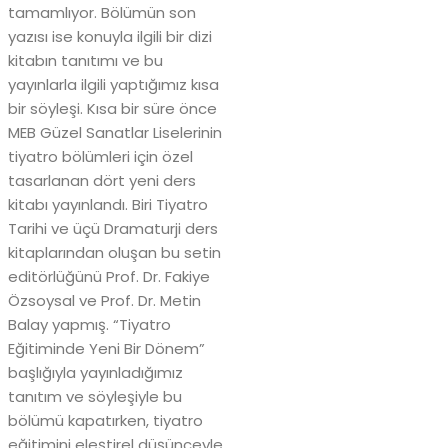
tamamlıyor. Bölümün son
yazısı ise konuyla ilgili bir dizi
kitabın tanıtımı ve bu
yayınlarla ilgili yaptığımız kısa
bir söyleşi. Kısa bir süre önce
MEB Güzel Sanatlar Liselerinin
tiyatro bölümleri için özel
tasarlanan dört yeni ders
kitabı yayınlandı. Biri Tiyatro
Tarihi ve üçü Dramaturji ders
kitaplarından oluşan bu setin
editörlüğünü Prof. Dr. Fakiye
Özsoysal ve Prof. Dr. Metin
Balay yapmış. “Tiyatro
Eğitiminde Yeni Bir Dönem”
başlığıyla yayınladığımız
tanıtım ve söyleşiyle bu
bölümü kapatırken, tiyatro
eğitimini eleştirel düşünceyle