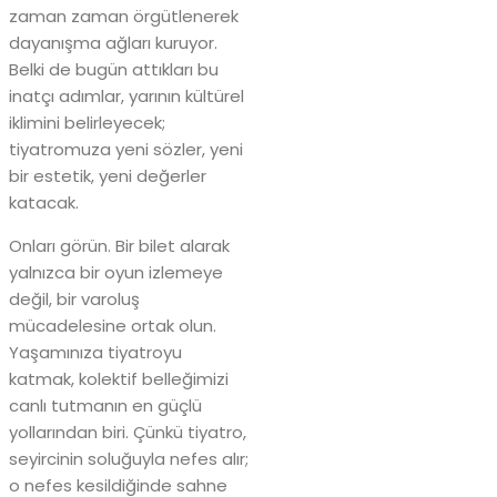
zaman zaman örgütlenerek
dayanışma ağları kuruyor.
Belki de bugün attıkları bu
inatçı adımlar, yarının kültürel
iklimini belirleyecek;
tiyatromuza yeni sözler, yeni
bir estetik, yeni değerler
katacak.
Onları görün. Bir bilet alarak
yalnızca bir oyun izlemeye
değil, bir varoluş
mücadelesine ortak olun.
Yaşamınıza tiyatroyu
katmak, kolektif belleğimizi
canlı tutmanın en güçlü
yollarından biri. Çünkü tiyatro,
seyircinin soluğuyla nefes alır;
o nefes kesildiğinde sahne