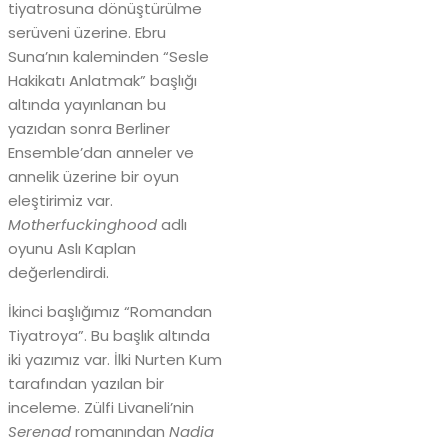
tiyatrosuna dönüştürülme
serüveni üzerine. Ebru
Suna’nın kaleminden “Sesle
Hakikatı Anlatmak” başlığı
altında yayınlanan bu
yazıdan sonra Berliner
Ensemble’dan anneler ve
annelik üzerine bir oyun
eleştirimiz var.
Motherfuckinghood
adlı
oyunu Aslı Kaplan
değerlendirdi.
İkinci başlığımız “Romandan
Tiyatroya”. Bu başlık altında
iki yazımız var. İlki Nurten Kum
tarafından yazılan bir
inceleme. Zülfi Livaneli’nin
Serenad
romanından
Nadia