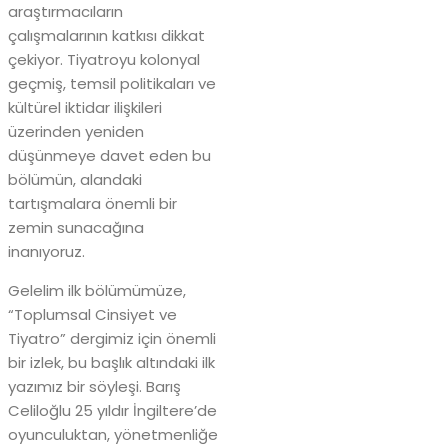
araştırmacıların
çalışmalarının katkısı dikkat
çekiyor. Tiyatroyu kolonyal
geçmiş, temsil politikaları ve
kültürel iktidar ilişkileri
üzerinden yeniden
düşünmeye davet eden bu
bölümün, alandaki
tartışmalara önemli bir
zemin sunacağına
inanıyoruz.
Gelelim ilk bölümümüze,
“Toplumsal Cinsiyet ve
Tiyatro” dergimiz için önemli
bir izlek, bu başlık altındaki ilk
yazımız bir söyleşi. Barış
Celiloğlu 25 yıldır İngiltere’de
oyunculuktan, yönetmenliğe