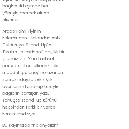
bağlantılı biçimde her
yönüyle mercek altına
alıyoruz.
Arada Fahri Yiyin’in
kaleminden “Anlatıdan Anlık
Güldürüye: Stand-Up’ın
Tiyatro İle İmtihanı” başlıklı bir
yazımız var. Yine tarihsel
perspektiften, ülkemizdeki
meddah geleneğine uzanan
sonrasındaysa tek kişilik
oyunların stand-up türüyle
bağlarını tartışan yazı,
sonuçta stand-up türünü
hepsinden farklı bir yerde
konumlandırıyor.
Bu sayımızda “Kolonyalizm