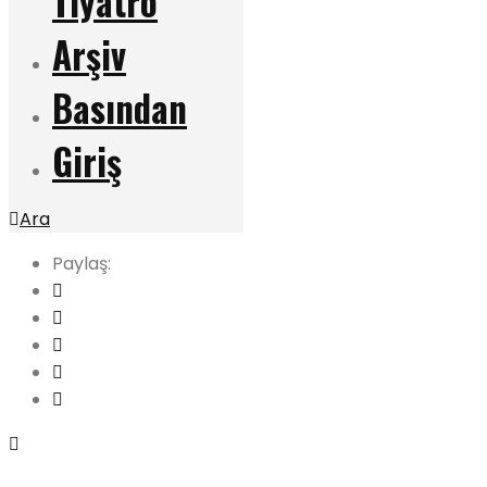
Tiyatro
Arşiv
Basından
Giriş
Ara
Paylaş: