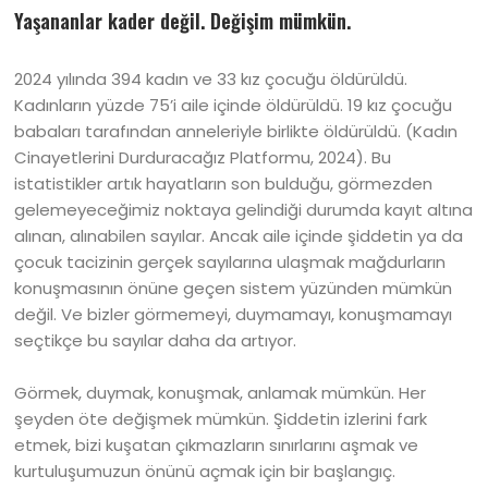
Yaşananlar kader değil. Değişim mümkün
.
2024 yılında 394 kadın ve 33 kız çocuğu öldürüldü.
Kadınların yüzde 75’i aile içinde öldürüldü. 19 kız çocuğu
babaları tarafından anneleriyle birlikte öldürüldü. (Kadın
Cinayetlerini Durduracağız Platformu, 2024). Bu
istatistikler artık hayatların son bulduğu, görmezden
gelemeyeceğimiz noktaya gelindiği durumda kayıt altına
alınan, alınabilen sayılar. Ancak aile içinde şiddetin ya da
çocuk tacizinin gerçek sayılarına ulaşmak mağdurların
konuşmasının önüne geçen sistem yüzünden mümkün
değil. Ve bizler görmemeyi, duymamayı, konuşmamayı
seçtikçe bu sayılar daha da artıyor.
Görmek, duymak, konuşmak, anlamak mümkün. Her
şeyden öte değişmek mümkün. Şiddetin izlerini fark
etmek, bizi kuşatan çıkmazların sınırlarını aşmak ve
kurtuluşumuzun önünü açmak için bir başlangıç.