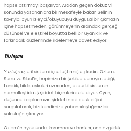
hapse attırmayı başarıyor. Aradan geçen dokuz yıl
sonunda yaşananlara bir mesafeyle bakan Selin’in
tavrıyla, oyun izleyici/okuyucuyu duygusal bir çıkmazın
içine hapsetmeden, görünmeyenin ardındaki gerçeği
düşünsel ve eleştirel boyutta belli bir uyanıklık ve
farkındalık düzleminde irdelemeye davet ediyor.
Yüzleşme
Yüzleşme
, eril sistemi içselleştirmiş üç kadın; Özlem,
Serra ve Sibel’in, hepimizin bir şekilde deneyimlediği,
tanıdık, bildik öyküleri üzerinden, ataerkil sistemin
normalleştirilmiş şiddet biçimlerini ele alıyor. Oyun,
düşünce kalıplarımızın şiddeti nasıl beslediğini
sorgulatarak, bizi kendimize yabancılaştığımız bir
yolculuğa çıkarıyor.
Özlem’in öyküsünde, korumacı ve baskıcı, ona özgürlük