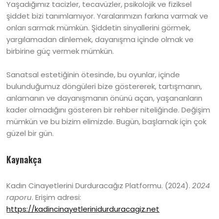
Yaşadığımız tacizler, tecavüzler, psikolojik ve fiziksel
şiddet bizi tanımlamıyor. Yaralarımızın farkına varmak ve
onları sarmak mümkün. Şiddetin sinyallerini görmek,
yargılamadan dinlemek, dayanışma içinde olmak ve
birbirine güç vermek mümkün.
Sanatsal estetiğinin ötesinde, bu oyunlar, içinde
bulunduğumuz döngüleri bize göstererek, tartışmanın,
anlamanın ve dayanışmanın önünü açan, yaşananların
kader olmadığını gösteren bir rehber niteliğinde. Değişim
mümkün ve bu bizim elimizde. Bugün, başlamak için çok
güzel bir gün.
Kaynakça
Kadın Cinayetlerini Durduracağız Platformu. (2024).
2024
raporu
. Erişim adresi:
https://kadincinayetlerinidurduracagiz.net