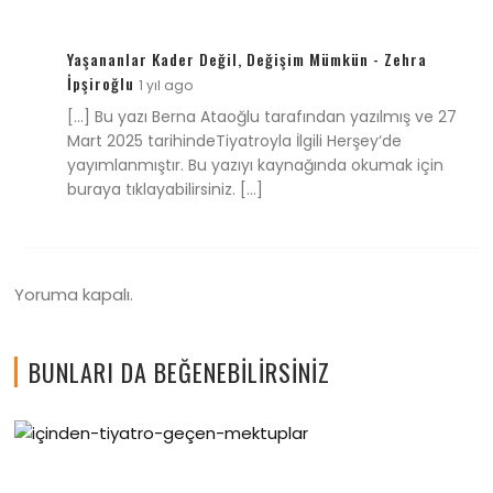
Yaşananlar Kader Değil, Değişim Mümkün - Zehra
İpşiroğlu
1 yıl ago
[…] Bu yazı Berna Ataoğlu tarafından yazılmış ve 27
Mart 2025 tarihindeTiyatroyla İlgili Herşey‘de
yayımlanmıştır. Bu yazıyı kaynağında okumak için
buraya tıklayabilirsiniz. […]
Yoruma kapalı.
BUNLARI DA BEĞENEBILIRSINIZ