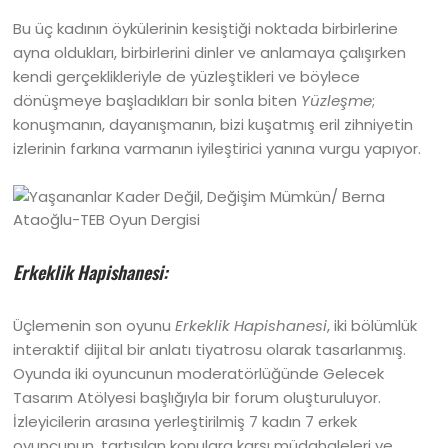
Bu üç kadının öykülerinin kesiştiği noktada birbirlerine
ayna oldukları, birbirlerini dinler ve anlamaya çalışırken
kendi gerçeklikleriyle de yüzleştikleri ve böylece
dönüşmeye başladıkları bir sonla biten
Yüzleşme
;
konuşmanın, dayanışmanın, bizi kuşatmış eril zihniyetin
izlerinin farkına varmanın iyileştirici yanına vurgu yapıyor.
Erkeklik Hapishanesi:
Üçlemenin
son oyunu
Erkeklik Hapishanesi
, iki bölümlük
interaktif dijital bir anlatı tiyatrosu olarak tasarlanmış.
Oyunda iki oyuncunun moderatörlüğünde Gelecek
Tasarım Atölyesi başlığıyla bir forum oluşturuluyor.
İzleyicilerin arasına yerleştirilmiş 7 kadın 7 erkek
oyuncunun, tartışılan konulara karşı müdahaleleri ve