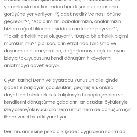
yorumlarıyla her kesimden her düşünceden insanın
görüşüne yer veriliyor. “Şiddet nedir? Ve nasıl önüne
geçilebilir?”, “Atalarımızın, babalarımızın, analarımızın
bizlere öğrettiklerinde şiddetin ne kadar payı var?”,
“Toksik erkeklik nasıl oluşuyor?”, “Başka bir erkeklik biçimi
mümkün mü?” gibi soruların etrafında tartışma ve
düşünme ortamı yaratan, doğaçlamaya açık bu oyun
izleyici/okuyucusunu kendi dönüşüm hikâyelerini
anlatmaya davet ediyor.
Oyun, tarihçi Derin ve tiyatrocu Yunus’un aile içinde
şiddetle başlayan çocuklukları, geçmişleri, onlara
dayatılan toksik erkeklik kalıplarıyla hesaplaşmaları ve
kendilerini dönüştürme çabalarını anlattıkları öyküleriyle
izleyicilere/okuyuculara hem umut hem de dönüşüm için
ilham verici bir etki yaratıyor.
Derin’in, annesine psikolojik şiddet uygulayan sonra da