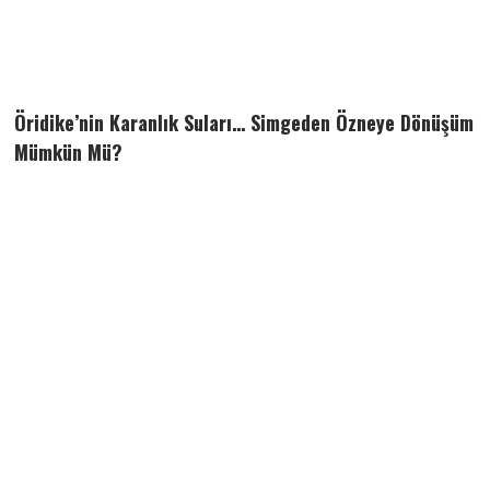
Öridike’nin Karanlık Suları… Simgeden Özneye Dönüşüm
Mümkün Mü?