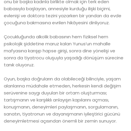
onu bir başka kadınla birlikte olmak için terk eden
babasıyla başlayan, annesiyle kurduğu ilişki biçimi,
evlenişi ve doktora tezini yazarken bir yandan da evde
çocuğuna bakmasına evrilen hikâyesini dinliyoruz.
Çocukluğunda alkolik babasının hem fiziksel hem
psikolojik şiddetine maruz kalan Yunus’un mahalle
mafyasına karışıp hapse girişi, sonra dine yönelişi ve
sonra da tiyatrocu oluşuyla yaşadığı dönüşüm sürecine
tanık oluyoruz.
Oyun, başka doğruların da olabileceği bilinciyle, yaşam
alanlarına müdahale etmeden, herkesin kendi değişim
serüvenine saygı duyulan bir ortam oluşturması;
tartışmanın ve karşılıklı anlayışın kapılarını açması,
konuşmanın, deneyimleri paylaşmanın, sorgulamanın,
sanatın, tiyatronun ve dayanışmanın iyileştirici gücünü
deneyimletmesi açısından önemli bir zemin sunuyor.