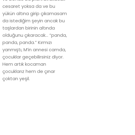
cesaret yoksa da ve bu
yükün altına girip çıkamasam
da istediğim şeyin ancak bu
taşlardan birinin altında
olduğunu çıkaracak… “panda,
panda, panda.” Kırmızı
yanmıştı, M’in annesi camda,
çocuklar geçebilirsiniz diyor.
Hem artık kocaman
çocuklarız hem de çınar
çoktan yeşil.