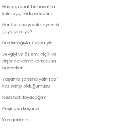
Hayatı, rahat bir hayatta
kalmaya, feda edebiliriz.
Her türlü acıyı yok sayarsak
şeyleşir miyiz?
Düş kırıklığıyla, üzüntüyle
Sevgiyi ve özlemi, hiçlik ve
dışarıda kalma korkusuna
harcarken
Yaşama şansına yalnızca 1
kez sahip olduğumuzu
Nasıl hatırlayacağız?
Peşinden koşarak
Kas gerilmesi