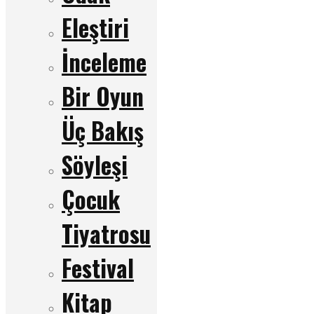
Eleştiri
İnceleme
Bir Oyun
Üç Bakış
Söyleşi
Çocuk
Tiyatrosu
Festival
Kitap