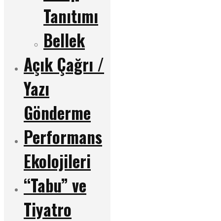
Tanıtımı
Bellek
Açık Çağrı /
Yazı
Gönderme
Performans
Ekolojileri
“Tabu” ve
Tiyatro