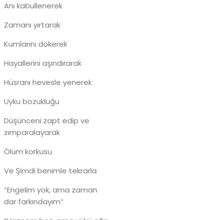
Anı kabullenerek
Zamanı yırtarak
Kumlarını dökerek
Hayallerini aşındırarak
Hüsranı hevesle yenerek
Uyku bozukluğu
Düşünceni zapt edip ve
zımparalayarak
Ölüm korkusu
Ve Şimdi benimle tekrarla
“Engelim yok, ama zaman
dar farkındayım”