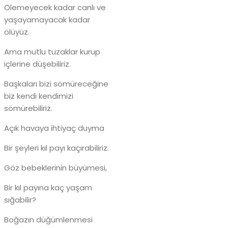
Ölemeyecek kadar canlı ve
yaşayamayacak kadar
ölüyüz.
Ama mutlu tuzaklar kurup
içlerine düşebiliriz.
Başkaları bizi sömüreceğine
biz kendi kendimizi
sömürebiliriz.
Açık havaya ihtiyaç duyma
Bir şeyleri kıl payı kaçırabiliriz.
Göz bebeklerinin büyümesi,
Bir kıl payına kaç yaşam
sığabilir?
Boğazın düğümlenmesi