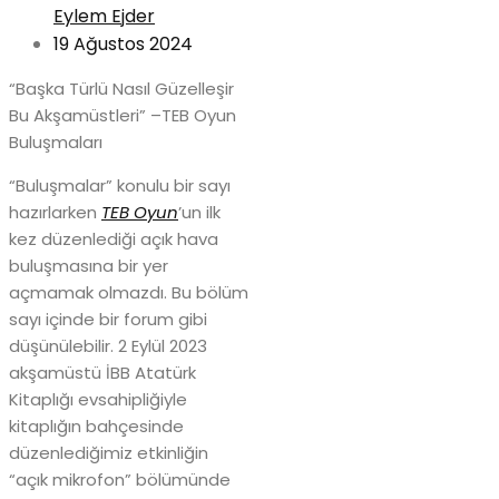
Eylem Ejder
19 Ağustos 2024
“Başka Türlü Nasıl Güzelleşir
Bu Akşamüstleri” –TEB Oyun
Buluşmaları
“Buluşmalar” konulu bir sayı
hazırlarken
TEB Oyun
’un ilk
kez düzenlediği açık hava
buluşmasına bir yer
açmamak olmazdı. Bu bölüm
sayı içinde bir forum gibi
düşünülebilir. 2 Eylül 2023
akşamüstü İBB Atatürk
Kitaplığı evsahipliğiyle
kitaplığın bahçesinde
düzenlediğimiz etkinliğin
“açık mikrofon” bölümünde