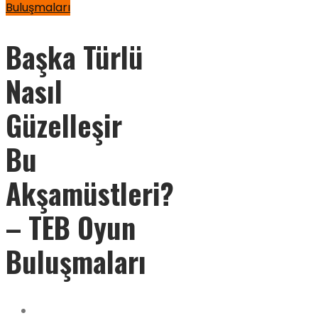
Buluşmaları
Başka Türlü
Nasıl
Güzelleşir
Bu
Akşamüstleri?
– TEB Oyun
Buluşmaları