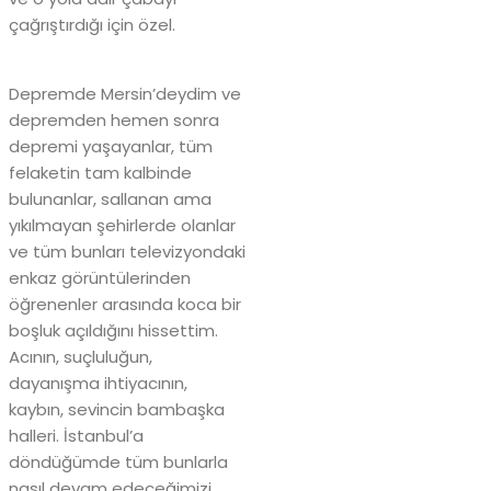
çağrıştırdığı için özel.
Depremde Mersin’deydim ve
depremden hemen sonra
depremi yaşayanlar, tüm
felaketin tam kalbinde
bulunanlar, sallanan ama
yıkılmayan şehirlerde olanlar
ve tüm bunları televizyondaki
enkaz görüntülerinden
öğrenenler arasında koca bir
boşluk açıldığını hissettim.
Acının, suçluluğun,
dayanışma ihtiyacının,
kaybın, sevincin bambaşka
halleri. İstanbul’a
döndüğümde tüm bunlarla
nasıl devam edeceğimizi