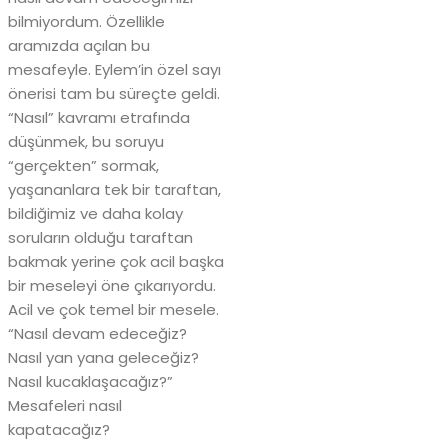
bilmiyordum. Özellikle
aramızda açılan bu
mesafeyle. Eylem’in özel sayı
önerisi tam bu süreçte geldi.
“Nasıl” kavramı etrafında
düşünmek, bu soruyu
“gerçekten” sormak,
yaşananlara tek bir taraftan,
bildiğimiz ve daha kolay
soruların olduğu taraftan
bakmak yerine çok acil başka
bir meseleyi öne çıkarıyordu.
Acil ve çok temel bir mesele.
“Nasıl devam edeceğiz?
Nasıl yan yana geleceğiz?
Nasıl kucaklaşacağız?”
Mesafeleri nasıl
kapatacağız?