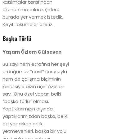
katılımcılar tarafından
okunan metinlere, şiirlere
burada yer vermek istedik.
Keyifli okumalar dileriz.
Başka Türlü
Yaşam Özlem Gülseven
Bu sayı hem etrafına her şeyi
ördüğümüz “nasıl” sorusuyla
hem de çalışma biçiminin
kendisiyle bizim için özel bir
sayı. Onu özel yapan belki
“başka türlü” olması.
Yaptıklarımızın dışında,
yaptıklarımızdan başka, belki
de yaparken artık
yetmeyenleri, başka bir yolu
ve o yola dair çabayı