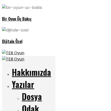
Bir Oyun Üç Bakış
Dijitale Özel
Hakkımızda
Yazılar
Dosya
Odak