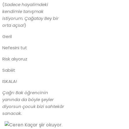
(
Sadece hayalimdeki
kendimle tanışmak
istiyorum. Çağatay Bey bir
orta açsa!
)
Geril
Nefesini tut
Risk alıyoruz
Sabiiit
ISKALA!
Çağrı Bak öğrencinin
yanında da böyle şeyler
diyorsun çocuk bizi sahtekâr
sanacak.