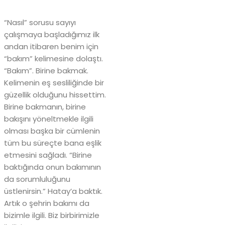
“Nasıl” sorusu sayıyı
çalışmaya başladığımız ilk
andan itibaren benim için
“bakım” kelimesine dolaştı.
“Bakım”. Birine bakmak.
Kelimenin eş sesliliğinde bir
güzellik olduğunu hissettim.
Birine bakmanın, birine
bakışını yöneltmekle ilgili
olması başka bir cümlenin
tüm bu süreçte bana eşlik
etmesini sağladı. “Birine
baktığında onun bakımının
da sorumluluğunu
üstlenirsin.” Hatay’a baktık.
Artık o şehrin bakımı da
bizimle ilgili. Biz birbirimizle