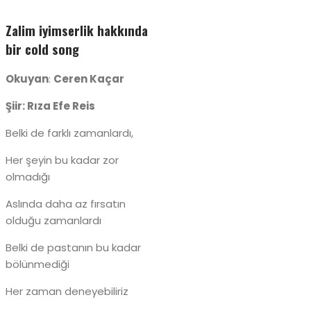
Zalim iyimserlik hakkında
bir cold song
Okuyan
:
Ceren Kaçar
Şiir: Rıza Efe Reis
Belki de farklı zamanlardı,
Her şeyin bu kadar zor
olmadığı
Aslında daha az fırsatın
olduğu zamanlardı
Belki de pastanın bu kadar
bölünmediği
Her zaman deneyebiliriz