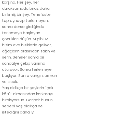
karşına. Her şey, her
duraksamada biraz daha
birikmiş bir şey. Tenefüste
top oynayıp terlemeyen,
sonra derse girdiğinde
terlemeye başlayan
çocukları düşün. M gibi. M
bizim eve bisikletle geliyor,
ağaçların arasından sakin ve
serin. Seneler sonra bir
sandalye çekip yanıma
oturuyor. Sonra terlemeye
başlıyor. Sonra yangın, orman
ve sıcak.
Yaş aldıkça bir şeylerin “çok
kötü” olmasından korkmayı
bırakıyorsun. Gariptir bunun
sebebi yaş aldıkça ne
istediğini daha iyi