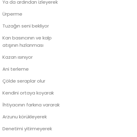
Ya da ardından izleyerek
Ürperme
Tuzağın seni bekliyor
Kan basıncının ve kalp
atışının hızlanması
Kazan ısınıyor
Ani terleme
Çölde seraplar olur
Kendini ortaya koyarak
İhtiyacının farkına vararak
Arzunu körükleyerek
Denetimi yitirmeyerek