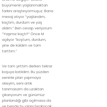
büyümenin yaşlanmaktan
farkını araştırıyormuşuz. Bana
mesaj atıyor “yaşlandım,
kaçtım, durdum ve yaş
aldım.” Ben cevap veriyorum
“Yaşımız kaçtı?“ Önce M
açılıyor “koştum, durdum,
yine de kaldım ve tam
tarttım.”
Ve tam yırttım derken tekrar
koşuya katıldım. Bu yüzden
seninle plan yapmaya
okeyim, seni artık
tanımasam da uzaktan
çıkarıyorum ve günümüz
planlandığı gibi açılmasa da
ve bende bu planı bırakacak