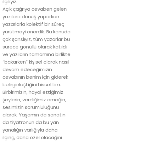
ilgiliyiz.
Açık çağrıya cevaben gelen
yazılara dönüş yaparken
yazarlarla kolektif bir süreç
yürütmeyi önerdik. Bu konuda
çok şanslıyız, tüm yazarlar bu
sürece gönüllü olarak katıldı
ve yazıların tamamına birlikte
“bakarken” kişisel olarak nasıl
devam edeceğimizin
cevabının benim için giderek
belirginleştiğini hissettim.
Birbirimizin, hayal ettiğimiz
şeylerin, verdiğimiz emeğin,
sesimizin sorumluluğunu
alarak. Yaşamın da sanatın
da tiyatronun da bu yan
yanalığın varlığıyla daha
ilginç, daha özel olacağını