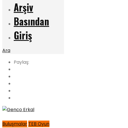
Arşiv
Basından
Giriş
Ara
Paylaş:
Buluşmalar
TEB Oyun