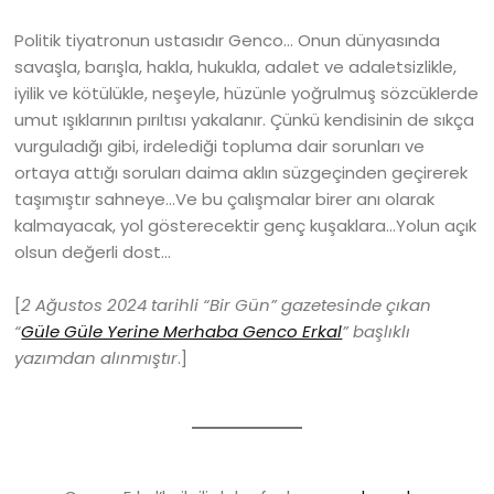
Politik tiyatronun ustasıdır Genco… Onun dünyasında
savaşla, barışla, hakla, hukukla, adalet ve adaletsizlikle,
iyilik ve kötülükle, neşeyle, hüzünle yoğrulmuş sözcüklerde
umut ışıklarının pırıltısı yakalanır. Çünkü kendisinin de sıkça
vurguladığı gibi, irdelediği topluma dair sorunları ve
ortaya attığı soruları daima aklın süzgeçinden geçirerek
taşımıştır sahneye…Ve bu çalışmalar birer anı olarak
kalmayacak, yol gösterecektir genç kuşaklara…Yolun açık
olsun değerli dost…
[
2 Ağustos 2024 tarihli “Bir Gün” gazetesinde çıkan
“
Güle Güle Yerine Merhaba Genco Erkal
” başlıklı
yazımdan alınmıştır
.]