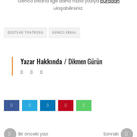
Genco Erkal’la ilgili daha fazla yazıya
buradan
ulaşabilirsiniz.
DOSTLAR TIYATROSU
GENCO ERKAL
Yazar Hakkında /
Dikmen Gürün
Bir önceki yazı
Sonraki