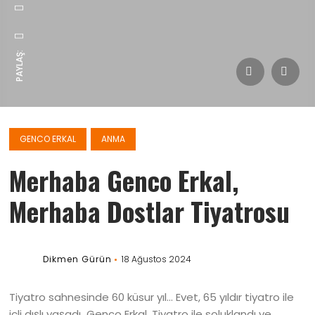
PAYLAŞ:
GENCO ERKAL
ANMA
Merhaba Genco Erkal,
Merhaba Dostlar Tiyatrosu
Dikmen Gürün
18 Ağustos 2024
Tiyatro sahnesinde 60 küsur yıl… Evet, 65 yıldır tiyatro ile
içli dışlı yaşadı Genco Erkal. Tiyatro ile soluklandı ve