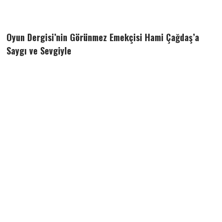
Oyun Dergisi’nin Görünmez Emekçisi Hami Çağdaş’a
Saygı ve Sevgiyle