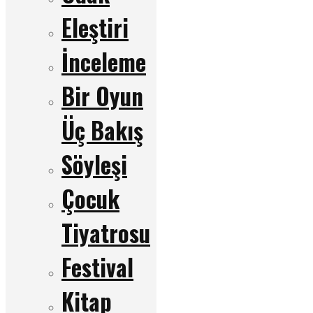
Eleştiri
İnceleme
Bir Oyun
Üç Bakış
Söyleşi
Çocuk
Tiyatrosu
Festival
Kitap