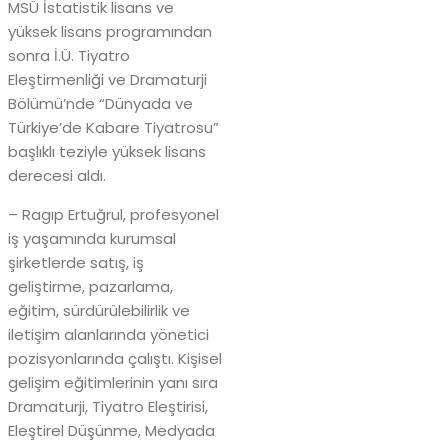
MSÜ İstatistik lisans ve
yüksek lisans programından
sonra İ.Ü. Tiyatro
Eleştirmenliği ve Dramaturji
Bölümü’nde “Dünyada ve
Türkiye’de Kabare Tiyatrosu”
başlıklı teziyle yüksek lisans
derecesi aldı.
– Ragıp Ertuğrul, profesyonel
iş yaşamında kurumsal
şirketlerde satış, iş
geliştirme, pazarlama,
eğitim, sürdürülebilirlik ve
iletişim alanlarında yönetici
pozisyonlarında çalıştı. Kişisel
gelişim eğitimlerinin yanı sıra
Dramaturji, Tiyatro Eleştirisi,
Eleştirel Düşünme, Medyada