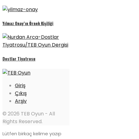
Yılmaz Onay’ın Örnek Kişiliği
Dostlar Tiyatrosu
Giriş
Çıkış
Arşiv
© 2026 TEB Oyun - All
Rights Reserved.
Lütfen birkaç kelime yazıp