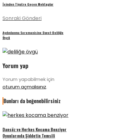
İçinden Tiyatro Geçen Mektuplar
Sonraki Gönderi
Aydınlanma Seremonisine Davet:Deliliğe
Övgü
Yorum yap
Yorum yapabilmek için
oturum açmalısınız
.
Bunları da beğenebilirsiniz
Dansöz ve Herkes Kocama Benziyor
Oyunlarında Şiddetin Temsili