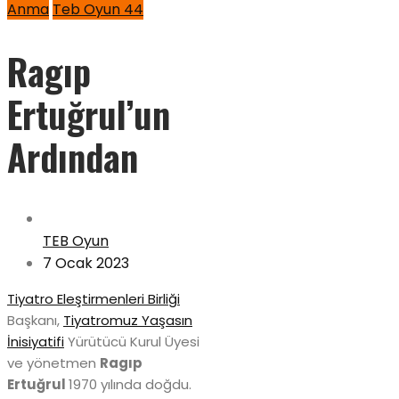
Anma
Teb Oyun 44
Ragıp
Ertuğrul’un
Ardından
TEB Oyun
7 Ocak 2023
Tiyatro Eleştirmenleri Birliği
Başkanı,
Tiyatromuz Yaşasın
İnisiyatifi
Yürütücü Kurul Üyesi
ve yönetmen
Ragıp
Ertuğrul
1970 yılında doğdu.