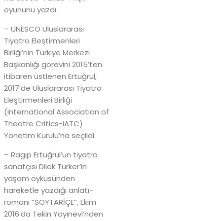
oyununu yazdı.
– UNESCO Uluslararası
Tiyatro Eleştirmenleri
Birliği’nin Türkiye Merkezi
Başkanlığı görevini 2015’ten
itibaren üstlenen Ertuğrul,
2017’de Uluslararası Tiyatro
Eleştirmenleri Birliği
(International Association of
Theatre Critics-IATC)
Yönetim Kurulu’na seçildi.
– Ragıp Ertuğrul’un tiyatro
sanatçısı Dilek Türker’in
yaşam öyküsünden
hareketle yazdığı anlatı-
romanı “SOYTARİÇE”, Ekim
2016’da Tekin Yayınevi’nden