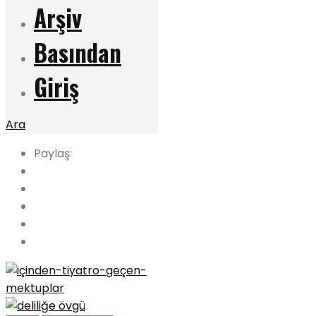
Arşiv
Basından
Giriş
Ara
Paylaş: