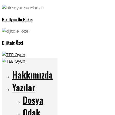
Bir Oyun Üç Bakış
Dijitale Özel
Hakkımızda
Yazılar
Dosya
Odak