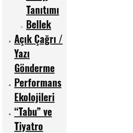
Tanıtımı
Bellek
Açık Çağrı /
Yazı
Gönderme
Performans
Ekolojileri
“Tabu” ve
Tiyatro