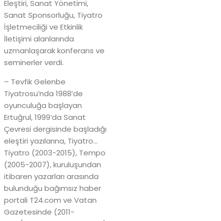
Eleştiri, Sanat Yönetimi,
Sanat Sponsorluğu, Tiyatro
İşletmeciliği ve Etkinlik
İletişimi alanlarında
uzmanlaşarak konferans ve
seminerler verdi.
– Tevfik Gelenbe
Tiyatrosu’nda 1988’de
oyunculuğa başlayan
Ertuğrul, 1999’da Sanat
Çevresi dergisinde başladığı
eleştiri yazılarına, Tiyatro…
Tiyatro (2003-2015), Tempo
(2005-2007), kuruluşundan
itibaren yazarları arasında
bulunduğu bağımsız haber
portali T24.com ve Vatan
Gazetesinde (2011-