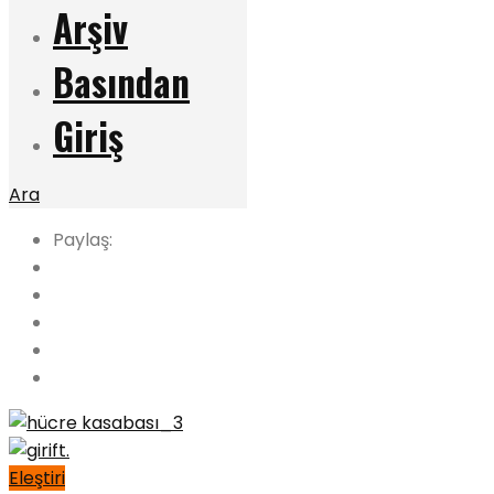
Arşiv
Basından
Giriş
Ara
Paylaş:
Eleştiri