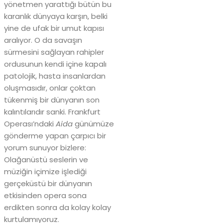
yönetmen yarattığı bütün bu
karanlık dünyaya karşın, belki
yine de ufak bir umut kapısı
aralıyor. O da savaşın
sürmesini sağlayan rahipler
ordusunun kendi içine kapalı
patolojik, hasta insanlardan
oluşmasıdır, onlar çoktan
tükenmiş bir dünyanın son
kalıntılarıdır sanki. Frankfurt
Operası’ndaki
Aida
günümüze
gönderme yapan çarpıcı bir
yorum sunuyor bizlere:
Olağanüstü seslerin ve
müziğin içimize işlediği
gerçeküstü bir dünyanın
etkisinden opera sona
erdikten sonra da kolay kolay
kurtulamıyoruz.