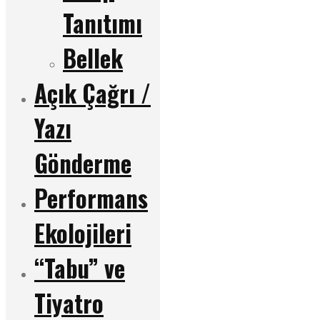
Tanıtımı
Bellek
Açık Çağrı /
Yazı
Gönderme
Performans
Ekolojileri
“Tabu” ve
Tiyatro