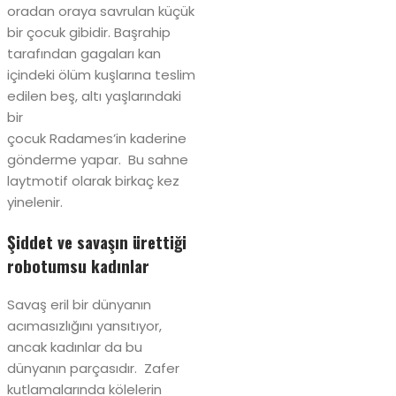
oradan oraya savrulan küçük
bir çocuk gibidir. Başrahip
tarafından gagaları kan
içindeki ölüm kuşlarına teslim
edilen beş, altı yaşlarındaki
bir
çocuk Radames’in kaderine
gönderme yapar. Bu sahne
laytmotif olarak birkaç kez
yinelenir.
Şiddet ve savaşın ürettiği
robotumsu kadınlar
Savaş eril bir dünyanın
acımasızlığını yansıtıyor,
ancak kadınlar da bu
dünyanın parçasıdır. Zafer
kutlamalarında kölelerin