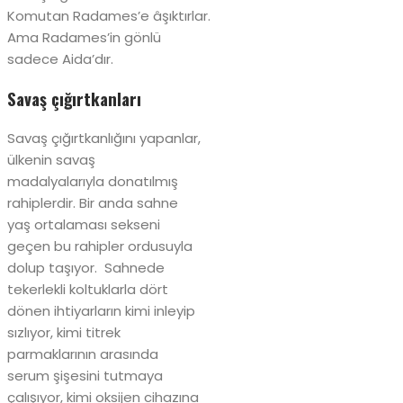
Komutan Radames’e âşıktırlar.
Ama Radames’in gönlü
sadece Aida’dır.
Savaş çığırtkanları
Savaş çığırtkanlığını yapanlar,
ülkenin savaş
madalyalarıyla donatılmış
rahiplerdir. Bir anda sahne
yaş ortalaması sekseni
geçen bu rahipler ordusuyla
dolup taşıyor. Sahnede
tekerlekli koltuklarla dört
dönen ihtiyarların kimi inleyip
sızlıyor, kimi titrek
parmaklarının arasında
serum şişesini tutmaya
çalışıyor, kimi oksijen cihazına