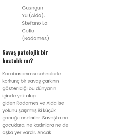
Gusngun
Yu (Aida),
Stefano La
Colla
(Radames)
Savaş patolojik bir
hastalık mı?
Karabasanımsı sahnelerle
korkunç bir savaş çarkının
gösterildiği bu dünyanın
içinde yok olup
giden Radames ve Aida ise
yolunu şaşırmış iki küçük
çocuğu andırırlar. Savaşta ne
çocuklara, ne kadınlara ne de
aşka yer vardır. Ancak