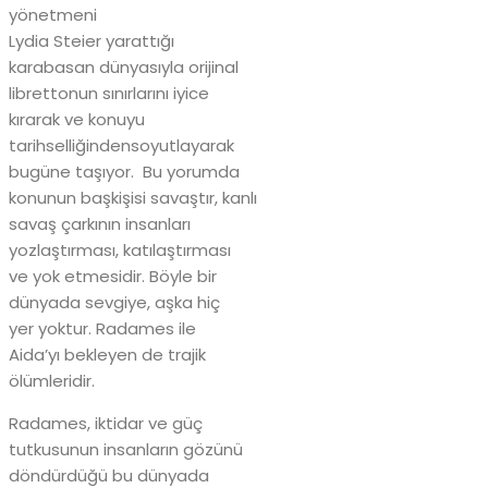
yönetmeni
Lydia Steier yarattığı
karabasan dünyasıyla orijinal
librettonun sınırlarını iyice
kırarak ve konuyu
tarihselliğindensoyutlayarak
bugüne taşıyor. Bu yorumda
konunun başkişisi savaştır, kanlı
savaş çarkının insanları
yozlaştırması, katılaştırması
ve yok etmesidir. Böyle bir
dünyada sevgiye, aşka hiç
yer yoktur. Radames ile
Aida’yı bekleyen de trajik
ölümleridir.
Radames, iktidar ve güç
tutkusunun insanların gözünü
döndürdüğü bu dünyada