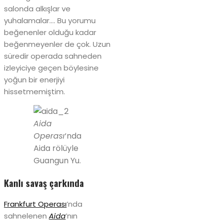
salonda alkışlar ve
yuhalamalar…. Bu yorumu
beğenenler olduğu kadar
beğenmeyenler de çok. Uzun
süredir operada sahneden
izleyiciye geçen böylesine
yoğun bir enerjiyi
hissetmemiştim.
Aida
Operası
‘nda
Aida rölüyle
Guangun Yu.
Kanlı savaş çarkında
Frankfurt Operası
’nda
sahnelenen
Aida
’nın