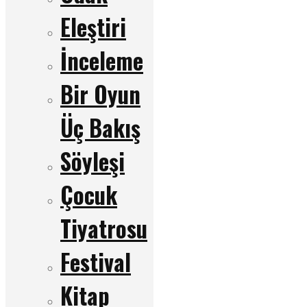
Eleştiri
İnceleme
Bir Oyun
Üç Bakış
Söyleşi
Çocuk
Tiyatrosu
Festival
Kitap