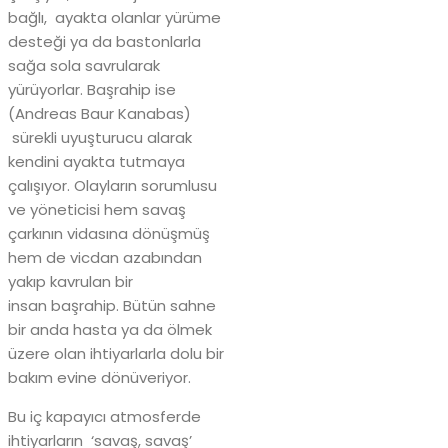
bağlı, ayakta olanlar yürüme
desteği ya da bastonlarla
sağa sola savrularak
yürüyorlar. Başrahip ise
(Andreas Baur Kanabas)
sürekli uyuşturucu alarak
kendini ayakta tutmaya
çalışıyor. Olayların sorumlusu
ve yöneticisi hem savaş
çarkının vidasına dönüşmüş
hem de vicdan azabından
yakıp kavrulan bir
insan başrahip. Bütün sahne
bir anda hasta ya da ölmek
üzere olan ihtiyarlarla dolu bir
bakım evine dönüveriyor.
Bu iç kapayıcı atmosferde
ihtiyarların ‘savaş, savaş’