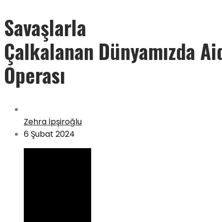
Savaşlarla
Çalkalanan Dünyamızda Ai
Operası
Zehra İpşiroğlu
6 Şubat 2024