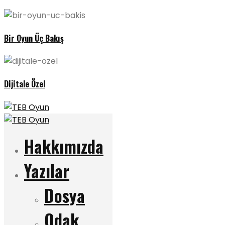
Bir Oyun Üç Bakış
Dijitale Özel
Hakkımızda
Yazılar
Dosya
Odak