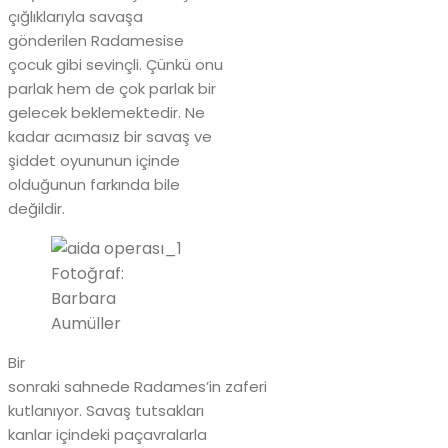
çığlıklarıyla savaşa
gönderilen Radamesise
çocuk gibi sevinçli. Çünkü onu
parlak hem de çok parlak bir
gelecek beklemektedir. Ne
kadar acımasız bir savaş ve
şiddet oyununun içinde
olduğunun farkında bile
değildir.
Fotoğraf:
Barbara
Aumüller
Bir
sonraki sahnede Radames’in zaferi
kutlanıyor. Savaş tutsakları
kanlar içindeki paçavralarla