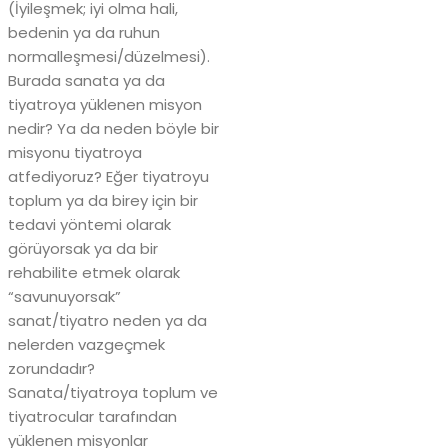
(İyileşmek; iyi olma hali,
bedenin ya da ruhun
normalleşmesi/düzelmesi).
Burada sanata ya da
tiyatroya yüklenen misyon
nedir? Ya da neden böyle bir
misyonu tiyatroya
atfediyoruz? Eğer tiyatroyu
toplum ya da birey için bir
tedavi yöntemi olarak
görüyorsak ya da bir
rehabilite etmek olarak
“savunuyorsak”
sanat/tiyatro neden ya da
nelerden vazgeçmek
zorundadır?
Sanata/tiyatroya toplum ve
tiyatrocular tarafından
yüklenen misyonlar