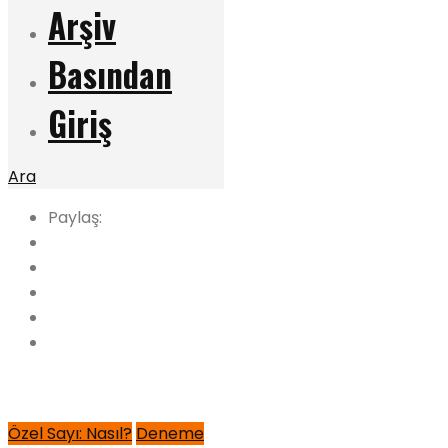
Arşiv
Basından
Giriş
Ara
Paylaş:
Özel Sayı: Nasıl?
Deneme