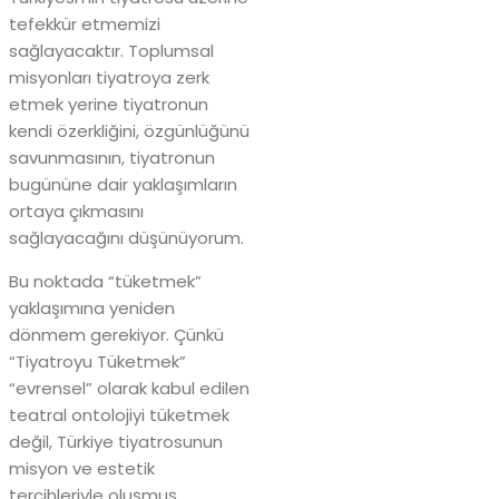
tefekkür etmemizi
sağlayacaktır. Toplumsal
misyonları tiyatroya zerk
etmek yerine tiyatronun
kendi özerkliğini, özgünlüğünü
savunmasının, tiyatronun
bugününe dair yaklaşımların
ortaya çıkmasını
sağlayacağını düşünüyorum.
Bu noktada “tüketmek”
yaklaşımına yeniden
dönmem gerekiyor. Çünkü
“Tiyatroyu Tüketmek”
“evrensel” olarak kabul edilen
teatral ontolojiyi tüketmek
değil, Türkiye tiyatrosunun
misyon ve estetik
tercihleriyle oluşmuş