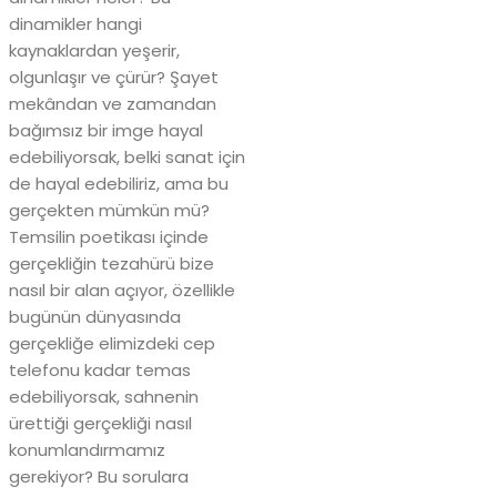
dinamikler hangi
kaynaklardan yeşerir,
olgunlaşır ve çürür? Şayet
mekândan ve zamandan
bağımsız bir imge hayal
edebiliyorsak, belki sanat için
de hayal edebiliriz, ama bu
gerçekten mümkün mü?
Temsilin poetikası içinde
gerçekliğin tezahürü bize
nasıl bir alan açıyor, özellikle
bugünün dünyasında
gerçekliğe elimizdeki cep
telefonu kadar temas
edebiliyorsak, sahnenin
ürettiği gerçekliği nasıl
konumlandırmamız
gerekiyor? Bu sorulara