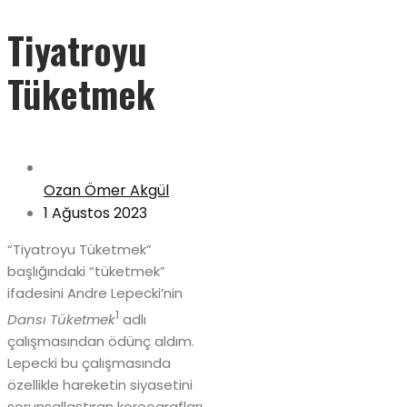
Tiyatroyu
Tüketmek
Ozan Ömer Akgül
1 Ağustos 2023
“Tiyatroyu Tüketmek”
başlığındaki “tüketmek”
ifadesini Andre Lepecki’nin
1
Dansı Tüketmek
adlı
çalışmasından ödünç aldım.
Lepecki bu çalışmasında
özellikle hareketin siyasetini
sorunsallaştıran koreografları