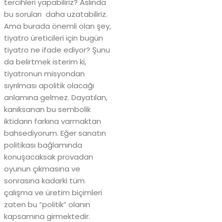
tercihleri yapabiliriz? Aslında
bu soruları daha uzatabiliriz.
Ama burada önemli olan şey,
tiyatro üreticileri için bugün
tiyatro ne ifade ediyor? Şunu
da belirtmek isterim ki,
tiyatronun misyondan
sıyrılması apolitik olacağı
anlamına gelmez. Dayatılan,
kanıksanan bu sembolik
iktidarın farkına varmaktan
bahsediyorum. Eğer sanatın
politikası bağlamında
konuşacaksak provadan
oyunun çıkmasına ve
sonrasına kadarki tüm
çalışma ve üretim biçimleri
zaten bu “politik” olanın
kapsamına girmektedir.