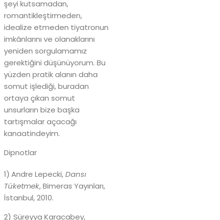
şeyi kutsamadan,
romantikleştirmeden,
idealize etmeden tiyatronun
imkânlarını ve olanaklarını
yeniden sorgulamamız
gerektiğini düşünüyorum. Bu
yüzden pratik alanın daha
somut işlediği, buradan
ortaya çıkan somut
unsurların bize başka
tartışmalar açacağı
kanaatindeyim.
Dipnotlar
1)
Andre Lepecki,
Dansı
Tüketmek
, Bimeras Yayınları,
İstanbul, 2010.
2) Süreyya Karacabey,