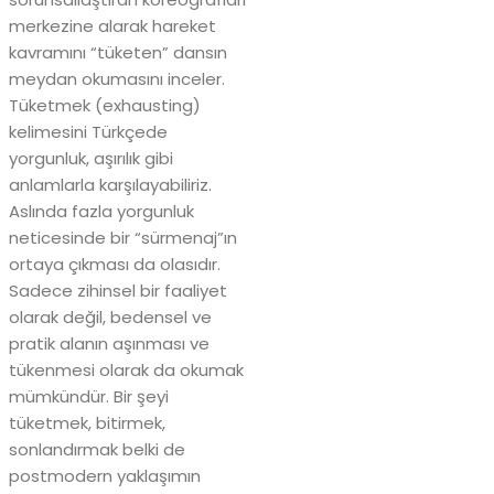
merkezine alarak hareket
kavramını “tüketen” dansın
meydan okumasını inceler.
Tüketmek (exhausting)
kelimesini Türkçede
yorgunluk, aşırılık gibi
anlamlarla karşılayabiliriz.
Aslında fazla yorgunluk
neticesinde bir “sürmenaj”ın
ortaya çıkması da olasıdır.
Sadece zihinsel bir faaliyet
olarak değil, bedensel ve
pratik alanın aşınması ve
tükenmesi olarak da okumak
mümkündür. Bir şeyi
tüketmek, bitirmek,
sonlandırmak belki de
postmodern yaklaşımın