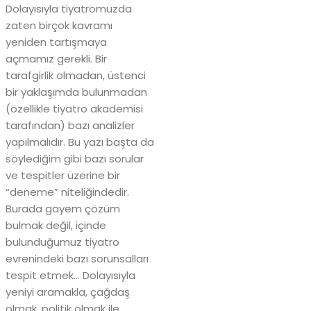
Dolayısıyla tiyatromuzda
zaten birçok kavramı
yeniden tartışmaya
açmamız gerekli. Bir
tarafgirlik olmadan, üstenci
bir yaklaşımda bulunmadan
(özellikle tiyatro akademisi
tarafından) bazı analizler
yapılmalıdır. Bu yazı başta da
söylediğim gibi bazı sorular
ve tespitler üzerine bir
“deneme” niteliğindedir.
Burada gayem çözüm
bulmak değil, içinde
bulunduğumuz tiyatro
evrenindeki bazı sorunsalları
tespit etmek… Dolayısıyla
yeniyi aramakla, çağdaş
olmak, politik olmak ile