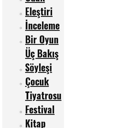
Eleştiri
İnceleme
Bir Oyun
Üç Bakış
Söyleşi
Çocuk
Tiyatrosu
Festival
Kitap