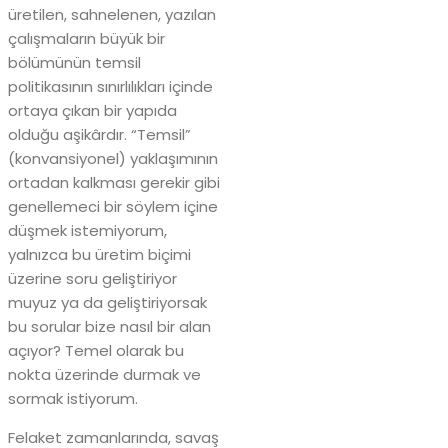
üretilen, sahnelenen, yazılan
çalışmaların büyük bir
bölümünün temsil
politikasının sınırlılıkları içinde
ortaya çıkan bir yapıda
olduğu aşikârdır. “Temsil”
(konvansiyonel) yaklaşımının
ortadan kalkması gerekir gibi
genellemeci bir söylem içine
düşmek istemiyorum,
yalnızca bu üretim biçimi
üzerine soru geliştiriyor
muyuz ya da geliştiriyorsak
bu sorular bize nasıl bir alan
açıyor? Temel olarak bu
nokta üzerinde durmak ve
sormak istiyorum.
Felaket zamanlarında, savaş