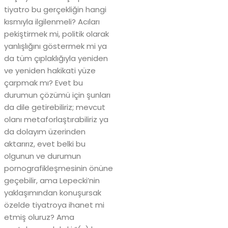
tiyatro bu gerçekliğin hangi
kısmıyla ilgilenmeli? Acıları
pekiştirmek mi, politik olarak
yanlışlığını göstermek mi ya
da tüm çıplaklığıyla yeniden
ve yeniden hakikati yüze
çarpmak mı? Evet bu
durumun çözümü için şunları
da dile getirebiliriz; mevcut
olanı metaforlaştırabiliriz ya
da dolayım üzerinden
aktarırız, evet belki bu
olgunun ve durumun
pornografikleşmesinin önüne
geçebilir, ama Lepecki’nin
yaklaşımından konuşursak
özelde tiyatroya ihanet mi
etmiş oluruz? Ama