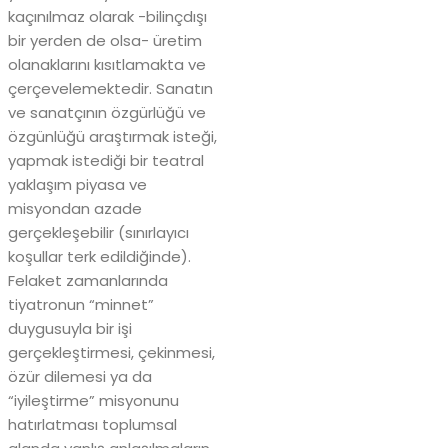
kaçınılmaz olarak -bilinçdışı
bir yerden de olsa- üretim
olanaklarını kısıtlamakta ve
çerçevelemektedir. Sanatın
ve sanatçının özgürlüğü ve
özgünlüğü araştırmak isteği,
yapmak istediği bir teatral
yaklaşım piyasa ve
misyondan azade
gerçekleşebilir (sınırlayıcı
koşullar terk edildiğinde).
Felaket zamanlarında
tiyatronun “minnet”
duygusuyla bir işi
gerçekleştirmesi, çekinmesi,
özür dilemesi ya da
“iyileştirme” misyonunu
hatırlatması toplumsal