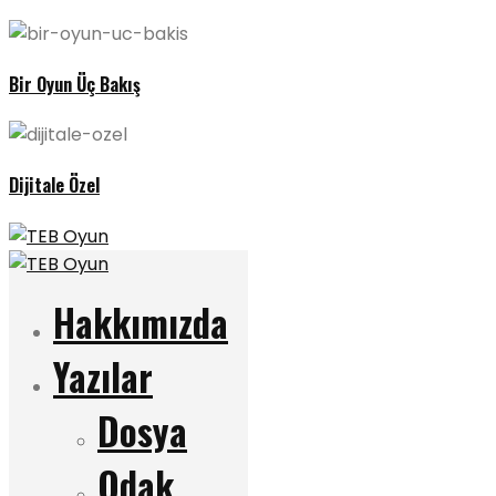
Bir Oyun Üç Bakış
Dijitale Özel
Hakkımızda
Yazılar
Dosya
Odak