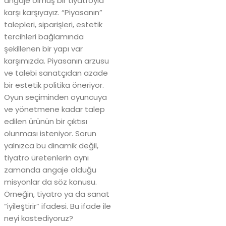
angaje olmuş bir tiyatroyla
karşı karşıyayız. “Piyasanın”
talepleri, siparişleri, estetik
tercihleri bağlamında
şekillenen bir yapı var
karşımızda. Piyasanın arzusu
ve talebi sanatçıdan azade
bir estetik politika öneriyor.
Oyun seçiminden oyuncuya
ve yönetmene kadar talep
edilen ürünün bir çıktısı
olunması isteniyor. Sorun
yalnızca bu dinamik değil,
tiyatro üretenlerin aynı
zamanda angaje olduğu
misyonlar da söz konusu.
Örneğin, tiyatro ya da sanat
“iyileştirir” ifadesi. Bu ifade ile
neyi kastediyoruz?