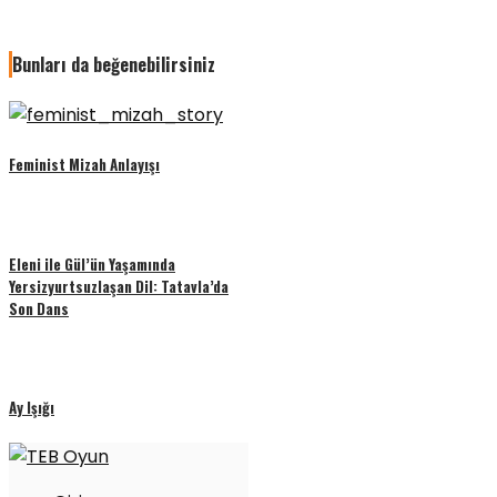
Bunları da beğenebilirsiniz
Feminist Mizah Anlayışı
Eleni ile Gül’ün Yaşamında
Yersizyurtsuzlaşan Dil: Tatavla’da
Son Dans
Ay Işığı