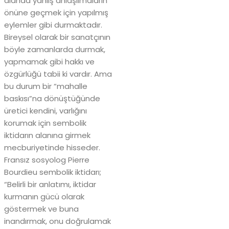
alanda yanlış anlaşılmaların
önüne geçmek için yapılmış
eylemler gibi durmaktadır.
Bireysel olarak bir sanatçının
böyle zamanlarda durmak,
yapmamak gibi hakkı ve
özgürlüğü tabii ki vardır. Ama
bu durum bir “mahalle
baskısı”na dönüştüğünde
üretici kendini, varlığını
korumak için sembolik
iktidarın alanına girmek
mecburiyetinde hisseder.
Fransız sosyolog Pierre
Bourdieu sembolik iktidarı;
“Belirli bir anlatımı, iktidar
kurmanın gücü olarak
göstermek ve buna
inandırmak, onu doğrulamak