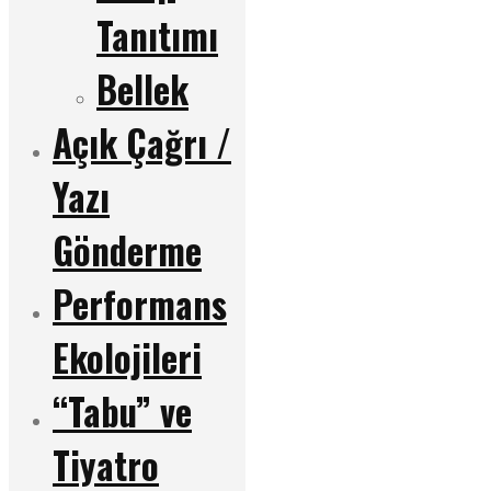
Tanıtımı
Bellek
Açık Çağrı /
Yazı
Gönderme
Performans
Ekolojileri
“Tabu” ve
Tiyatro