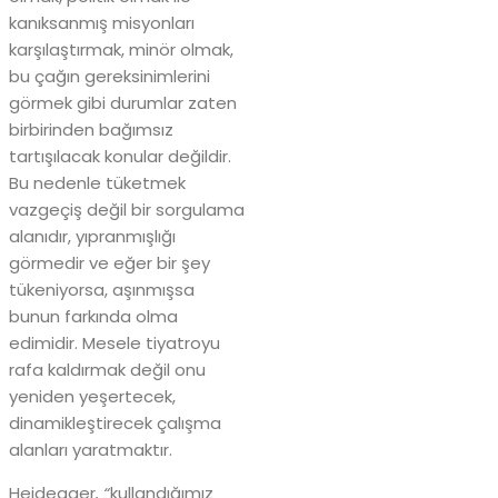
kanıksanmış misyonları
karşılaştırmak, minör olmak,
bu çağın gereksinimlerini
görmek gibi durumlar zaten
birbirinden bağımsız
tartışılacak konular değildir.
Bu nedenle tüketmek
vazgeçiş değil bir sorgulama
alanıdır, yıpranmışlığı
görmedir ve eğer bir şey
tükeniyorsa, aşınmışsa
bunun farkında olma
edimidir. Mesele tiyatroyu
rafa kaldırmak değil onu
yeniden yeşertecek,
dinamikleştirecek çalışma
alanları yaratmaktır.
Heidegger
, “
kullandığımız