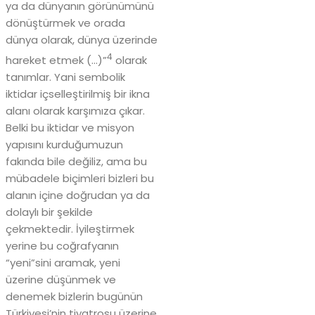
ya da dünyanın görünümünü
dönüştürmek ve orada
dünya olarak, dünya üzerinde
4
hareket etmek (…)”
olarak
tanımlar. Yani sembolik
iktidar içselleştirilmiş bir ikna
alanı olarak karşımıza çıkar.
Belki bu iktidar ve misyon
yapısını kurduğumuzun
fakında bile değiliz, ama bu
mübadele biçimleri bizleri bu
alanın içine doğrudan ya da
dolaylı bir şekilde
çekmektedir. İyileştirmek
yerine bu coğrafyanın
“yeni”sini aramak, yeni
üzerine düşünmek ve
denemek bizlerin bugünün
Türkiyesi’nin tiyatrosu üzerine