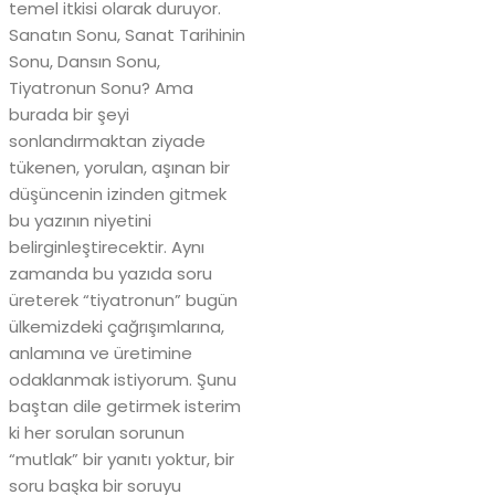
temel itkisi olarak duruyor.
Sanatın Sonu, Sanat Tarihinin
Sonu, Dansın Sonu,
Tiyatronun Sonu? Ama
burada bir şeyi
sonlandırmaktan ziyade
tükenen, yorulan, aşınan bir
düşüncenin izinden gitmek
bu yazının niyetini
belirginleştirecektir. Aynı
zamanda bu yazıda soru
üreterek “tiyatronun” bugün
ülkemizdeki çağrışımlarına,
anlamına ve üretimine
odaklanmak istiyorum. Şunu
baştan dile getirmek isterim
ki her sorulan sorunun
“mutlak” bir yanıtı yoktur, bir
soru başka bir soruyu