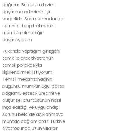
doğurur. Bu durum bizim
düşünme edimimiz için
önemlidir. Soru sormadan bir
sorunsal tespit etmenin
mümkün olmadığını
düşünüyorum.
Yukarıda yaptığım girizgâhı
temel olarak tiyatronun
temsil politikasıyla
ilişkilendirmek istiyorum.
Temsil mekanizmasının
bugünkü mümkünlüğü, politik
bağlamı, estetik üretimi ve
düşünsel örüntüsünün nasıl
inşa edildiği ve uygulandığı
sorunu belki de açıklanmaya
muhtaç bağlamlardır. Türkiye
tiyatrosunda uzun yıllardır