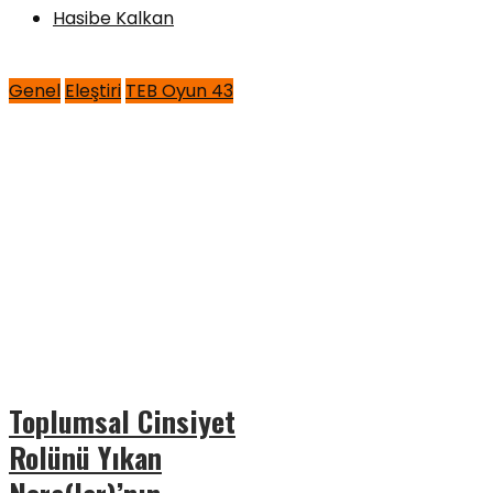
Hasibe Kalkan
Genel
Eleştiri
TEB Oyun 43
Toplumsal Cinsiyet
Rolünü Yıkan