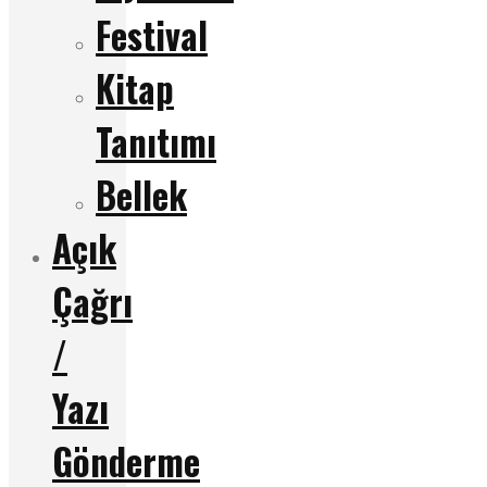
Festival
Kitap
Tanıtımı
Bellek
Açık
Çağrı
/
Yazı
Gönderme