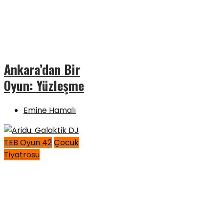
Ankara’dan Bir
Oyun: Yüzleşme
Emine Hamalı
TEB Oyun 42
Çocuk
Tiyatrosu