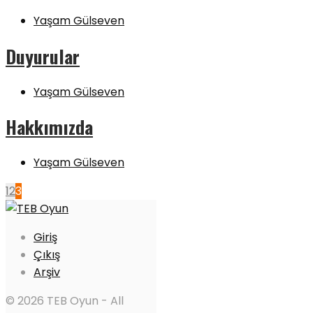
Yaşam Gülseven
Duyurular
Yaşam Gülseven
Hakkımızda
Yaşam Gülseven
1
2
3
Giriş
Çıkış
Arşiv
© 2026 TEB Oyun - All