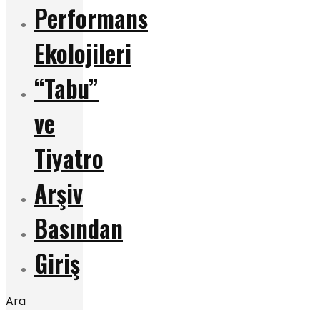
Performans
Ekolojileri
“Tabu”
ve
Tiyatro
Arşiv
Basından
Giriş
Ara