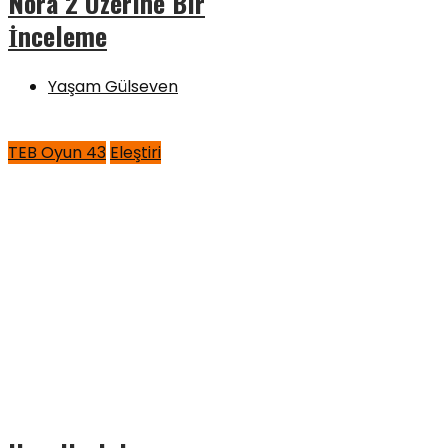
Nora 2 Üzerine Bir
İnceleme
Yaşam Gülseven
TEB Oyun 43
Eleştiri