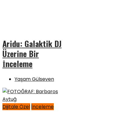
Aridu: Galaktik DJ
Üzerine Bir
İnceleme
Yaşam Gülseven
Dijitale Özel
İnceleme