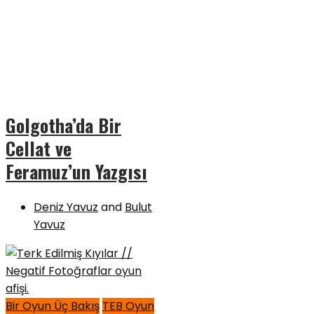
Golgotha’da Bir
Cellat ve
Feramuz’un Yazgısı
Deniz Yavuz
and
Bulut
Yavuz
Bir Oyun Üç Bakış
TEB Oyun