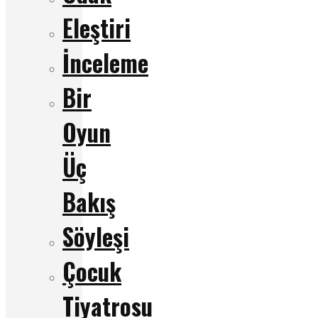
Eleştiri
İnceleme
Bir
Oyun
Üç
Bakış
Söyleşi
Çocuk
Tiyatrosu