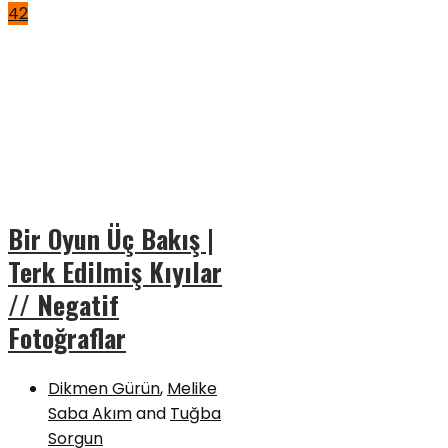
42
Bir Oyun Üç Bakış |
Terk Edilmiş Kıyılar
// Negatif
Fotoğraflar
Dikmen Gürün
,
Melike
Saba Akım
and
Tuğba
Sorgun