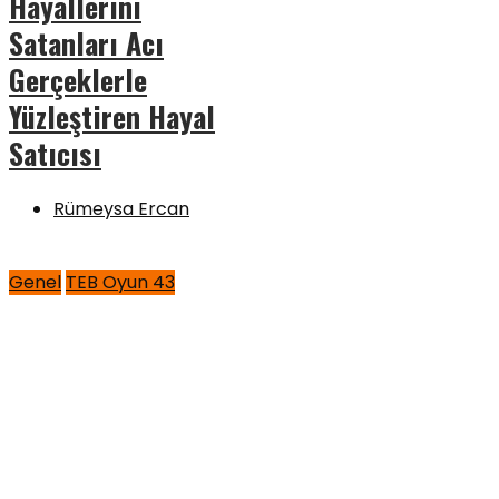
Hayallerini
Satanları Acı
Gerçeklerle
Yüzleştiren Hayal
Satıcısı
Rümeysa Ercan
Genel
TEB Oyun 43