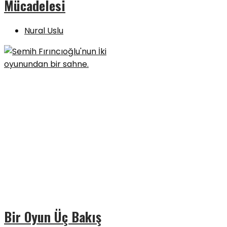
Mücadelesi
Nural Uslu
Bir Oyun Üç Bakış